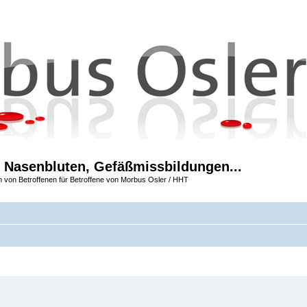
 Nasenbluten, Gefäßmissbildungen...
m von Betroffenen für Betroffene von Morbus Osler / HHT