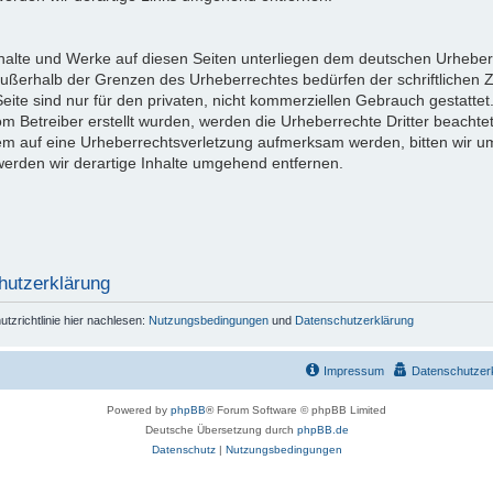
Inhalte und Werke auf diesen Seiten unterliegen dem deutschen Urheberr
außerhalb der Grenzen des Urheberrechtes bedürfen der schriftlichen 
eite sind nur für den privaten, nicht kommerziellen Gebrauch gestattet
vom Betreiber erstellt wurden, werden die Urheberrechte Dritter beachte
dem auf eine Urheberrechtsverletzung aufmerksam werden, bitten wir 
rden wir derartige Inhalte umgehend entfernen.
hutzerklärung
zrichtlinie hier nachlesen:
Nutzungsbedingungen
und
Datenschutzerklärung
Impressum
Datenschutzer
Powered by
phpBB
® Forum Software © phpBB Limited
Deutsche Übersetzung durch
phpBB.de
Datenschutz
|
Nutzungsbedingungen