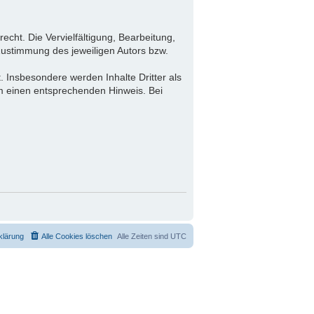
echt. Die Vervielfältigung, Bearbeitung,
Zustimmung des jeweiligen Autors bzw.
.
t. Insbesondere werden Inhalte Dritter als
um einen entsprechenden Hinweis. Bei
klärung
Alle Cookies löschen
Alle Zeiten sind
UTC