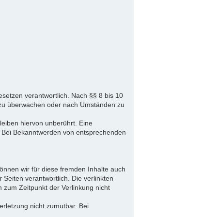
setzen verantwortlich. Nach §§ 8 bis 10
nen zu überwachen oder nach Umständen zu
eiben hiervon unberührt. Eine
ch. Bei Bekanntwerden von entsprechenden
können wir für diese fremden Inhalte auch
 Seiten verantwortlich. Die verlinkten
 zum Zeitpunkt der Verlinkung nicht
erletzung nicht zumutbar. Bei