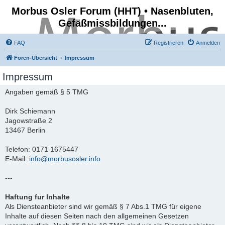
Morbus Osler Forum (HHT) • Nasenbluten,
Gefäßmissbildungen...
FAQ
Registrieren
Anmelden
Foren-Übersicht
Impressum
Impressum
Angaben gemäß § 5 TMG
Dirk Schiemann
Jagowstraße 2
13467 Berlin
Telefon: 0171 1675447
E-Mail:
info@morbusosler.info
---
Haftung fur Inhalte
Als Diensteanbieter sind wir gemäß § 7 Abs.1 TMG für eigene
Inhalte auf diesen Seiten nach den allgemeinen Gesetzen