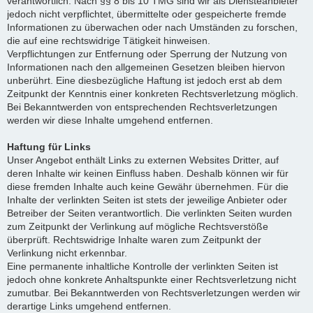
verantwortlich. Nach §§ 8 bis 10 TMG sind wir als Diensteanbieter
jedoch nicht verpflichtet, übermittelte oder gespeicherte fremde
Informationen zu überwachen oder nach Umständen zu forschen,
die auf eine rechtswidrige Tätigkeit hinweisen.
Verpflichtungen zur Entfernung oder Sperrung der Nutzung von
Informationen nach den allgemeinen Gesetzen bleiben hiervon
unberührt. Eine diesbezügliche Haftung ist jedoch erst ab dem
Zeitpunkt der Kenntnis einer konkreten Rechtsverletzung möglich.
Bei Bekanntwerden von entsprechenden Rechtsverletzungen
werden wir diese Inhalte umgehend entfernen.
Haftung für Links
Unser Angebot enthält Links zu externen Websites Dritter, auf
deren Inhalte wir keinen Einfluss haben. Deshalb können wir für
diese fremden Inhalte auch keine Gewähr übernehmen. Für die
Inhalte der verlinkten Seiten ist stets der jeweilige Anbieter oder
Betreiber der Seiten verantwortlich. Die verlinkten Seiten wurden
zum Zeitpunkt der Verlinkung auf mögliche Rechtsverstöße
überprüft. Rechtswidrige Inhalte waren zum Zeitpunkt der
Verlinkung nicht erkennbar.
Eine permanente inhaltliche Kontrolle der verlinkten Seiten ist
jedoch ohne konkrete Anhaltspunkte einer Rechtsverletzung nicht
zumutbar. Bei Bekanntwerden von Rechtsverletzungen werden wir
derartige Links umgehend entfernen.