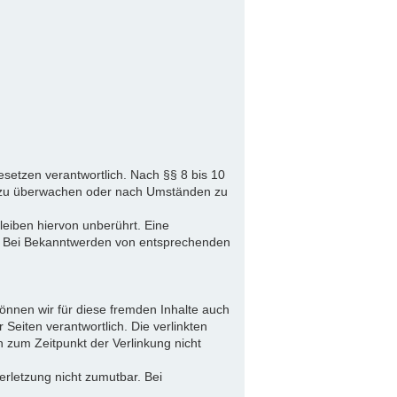
setzen verantwortlich. Nach §§ 8 bis 10
nen zu überwachen oder nach Umständen zu
eiben hiervon unberührt. Eine
ch. Bei Bekanntwerden von entsprechenden
können wir für diese fremden Inhalte auch
 Seiten verantwortlich. Die verlinkten
 zum Zeitpunkt der Verlinkung nicht
erletzung nicht zumutbar. Bei