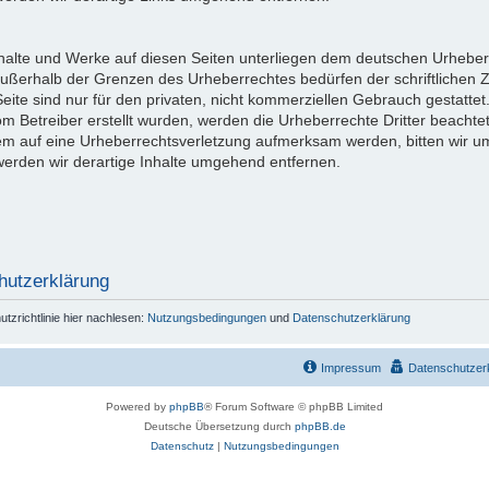
Inhalte und Werke auf diesen Seiten unterliegen dem deutschen Urheberr
außerhalb der Grenzen des Urheberrechtes bedürfen der schriftlichen 
eite sind nur für den privaten, nicht kommerziellen Gebrauch gestattet
vom Betreiber erstellt wurden, werden die Urheberrechte Dritter beachte
dem auf eine Urheberrechtsverletzung aufmerksam werden, bitten wir 
rden wir derartige Inhalte umgehend entfernen.
hutzerklärung
zrichtlinie hier nachlesen:
Nutzungsbedingungen
und
Datenschutzerklärung
Impressum
Datenschutzer
Powered by
phpBB
® Forum Software © phpBB Limited
Deutsche Übersetzung durch
phpBB.de
Datenschutz
|
Nutzungsbedingungen