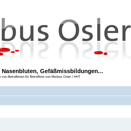
 Nasenbluten, Gefäßmissbildungen...
m von Betroffenen für Betroffene von Morbus Osler / HHT