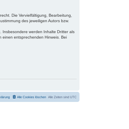
echt. Die Vervielfältigung, Bearbeitung,
Zustimmung des jeweiligen Autors bzw.
.
t. Insbesondere werden Inhalte Dritter als
um einen entsprechenden Hinweis. Bei
klärung
Alle Cookies löschen
Alle Zeiten sind
UTC