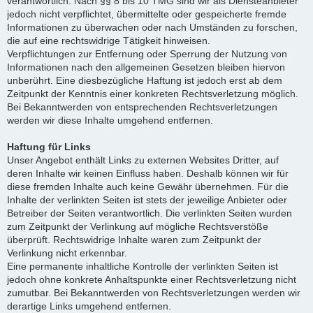
verantwortlich. Nach §§ 8 bis 10 TMG sind wir als Diensteanbieter
jedoch nicht verpflichtet, übermittelte oder gespeicherte fremde
Informationen zu überwachen oder nach Umständen zu forschen,
die auf eine rechtswidrige Tätigkeit hinweisen.
Verpflichtungen zur Entfernung oder Sperrung der Nutzung von
Informationen nach den allgemeinen Gesetzen bleiben hiervon
unberührt. Eine diesbezügliche Haftung ist jedoch erst ab dem
Zeitpunkt der Kenntnis einer konkreten Rechtsverletzung möglich.
Bei Bekanntwerden von entsprechenden Rechtsverletzungen
werden wir diese Inhalte umgehend entfernen.
Haftung für Links
Unser Angebot enthält Links zu externen Websites Dritter, auf
deren Inhalte wir keinen Einfluss haben. Deshalb können wir für
diese fremden Inhalte auch keine Gewähr übernehmen. Für die
Inhalte der verlinkten Seiten ist stets der jeweilige Anbieter oder
Betreiber der Seiten verantwortlich. Die verlinkten Seiten wurden
zum Zeitpunkt der Verlinkung auf mögliche Rechtsverstöße
überprüft. Rechtswidrige Inhalte waren zum Zeitpunkt der
Verlinkung nicht erkennbar.
Eine permanente inhaltliche Kontrolle der verlinkten Seiten ist
jedoch ohne konkrete Anhaltspunkte einer Rechtsverletzung nicht
zumutbar. Bei Bekanntwerden von Rechtsverletzungen werden wir
derartige Links umgehend entfernen.