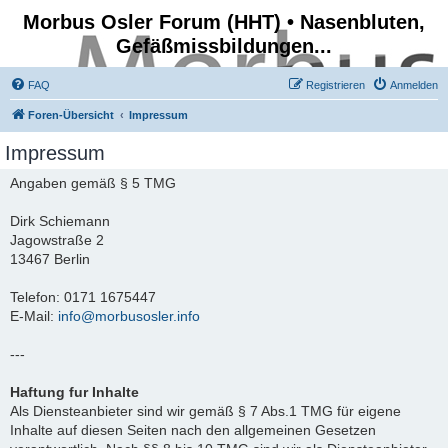
Morbus Osler Forum (HHT) • Nasenbluten,
Gefäßmissbildungen...
FAQ
Registrieren
Anmelden
Foren-Übersicht
Impressum
Impressum
Angaben gemäß § 5 TMG
Dirk Schiemann
Jagowstraße 2
13467 Berlin
Telefon: 0171 1675447
E-Mail:
info@morbusosler.info
---
Haftung fur Inhalte
Als Diensteanbieter sind wir gemäß § 7 Abs.1 TMG für eigene
Inhalte auf diesen Seiten nach den allgemeinen Gesetzen