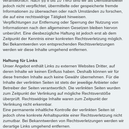
verantwortlich. Nach §§ 8 bis 10 TMG sind wir als Diensteanbieter
jedoch nicht verpflichtet, übermittelte oder gespeicherte fremde
Informationen zu überwachen oder nach Umständen zu forschen,
die auf eine rechtswidrige Tätigkeit hinweisen.
Verpflichtungen zur Entfernung oder Sperrung der Nutzung von
Informationen nach den allgemeinen Gesetzen bleiben hiervon
unberührt. Eine diesbezügliche Haftung ist jedoch erst ab dem
Zeitpunkt der Kenntnis einer konkreten Rechtsverletzung möglich.
Bei Bekanntwerden von entsprechenden Rechtsverletzungen
werden wir diese Inhalte umgehend entfernen.
Haftung für Links
Unser Angebot enthält Links zu externen Websites Dritter, auf
deren Inhalte wir keinen Einfluss haben. Deshalb können wir für
diese fremden Inhalte auch keine Gewähr übernehmen. Für die
Inhalte der verlinkten Seiten ist stets der jeweilige Anbieter oder
Betreiber der Seiten verantwortlich. Die verlinkten Seiten wurden
zum Zeitpunkt der Verlinkung auf mögliche Rechtsverstöße
überprüft. Rechtswidrige Inhalte waren zum Zeitpunkt der
Verlinkung nicht erkennbar.
Eine permanente inhaltliche Kontrolle der verlinkten Seiten ist
jedoch ohne konkrete Anhaltspunkte einer Rechtsverletzung nicht
zumutbar. Bei Bekanntwerden von Rechtsverletzungen werden wir
derartige Links umgehend entfernen.