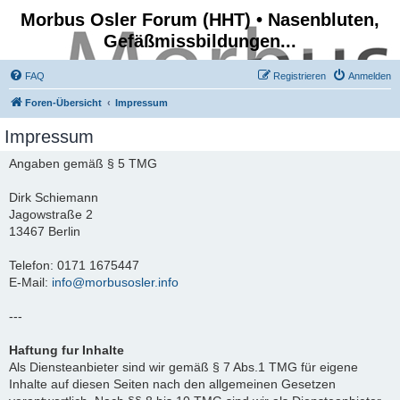
Morbus Osler Forum (HHT) • Nasenbluten,
Gefäßmissbildungen...
FAQ
Registrieren
Anmelden
Foren-Übersicht
Impressum
Impressum
Angaben gemäß § 5 TMG
Dirk Schiemann
Jagowstraße 2
13467 Berlin
Telefon: 0171 1675447
E-Mail:
info@morbusosler.info
---
Haftung fur Inhalte
Als Diensteanbieter sind wir gemäß § 7 Abs.1 TMG für eigene
Inhalte auf diesen Seiten nach den allgemeinen Gesetzen