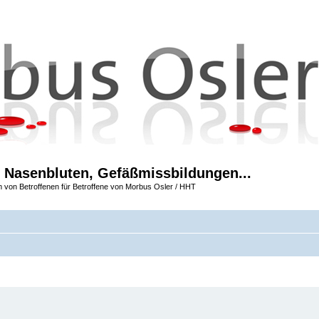
 Nasenbluten, Gefäßmissbildungen...
m von Betroffenen für Betroffene von Morbus Osler / HHT