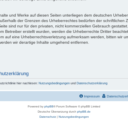
Inhalte und Werke auf diesen Seiten unterliegen dem deutschen Urheberr
außerhalb der Grenzen des Urheberrechtes bedürfen der schriftlichen 
eite sind nur für den privaten, nicht kommerziellen Gebrauch gestattet
vom Betreiber erstellt wurden, werden die Urheberrechte Dritter beachte
dem auf eine Urheberrechtsverletzung aufmerksam werden, bitten wir 
rden wir derartige Inhalte umgehend entfernen.
hutzerklärung
zrichtlinie hier nachlesen:
Nutzungsbedingungen
und
Datenschutzerklärung
Impressum
Datenschutzer
Powered by
phpBB
® Forum Software © phpBB Limited
Deutsche Übersetzung durch
phpBB.de
Datenschutz
|
Nutzungsbedingungen