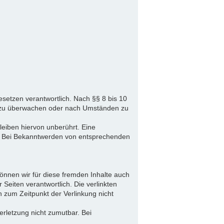
setzen verantwortlich. Nach §§ 8 bis 10
nen zu überwachen oder nach Umständen zu
eiben hiervon unberührt. Eine
ch. Bei Bekanntwerden von entsprechenden
können wir für diese fremden Inhalte auch
 Seiten verantwortlich. Die verlinkten
 zum Zeitpunkt der Verlinkung nicht
erletzung nicht zumutbar. Bei