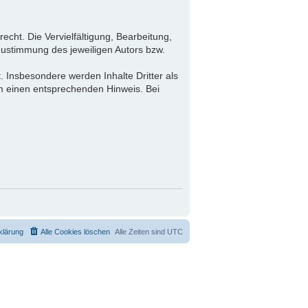
echt. Die Vervielfältigung, Bearbeitung,
Zustimmung des jeweiligen Autors bzw.
.
t. Insbesondere werden Inhalte Dritter als
um einen entsprechenden Hinweis. Bei
klärung
Alle Cookies löschen
Alle Zeiten sind
UTC