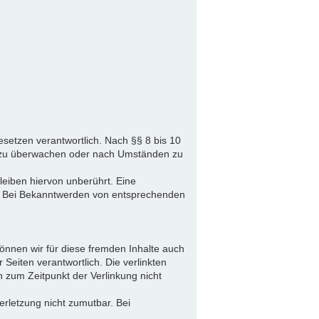
setzen verantwortlich. Nach §§ 8 bis 10
nen zu überwachen oder nach Umständen zu
eiben hiervon unberührt. Eine
ch. Bei Bekanntwerden von entsprechenden
können wir für diese fremden Inhalte auch
 Seiten verantwortlich. Die verlinkten
 zum Zeitpunkt der Verlinkung nicht
erletzung nicht zumutbar. Bei