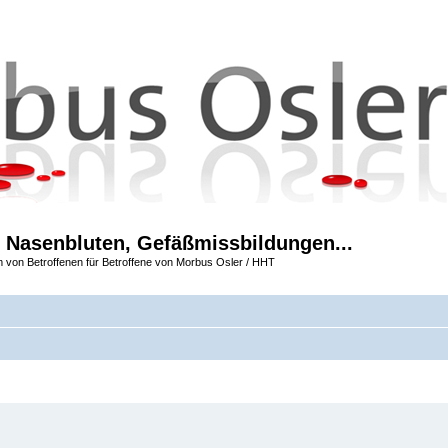
 Nasenbluten, Gefäßmissbildungen...
m von Betroffenen für Betroffene von Morbus Osler / HHT