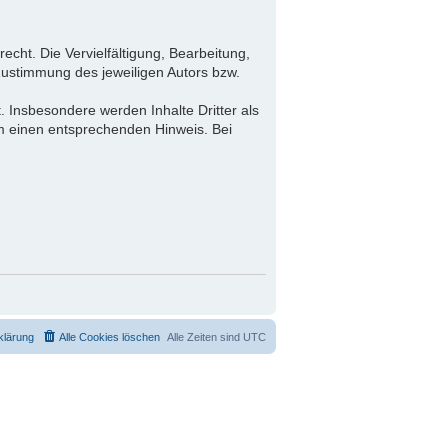
echt. Die Vervielfältigung, Bearbeitung,
Zustimmung des jeweiligen Autors bzw.
.
t. Insbesondere werden Inhalte Dritter als
um einen entsprechenden Hinweis. Bei
klärung
Alle Cookies löschen
Alle Zeiten sind
UTC