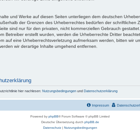
Inhalte und Werke auf diesen Seiten unterliegen dem deutschen Urheberr
außerhalb der Grenzen des Urheberrechtes bedürfen der schriftlichen 
eite sind nur für den privaten, nicht kommerziellen Gebrauch gestattet
vom Betreiber erstellt wurden, werden die Urheberrechte Dritter beachte
dem auf eine Urheberrechtsverletzung aufmerksam werden, bitten wir 
rden wir derartige Inhalte umgehend entfernen.
hutzerklärung
zrichtlinie hier nachlesen:
Nutzungsbedingungen
und
Datenschutzerklärung
Impressum
Datenschutzer
Powered by
phpBB
® Forum Software © phpBB Limited
Deutsche Übersetzung durch
phpBB.de
Datenschutz
|
Nutzungsbedingungen