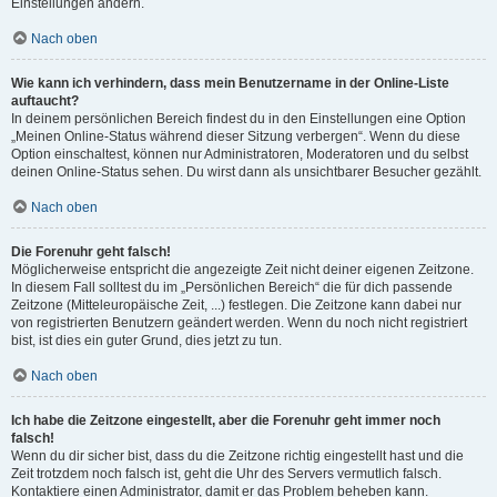
Einstellungen ändern.
Nach oben
Wie kann ich verhindern, dass mein Benutzername in der Online-Liste
auftaucht?
In deinem persönlichen Bereich findest du in den Einstellungen eine Option
„Meinen Online-Status während dieser Sitzung verbergen“. Wenn du diese
Option einschaltest, können nur Administratoren, Moderatoren und du selbst
deinen Online-Status sehen. Du wirst dann als unsichtbarer Besucher gezählt.
Nach oben
Die Forenuhr geht falsch!
Möglicherweise entspricht die angezeigte Zeit nicht deiner eigenen Zeitzone.
In diesem Fall solltest du im „Persönlichen Bereich“ die für dich passende
Zeitzone (Mitteleuropäische Zeit, ...) festlegen. Die Zeitzone kann dabei nur
von registrierten Benutzern geändert werden. Wenn du noch nicht registriert
bist, ist dies ein guter Grund, dies jetzt zu tun.
Nach oben
Ich habe die Zeitzone eingestellt, aber die Forenuhr geht immer noch
falsch!
Wenn du dir sicher bist, dass du die Zeitzone richtig eingestellt hast und die
Zeit trotzdem noch falsch ist, geht die Uhr des Servers vermutlich falsch.
Kontaktiere einen Administrator, damit er das Problem beheben kann.