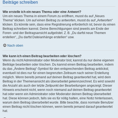
Beiträge schreiben
Wie erstelle ich ein neues Thema oder eine Antwort?
Um ein neues Thema in einem Forum zu eröffnen, musst du auf „Neues
Thema“ klicken. Um auf einen Beitrag zu antworten, musst du auf „Antworten“
klicken. Es könnte sein, dass eine Registrierung erforderlich ist, bevor du einen
Beitrag schreiben kannst. Deine Berechtigungen sind jeweils am Ende der
Foren- und der Beitragsansicht aufgelistet. Z. B. „Du darfst neue Themen
erstellen“, „Du darfst Dateianhänge erstellen“ usw.
Nach oben
Wie kann ich einen Beitrag bearbeiten oder löschen?
Wenn du nicht Administrator oder Moderator bist, kannst du nur deine eigenen
Beiträge bearbeiten oder löschen. Du kannst einen Beitrag bearbeiten, indem
du das „Ändere Beitrag“-Symbol für den entsprechenden Beitrag anklickst;
eventuell ist dies nur für einen begrenzten Zeitraum nach seiner Erstellung
möglich. Wenn bereits jemand auf deinen Beitrag geantwortet hat, wird dein
Beitrag in der Themenansicht als überarbeitet gekennzeichnet. Es wird sowohl
die Anzahl als auch der letzte Zeitpunkt der Bearbeitungen angezeigt. Dieser
Hinweis erscheint nicht, wenn noch niemand auf deinen Beitrag geantwortet
hat oder wenn ein Administrator oder Moderator deinen Beitrag überarbeitet
hat. Diese können jedoch, falls sie es für nötig halten, eine Notiz hinterlassen,
warum dein Beitrag überarbeitet wurde. Bitte beachte, dass normale Benutzer
einen Beitrag nicht löschen können, wenn bereits jemand darauf geantwortet
hat.