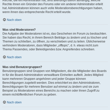
Rechte, die ein Administrator hat, sind allerdings davon abhängig, welche
Rechte ihnen ein Gründer des Forums oder ein anderer Administrator erteilt
hat. Administratoren können auch volle Moderationsberechtigungen haben,
wenn ihnen das entsprechende Recht erteilt wurde.
Nach oben
Was sind Moderatoren?
Die Aufgabe der Moderatoren ist es, das Geschehen im Forum zu beobachten.
Sie haben das Recht, in ihrem Bereich Beiträge zu ändern und zu löschen und
Themen zu schließen, zu öffnen, zu verschieben und zu teilen. Üblicherweise
verhindern Moderatoren, dass Mitglieder „offtopic“, d. h. etwas nicht zum
Thema Passendes, oder Beleidigendes bzw. Angreifendes schreiben.
Nach oben
Was sind Benutzergruppen?
Benutzergruppen sind Gruppen von Mitgliedern, die die Mitglieder des Boards
in für die Board-Administration verwaltbare Einheiten aufteilt. Jedes Mitglied
kann mehreren Gruppen angehören und jeder Gruppe können
Berechtigungen zugeteilt werden. Dies erleichtert es den Administratoren,
Berechtigungen für mehrere Benutzer auf einmal zu ändern und sie zum
Beispiel zu Moderatoren eines Bereichs zu machen oder ihnen Zugriff zu
einem nichtöffentlichen Forum zu geben.
Nach oben