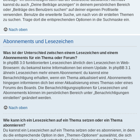
kannst du auch „Deine Beiträge anzeigen“ in deinem persönlichen Bereich
oder „Beiträge des Benutzers suchen“ auf deiner eigenen Profilseite
verwenden. Benutze die erweiterte Suche, um nach von dir erstellen Themen
zu suchen. Trage dort die entsprechenden Optionen in die Suchmaske ein.
Nach oben
Abonnements und Lesezeichen
Was ist der Unterschied zwischen einem Lesezeichen und einem
Abonnements für ein Thema oder Forum?
In phpBB 3.0 funktionierten Lesezeichen ähnlich den Lesezeichen in Web-
Browsern: du bekamst keine Informationen bei einem Update. In phpBB 3.1
ähneln Lesezeichen mehr einem Abonnement: du kannst eine
Benachrichtigung erhalten, wenn ein Thema aktualisiert wird. Abonnements
hingegen informieren dich bei einer Aktualisierung eines Themas oder eines
Forums des Boards. Die Benachrichtigungsoptionen für Lesezeichen und
Abonnements können im persönlichen Bereich unter „Benachrichtigungen
einstellen“ geändert werden.
Nach oben
Wie kann ich ein Lesezeichen auf ein Thema setzen oder ein Thema
abonnieren?
Du kannst ein Lesezeichen auf ein Thema setzen oder es abonnieren, in dem
du die entsprechende Option in den „Themen-Optionen“ auswählst, die sich