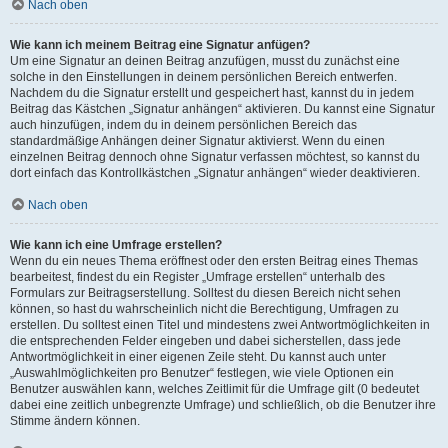
Nach oben
Wie kann ich meinem Beitrag eine Signatur anfügen?
Um eine Signatur an deinen Beitrag anzufügen, musst du zunächst eine
solche in den Einstellungen in deinem persönlichen Bereich entwerfen.
Nachdem du die Signatur erstellt und gespeichert hast, kannst du in jedem
Beitrag das Kästchen „Signatur anhängen“ aktivieren. Du kannst eine Signatur
auch hinzufügen, indem du in deinem persönlichen Bereich das
standardmäßige Anhängen deiner Signatur aktivierst. Wenn du einen
einzelnen Beitrag dennoch ohne Signatur verfassen möchtest, so kannst du
dort einfach das Kontrollkästchen „Signatur anhängen“ wieder deaktivieren.
Nach oben
Wie kann ich eine Umfrage erstellen?
Wenn du ein neues Thema eröffnest oder den ersten Beitrag eines Themas
bearbeitest, findest du ein Register „Umfrage erstellen“ unterhalb des
Formulars zur Beitragserstellung. Solltest du diesen Bereich nicht sehen
können, so hast du wahrscheinlich nicht die Berechtigung, Umfragen zu
erstellen. Du solltest einen Titel und mindestens zwei Antwortmöglichkeiten in
die entsprechenden Felder eingeben und dabei sicherstellen, dass jede
Antwortmöglichkeit in einer eigenen Zeile steht. Du kannst auch unter
„Auswahlmöglichkeiten pro Benutzer“ festlegen, wie viele Optionen ein
Benutzer auswählen kann, welches Zeitlimit für die Umfrage gilt (0 bedeutet
dabei eine zeitlich unbegrenzte Umfrage) und schließlich, ob die Benutzer ihre
Stimme ändern können.