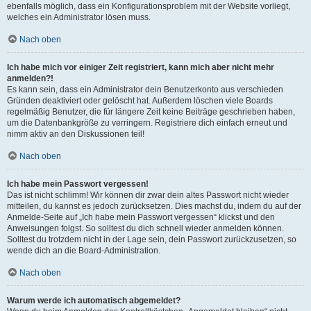
ebenfalls möglich, dass ein Konfigurationsproblem mit der Website vorliegt,
welches ein Administrator lösen muss.
Nach oben
Ich habe mich vor einiger Zeit registriert, kann mich aber nicht mehr
anmelden?!
Es kann sein, dass ein Administrator dein Benutzerkonto aus verschieden
Gründen deaktiviert oder gelöscht hat. Außerdem löschen viele Boards
regelmäßig Benutzer, die für längere Zeit keine Beiträge geschrieben haben,
um die Datenbankgröße zu verringern. Registriere dich einfach erneut und
nimm aktiv an den Diskussionen teil!
Nach oben
Ich habe mein Passwort vergessen!
Das ist nicht schlimm! Wir können dir zwar dein altes Passwort nicht wieder
mitteilen, du kannst es jedoch zurücksetzen. Dies machst du, indem du auf der
Anmelde-Seite auf „Ich habe mein Passwort vergessen“ klickst und den
Anweisungen folgst. So solltest du dich schnell wieder anmelden können.
Solltest du trotzdem nicht in der Lage sein, dein Passwort zurückzusetzen, so
wende dich an die Board-Administration.
Nach oben
Warum werde ich automatisch abgemeldet?