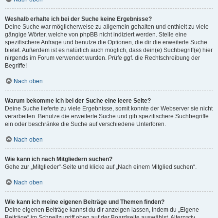
Weshalb erhalte ich bei der Suche keine Ergebnisse?
Deine Suche war möglicherweise zu allgemein gehalten und enthielt zu viele
gängige Wörter, welche von phpBB nicht indiziert werden. Stelle eine
spezifischere Anfrage und benutze die Optionen, die dir die erweiterte Suche
bietet. Außerdem ist es natürlich auch möglich, dass dein(e) Suchbegriff(e) hier
nirgends im Forum verwendet wurden. Prüfe ggf. die Rechtschreibung der
Begriffe!
Nach oben
Warum bekomme ich bei der Suche eine leere Seite?
Deine Suche lieferte zu viele Ergebnisse, somit konnte der Webserver sie nicht
verarbeiten. Benutze die erweiterte Suche und gib spezifischere Suchbegriffe
ein oder beschränke die Suche auf verschiedene Unterforen.
Nach oben
Wie kann ich nach Mitgliedern suchen?
Gehe zur „Mitglieder“-Seite und klicke auf „Nach einem Mitglied suchen“.
Nach oben
Wie kann ich meine eigenen Beiträge und Themen finden?
Deine eigenen Beiträge kannst du dir anzeigen lassen, indem du „Eigene
Beiträge“ im Schnellzugriff oben auf der Boardseite auswählst. Alternativ