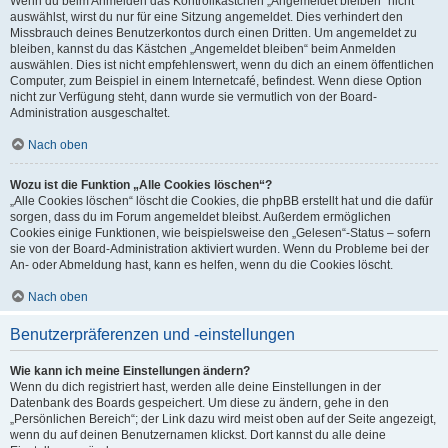
Wenn du beim Anmelden das Kontrollkästchen „Angemeldet bleiben“ nicht
auswählst, wirst du nur für eine Sitzung angemeldet. Dies verhindert den
Missbrauch deines Benutzerkontos durch einen Dritten. Um angemeldet zu
bleiben, kannst du das Kästchen „Angemeldet bleiben“ beim Anmelden
auswählen. Dies ist nicht empfehlenswert, wenn du dich an einem öffentlichen
Computer, zum Beispiel in einem Internetcafé, befindest. Wenn diese Option
nicht zur Verfügung steht, dann wurde sie vermutlich von der Board-
Administration ausgeschaltet.
Nach oben
Wozu ist die Funktion „Alle Cookies löschen“?
„Alle Cookies löschen“ löscht die Cookies, die phpBB erstellt hat und die dafür
sorgen, dass du im Forum angemeldet bleibst. Außerdem ermöglichen
Cookies einige Funktionen, wie beispielsweise den „Gelesen“-Status – sofern
sie von der Board-Administration aktiviert wurden. Wenn du Probleme bei der
An- oder Abmeldung hast, kann es helfen, wenn du die Cookies löscht.
Nach oben
Benutzerpräferenzen und -einstellungen
Wie kann ich meine Einstellungen ändern?
Wenn du dich registriert hast, werden alle deine Einstellungen in der
Datenbank des Boards gespeichert. Um diese zu ändern, gehe in den
„Persönlichen Bereich“; der Link dazu wird meist oben auf der Seite angezeigt,
wenn du auf deinen Benutzernamen klickst. Dort kannst du alle deine