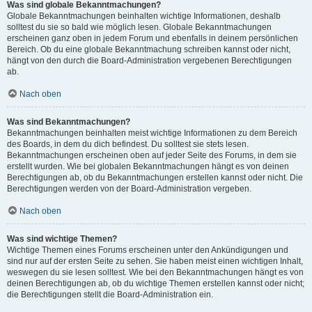
Was sind globale Bekanntmachungen?
Globale Bekanntmachungen beinhalten wichtige Informationen, deshalb
solltest du sie so bald wie möglich lesen. Globale Bekanntmachungen
erscheinen ganz oben in jedem Forum und ebenfalls in deinem persönlichen
Bereich. Ob du eine globale Bekanntmachung schreiben kannst oder nicht,
hängt von den durch die Board-Administration vergebenen Berechtigungen
ab.
Nach oben
Was sind Bekanntmachungen?
Bekanntmachungen beinhalten meist wichtige Informationen zu dem Bereich
des Boards, in dem du dich befindest. Du solltest sie stets lesen.
Bekanntmachungen erscheinen oben auf jeder Seite des Forums, in dem sie
erstellt wurden. Wie bei globalen Bekanntmachungen hängt es von deinen
Berechtigungen ab, ob du Bekanntmachungen erstellen kannst oder nicht. Die
Berechtigungen werden von der Board-Administration vergeben.
Nach oben
Was sind wichtige Themen?
Wichtige Themen eines Forums erscheinen unter den Ankündigungen und
sind nur auf der ersten Seite zu sehen. Sie haben meist einen wichtigen Inhalt,
weswegen du sie lesen solltest. Wie bei den Bekanntmachungen hängt es von
deinen Berechtigungen ab, ob du wichtige Themen erstellen kannst oder nicht;
die Berechtigungen stellt die Board-Administration ein.