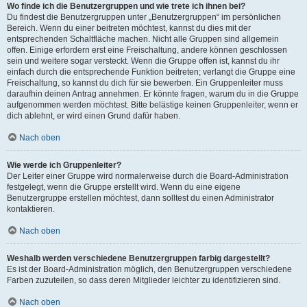
Wo finde ich die Benutzergruppen und wie trete ich ihnen bei?
Du findest die Benutzergruppen unter „Benutzergruppen“ im persönlichen
Bereich. Wenn du einer beitreten möchtest, kannst du dies mit der
entsprechenden Schaltfläche machen. Nicht alle Gruppen sind allgemein
offen. Einige erfordern erst eine Freischaltung, andere können geschlossen
sein und weitere sogar versteckt. Wenn die Gruppe offen ist, kannst du ihr
einfach durch die entsprechende Funktion beitreten; verlangt die Gruppe eine
Freischaltung, so kannst du dich für sie bewerben. Ein Gruppenleiter muss
daraufhin deinen Antrag annehmen. Er könnte fragen, warum du in die Gruppe
aufgenommen werden möchtest. Bitte belästige keinen Gruppenleiter, wenn er
dich ablehnt, er wird einen Grund dafür haben.
Nach oben
Wie werde ich Gruppenleiter?
Der Leiter einer Gruppe wird normalerweise durch die Board-Administration
festgelegt, wenn die Gruppe erstellt wird. Wenn du eine eigene
Benutzergruppe erstellen möchtest, dann solltest du einen Administrator
kontaktieren.
Nach oben
Weshalb werden verschiedene Benutzergruppen farbig dargestellt?
Es ist der Board-Administration möglich, den Benutzergruppen verschiedene
Farben zuzuteilen, so dass deren Mitglieder leichter zu identifizieren sind.
Nach oben