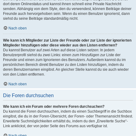
dort deren Onlinestatus und kannst ihnen schnell eine Private Nachricht
senden. Abhängig von dem Style, den du verwendest, können Beiträge deiner
Freunde auch hervorgehoben sein. Wenn du einen Benutzer ignorierst, dann
siehst du seine Beiträge standardmäßig nicht.
Nach oben
Wie kann ich Mitglieder zur Liste der Freunde oder zur Liste der ignorierten
Mitglieder hinzufügen oder diese wieder aus den Listen entfernen?
Du kannst Benutzer auf zwei Arten auf diese Listen setzen: In jedem
Benutzerprofil siehst du zwei Links: einen zum Hinzufügen zur Liste der
Freunde und einen zum Ignorieren des Benutzers. Außerdem kannst du im
persönlichen Bereich direkt Benutzer zu den Listen hinzufügen, indem du
deren Benutzernamen eingibst. An gleicher Stelle kannst du sie auch wieder
von den Listen entfernen.
Nach oben
Die Foren durchsuchen
Wie kann ich ein Forum oder mehrere Foren durchsuchen?
Du kannst die Foren durchsuchen, indem du einen Suchbegriff in die Suchbox
eingibst, die du in der Foren-Übersicht, der Foren- oder Themenansicht findest.
Erweiterte Suchmöglichkeiten erhältst du, indem du den „Erweiterte Suche“-
Link anklickst, der von jeder Seite des Forums aus verfügbar ist.
Nach oben