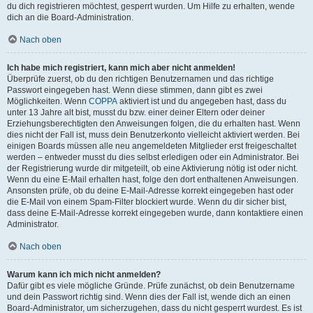
du dich registrieren möchtest, gesperrt wurden. Um Hilfe zu erhalten, wende
dich an die Board-Administration.
Nach oben
Ich habe mich registriert, kann mich aber nicht anmelden!
Überprüfe zuerst, ob du den richtigen Benutzernamen und das richtige
Passwort eingegeben hast. Wenn diese stimmen, dann gibt es zwei
Möglichkeiten. Wenn
COPPA
aktiviert ist und du angegeben hast, dass du
unter 13 Jahre alt bist, musst du bzw. einer deiner Eltern oder deiner
Erziehungsberechtigten den Anweisungen folgen, die du erhalten hast. Wenn
dies nicht der Fall ist, muss dein Benutzerkonto vielleicht aktiviert werden. Bei
einigen Boards müssen alle neu angemeldeten Mitglieder erst freigeschaltet
werden – entweder musst du dies selbst erledigen oder ein Administrator. Bei
der Registrierung wurde dir mitgeteilt, ob eine Aktivierung nötig ist oder nicht.
Wenn du eine E-Mail erhalten hast, folge den dort enthaltenen Anweisungen.
Ansonsten prüfe, ob du deine E-Mail-Adresse korrekt eingegeben hast oder
die E-Mail von einem Spam-Filter blockiert wurde. Wenn du dir sicher bist,
dass deine E-Mail-Adresse korrekt eingegeben wurde, dann kontaktiere einen
Administrator.
Nach oben
Warum kann ich mich nicht anmelden?
Dafür gibt es viele mögliche Gründe. Prüfe zunächst, ob dein Benutzername
und dein Passwort richtig sind. Wenn dies der Fall ist, wende dich an einen
Board-Administrator, um sicherzugehen, dass du nicht gesperrt wurdest. Es ist