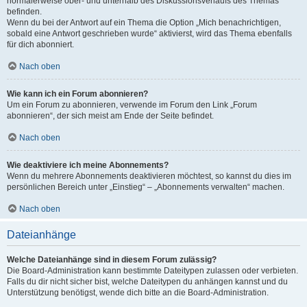
normalerweise ober- und unterhalb des Diskussionsverlaufs des Themas
befinden.
Wenn du bei der Antwort auf ein Thema die Option „Mich benachrichtigen,
sobald eine Antwort geschrieben wurde“ aktivierst, wird das Thema ebenfalls
für dich abonniert.
Nach oben
Wie kann ich ein Forum abonnieren?
Um ein Forum zu abonnieren, verwende im Forum den Link „Forum
abonnieren“, der sich meist am Ende der Seite befindet.
Nach oben
Wie deaktiviere ich meine Abonnements?
Wenn du mehrere Abonnements deaktivieren möchtest, so kannst du dies im
persönlichen Bereich unter „Einstieg“ – „Abonnements verwalten“ machen.
Nach oben
Dateianhänge
Welche Dateianhänge sind in diesem Forum zulässig?
Die Board-Administration kann bestimmte Dateitypen zulassen oder verbieten.
Falls du dir nicht sicher bist, welche Dateitypen du anhängen kannst und du
Unterstützung benötigst, wende dich bitte an die Board-Administration.