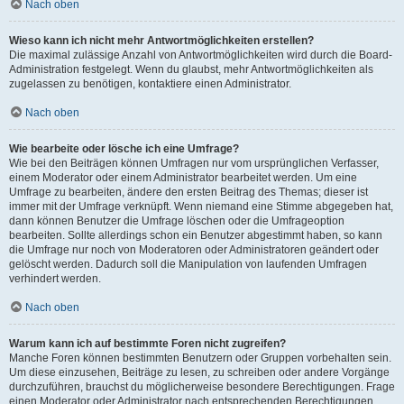
Nach oben
Wieso kann ich nicht mehr Antwortmöglichkeiten erstellen?
Die maximal zulässige Anzahl von Antwortmöglichkeiten wird durch die Board-
Administration festgelegt. Wenn du glaubst, mehr Antwortmöglichkeiten als
zugelassen zu benötigen, kontaktiere einen Administrator.
Nach oben
Wie bearbeite oder lösche ich eine Umfrage?
Wie bei den Beiträgen können Umfragen nur vom ursprünglichen Verfasser,
einem Moderator oder einem Administrator bearbeitet werden. Um eine
Umfrage zu bearbeiten, ändere den ersten Beitrag des Themas; dieser ist
immer mit der Umfrage verknüpft. Wenn niemand eine Stimme abgegeben hat,
dann können Benutzer die Umfrage löschen oder die Umfrageoption
bearbeiten. Sollte allerdings schon ein Benutzer abgestimmt haben, so kann
die Umfrage nur noch von Moderatoren oder Administratoren geändert oder
gelöscht werden. Dadurch soll die Manipulation von laufenden Umfragen
verhindert werden.
Nach oben
Warum kann ich auf bestimmte Foren nicht zugreifen?
Manche Foren können bestimmten Benutzern oder Gruppen vorbehalten sein.
Um diese einzusehen, Beiträge zu lesen, zu schreiben oder andere Vorgänge
durchzuführen, brauchst du möglicherweise besondere Berechtigungen. Frage
einen Moderator oder Administrator nach entsprechenden Berechtigungen.