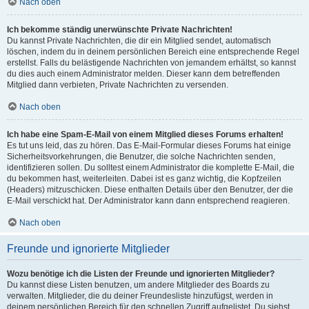
Nach oben
Ich bekomme ständig unerwünschte Private Nachrichten!
Du kannst Private Nachrichten, die dir ein Mitglied sendet, automatisch
löschen, indem du in deinem persönlichen Bereich eine entsprechende Regel
erstellst. Falls du belästigende Nachrichten von jemandem erhältst, so kannst
du dies auch einem Administrator melden. Dieser kann dem betreffenden
Mitglied dann verbieten, Private Nachrichten zu versenden.
Nach oben
Ich habe eine Spam-E-Mail von einem Mitglied dieses Forums erhalten!
Es tut uns leid, das zu hören. Das E-Mail-Formular dieses Forums hat einige
Sicherheitsvorkehrungen, die Benutzer, die solche Nachrichten senden,
identifizieren sollen. Du solltest einem Administrator die komplette E-Mail, die
du bekommen hast, weiterleiten. Dabei ist es ganz wichtig, die Kopfzeilen
(Headers) mitzuschicken. Diese enthalten Details über den Benutzer, der die
E-Mail verschickt hat. Der Administrator kann dann entsprechend reagieren.
Nach oben
Freunde und ignorierte Mitglieder
Wozu benötige ich die Listen der Freunde und ignorierten Mitglieder?
Du kannst diese Listen benutzen, um andere Mitglieder des Boards zu
verwalten. Mitglieder, die du deiner Freundesliste hinzufügst, werden in
deinem persönlichen Bereich für den schnellen Zugriff aufgelistet. Du siehst