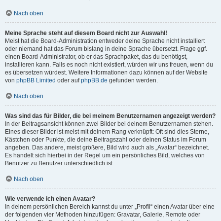
Nach oben
Meine Sprache steht auf diesem Board nicht zur Auswahl!
Meist hat die Board-Administration entweder deine Sprache nicht installiert
oder niemand hat das Forum bislang in deine Sprache übersetzt. Frage ggf.
einen Board-Administrator, ob er das Sprachpaket, das du benötigst,
installieren kann. Falls es noch nicht existiert, würden wir uns freuen, wenn du
es übersetzen würdest. Weitere Informationen dazu können auf der Website
von
phpBB Limited
oder auf
phpBB.de
gefunden werden.
Nach oben
Was sind das für Bilder, die bei meinem Benutzernamen angezeigt werden?
In der Beitragsansicht können zwei Bilder bei deinem Benutzernamen stehen.
Eines dieser Bilder ist meist mit deinem Rang verknüpft: Oft sind dies Sterne,
Kästchen oder Punkte, die deine Beitragszahl oder deinen Status im Forum
angeben. Das andere, meist größere, Bild wird auch als „Avatar“ bezeichnet.
Es handelt sich hierbei in der Regel um ein persönliches Bild, welches von
Benutzer zu Benutzer unterschiedlich ist.
Nach oben
Wie verwende ich einen Avatar?
In deinem persönlichen Bereich kannst du unter „Profil“ einen Avatar über eine
der folgenden vier Methoden hinzufügen: Gravatar, Galerie, Remote oder