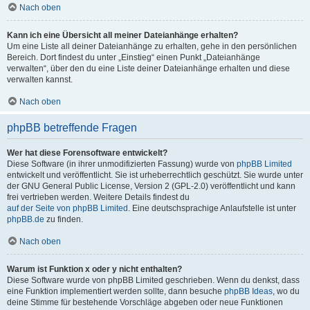
Nach oben
Kann ich eine Übersicht all meiner Dateianhänge erhalten?
Um eine Liste all deiner Dateianhänge zu erhalten, gehe in den persönlichen
Bereich. Dort findest du unter „Einstieg“ einen Punkt „Dateianhänge
verwalten“, über den du eine Liste deiner Dateianhänge erhalten und diese
verwalten kannst.
Nach oben
phpBB betreffende Fragen
Wer hat diese Forensoftware entwickelt?
Diese Software (in ihrer unmodifizierten Fassung) wurde von
phpBB Limited
entwickelt und veröffentlicht. Sie ist urheberrechtlich geschützt. Sie wurde unter
der GNU General Public License, Version 2 (GPL-2.0) veröffentlicht und kann
frei vertrieben werden. Weitere Details findest du
auf der Seite von phpBB Limited
. Eine deutschsprachige Anlaufstelle ist unter
phpBB.de
zu finden.
Nach oben
Warum ist Funktion x oder y nicht enthalten?
Diese Software wurde von phpBB Limited geschrieben. Wenn du denkst, dass
eine Funktion implementiert werden sollte, dann besuche
phpBB Ideas
, wo du
deine Stimme für bestehende Vorschläge abgeben oder neue Funktionen