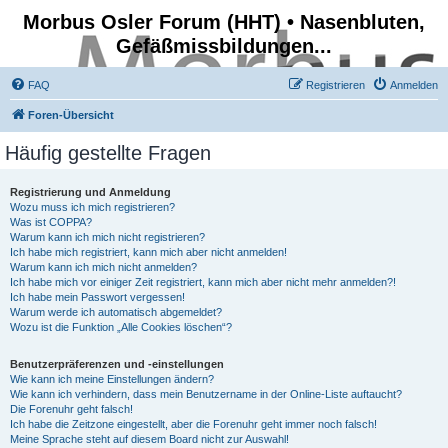
Morbus Osler Forum (HHT) • Nasenbluten,
Gefäßmissbildungen...
FAQ
Registrieren
Anmelden
Foren-Übersicht
Häufig gestellte Fragen
Registrierung und Anmeldung
Wozu muss ich mich registrieren?
Was ist COPPA?
Warum kann ich mich nicht registrieren?
Ich habe mich registriert, kann mich aber nicht anmelden!
Warum kann ich mich nicht anmelden?
Ich habe mich vor einiger Zeit registriert, kann mich aber nicht mehr anmelden?!
Ich habe mein Passwort vergessen!
Warum werde ich automatisch abgemeldet?
Wozu ist die Funktion „Alle Cookies löschen“?
Benutzerpräferenzen und -einstellungen
Wie kann ich meine Einstellungen ändern?
Wie kann ich verhindern, dass mein Benutzername in der Online-Liste auftaucht?
Die Forenuhr geht falsch!
Ich habe die Zeitzone eingestellt, aber die Forenuhr geht immer noch falsch!
Meine Sprache steht auf diesem Board nicht zur Auswahl!