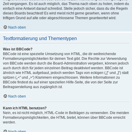
Zeit vergangen. Es ist auch möglich, das Thema nach oben zu holen, indem du
einfach eine Antwort darauf schreibst. Stelle jedoch sicher, dass du die Regeln
dieses Boards beachtest! Es wird meist nicht gerne gesehen, wenn ohne
triftigen Grund auf alte oder abgeschlossene Themen geantwortet wird.
Nach oben
Textformatierung und Thementypen
Was ist BBCode?
BBCode ist eine spezielle Umsetzung von HTML, die dir weitreichende
Formatierungsmöglichkeiten für deinen Text gibt. Die Rechte zur Verwendung
von BBCode werden durch die Board-Administration vergeben, können jedoch
auch durch dich für jeden einzelnen Beitrag deaktiviert werden. BBCode ist
ähnlich wie HTML aufgebaut, jedoch werden Tags von eckigen („[“ und „]“) statt
spitzen („<“ und „>“) Klammern eingeschlossen. Weitere Informationen zu
BBCode findest du auf einer speziellen Hilfe-Seite, die von der Seite zur
Beitragserstellung aus zugänglich ist.
Nach oben
Kann ich HTML benutzen?
Nein, es ist nicht möglich, HTML-Code in Beiträgen zu verwenden. Die meisten
Formatierungsmöglichkeiten, die HTML bietet, können über BBCode erreicht
werden.
Nach oben