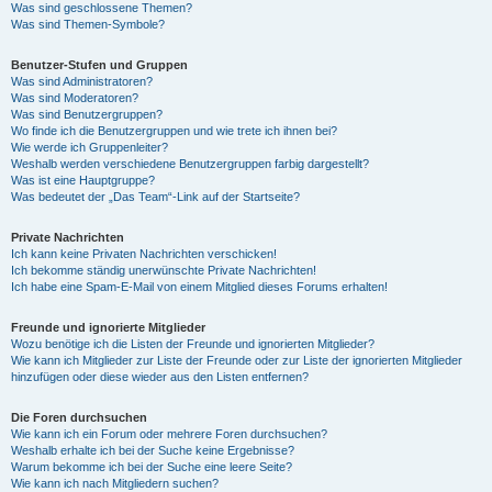
Was sind geschlossene Themen?
Was sind Themen-Symbole?
Benutzer-Stufen und Gruppen
Was sind Administratoren?
Was sind Moderatoren?
Was sind Benutzergruppen?
Wo finde ich die Benutzergruppen und wie trete ich ihnen bei?
Wie werde ich Gruppenleiter?
Weshalb werden verschiedene Benutzergruppen farbig dargestellt?
Was ist eine Hauptgruppe?
Was bedeutet der „Das Team“-Link auf der Startseite?
Private Nachrichten
Ich kann keine Privaten Nachrichten verschicken!
Ich bekomme ständig unerwünschte Private Nachrichten!
Ich habe eine Spam-E-Mail von einem Mitglied dieses Forums erhalten!
Freunde und ignorierte Mitglieder
Wozu benötige ich die Listen der Freunde und ignorierten Mitglieder?
Wie kann ich Mitglieder zur Liste der Freunde oder zur Liste der ignorierten Mitglieder
hinzufügen oder diese wieder aus den Listen entfernen?
Die Foren durchsuchen
Wie kann ich ein Forum oder mehrere Foren durchsuchen?
Weshalb erhalte ich bei der Suche keine Ergebnisse?
Warum bekomme ich bei der Suche eine leere Seite?
Wie kann ich nach Mitgliedern suchen?