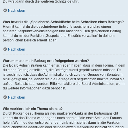
Du wirst dann durch die weiteren Schritte geführt.
Nach oben
Was bewirkt die „Speichern“-Schaltfläche beim Schreiben eines Beitrags?
Hiermit kannst du die geschriebene Entwürfe speichern und zu einem
späteren Zeitpunkt vervollständigen und absenden. Den gesicherten Beitrag
kannst du mit der Funktion „Gespeicherte Entwürfe verwalten“ in deinem
persönlichen Bereich erneut laden.
Nach oben
Warum muss mein Beitrag erst freigegeben werden?
Die Board-Administration kann entschieden haben, dass in dem Forum, in dem
du einen Beitrag erstellt hast, die Beiträge zuerst geprüft werden müssen. Es
ist auch möglich, dass die Administration dich zu einer Gruppe von Benutzern
hinzugefügt hat, bei denen sie die Beiträge erst begutachten möchte, bevor sie
auf der Seite sichtbar werden. Bitte kontaktiere die Board-Administration, wenn
du weitere Informationen dazu benötigst.
Nach oben
Wie markiere ich ein Thema als neu?
Durch Klicken des „Thema als neu markieren“-Links in der Beitragsansicht
kannst du das Thema wieder ganz nach oben auf die erste Seite des Forums
holen. Wenn du den entsprechenden Link nicht siehst, dann ist die Funktion
möglicherweise deaktiviert oder seit der letzten Markierung ist nicht genügend