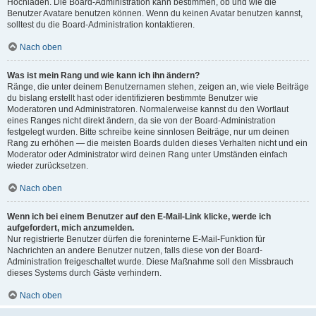
Hochladen. Die Board-Administration kann bestimmen, ob und wie die
Benutzer Avatare benutzen können. Wenn du keinen Avatar benutzen kannst,
solltest du die Board-Administration kontaktieren.
Nach oben
Was ist mein Rang und wie kann ich ihn ändern?
Ränge, die unter deinem Benutzernamen stehen, zeigen an, wie viele Beiträge
du bislang erstellt hast oder identifizieren bestimmte Benutzer wie
Moderatoren und Administratoren. Normalerweise kannst du den Wortlaut
eines Ranges nicht direkt ändern, da sie von der Board-Administration
festgelegt wurden. Bitte schreibe keine sinnlosen Beiträge, nur um deinen
Rang zu erhöhen — die meisten Boards dulden dieses Verhalten nicht und ein
Moderator oder Administrator wird deinen Rang unter Umständen einfach
wieder zurücksetzen.
Nach oben
Wenn ich bei einem Benutzer auf den E-Mail-Link klicke, werde ich
aufgefordert, mich anzumelden.
Nur registrierte Benutzer dürfen die foreninterne E-Mail-Funktion für
Nachrichten an andere Benutzer nutzen, falls diese von der Board-
Administration freigeschaltet wurde. Diese Maßnahme soll den Missbrauch
dieses Systems durch Gäste verhindern.
Nach oben