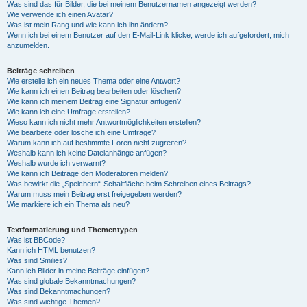
Was sind das für Bilder, die bei meinem Benutzernamen angezeigt werden?
Wie verwende ich einen Avatar?
Was ist mein Rang und wie kann ich ihn ändern?
Wenn ich bei einem Benutzer auf den E-Mail-Link klicke, werde ich aufgefordert, mich
anzumelden.
Beiträge schreiben
Wie erstelle ich ein neues Thema oder eine Antwort?
Wie kann ich einen Beitrag bearbeiten oder löschen?
Wie kann ich meinem Beitrag eine Signatur anfügen?
Wie kann ich eine Umfrage erstellen?
Wieso kann ich nicht mehr Antwortmöglichkeiten erstellen?
Wie bearbeite oder lösche ich eine Umfrage?
Warum kann ich auf bestimmte Foren nicht zugreifen?
Weshalb kann ich keine Dateianhänge anfügen?
Weshalb wurde ich verwarnt?
Wie kann ich Beiträge den Moderatoren melden?
Was bewirkt die „Speichern“-Schaltfläche beim Schreiben eines Beitrags?
Warum muss mein Beitrag erst freigegeben werden?
Wie markiere ich ein Thema als neu?
Textformatierung und Thementypen
Was ist BBCode?
Kann ich HTML benutzen?
Was sind Smilies?
Kann ich Bilder in meine Beiträge einfügen?
Was sind globale Bekanntmachungen?
Was sind Bekanntmachungen?
Was sind wichtige Themen?