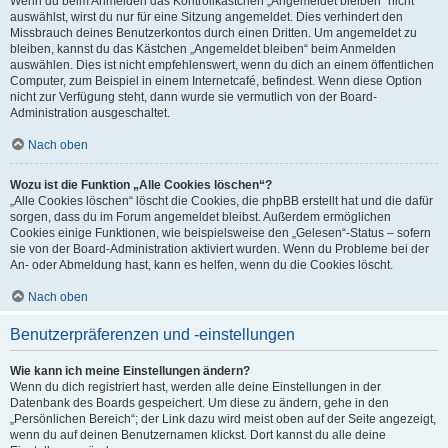
Wenn du beim Anmelden das Kontrollkästchen „Angemeldet bleiben“ nicht
auswählst, wirst du nur für eine Sitzung angemeldet. Dies verhindert den
Missbrauch deines Benutzerkontos durch einen Dritten. Um angemeldet zu
bleiben, kannst du das Kästchen „Angemeldet bleiben“ beim Anmelden
auswählen. Dies ist nicht empfehlenswert, wenn du dich an einem öffentlichen
Computer, zum Beispiel in einem Internetcafé, befindest. Wenn diese Option
nicht zur Verfügung steht, dann wurde sie vermutlich von der Board-
Administration ausgeschaltet.
Nach oben
Wozu ist die Funktion „Alle Cookies löschen“?
„Alle Cookies löschen“ löscht die Cookies, die phpBB erstellt hat und die dafür
sorgen, dass du im Forum angemeldet bleibst. Außerdem ermöglichen
Cookies einige Funktionen, wie beispielsweise den „Gelesen“-Status – sofern
sie von der Board-Administration aktiviert wurden. Wenn du Probleme bei der
An- oder Abmeldung hast, kann es helfen, wenn du die Cookies löscht.
Nach oben
Benutzerpräferenzen und -einstellungen
Wie kann ich meine Einstellungen ändern?
Wenn du dich registriert hast, werden alle deine Einstellungen in der
Datenbank des Boards gespeichert. Um diese zu ändern, gehe in den
„Persönlichen Bereich“; der Link dazu wird meist oben auf der Seite angezeigt,
wenn du auf deinen Benutzernamen klickst. Dort kannst du alle deine