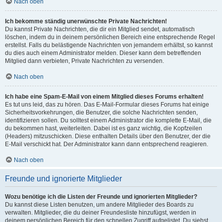
Nach oben
Ich bekomme ständig unerwünschte Private Nachrichten!
Du kannst Private Nachrichten, die dir ein Mitglied sendet, automatisch
löschen, indem du in deinem persönlichen Bereich eine entsprechende Regel
erstellst. Falls du belästigende Nachrichten von jemandem erhältst, so kannst
du dies auch einem Administrator melden. Dieser kann dem betreffenden
Mitglied dann verbieten, Private Nachrichten zu versenden.
Nach oben
Ich habe eine Spam-E-Mail von einem Mitglied dieses Forums erhalten!
Es tut uns leid, das zu hören. Das E-Mail-Formular dieses Forums hat einige
Sicherheitsvorkehrungen, die Benutzer, die solche Nachrichten senden,
identifizieren sollen. Du solltest einem Administrator die komplette E-Mail, die
du bekommen hast, weiterleiten. Dabei ist es ganz wichtig, die Kopfzeilen
(Headers) mitzuschicken. Diese enthalten Details über den Benutzer, der die
E-Mail verschickt hat. Der Administrator kann dann entsprechend reagieren.
Nach oben
Freunde und ignorierte Mitglieder
Wozu benötige ich die Listen der Freunde und ignorierten Mitglieder?
Du kannst diese Listen benutzen, um andere Mitglieder des Boards zu
verwalten. Mitglieder, die du deiner Freundesliste hinzufügst, werden in
deinem persönlichen Bereich für den schnellen Zugriff aufgelistet. Du siehst