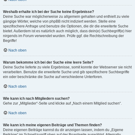
Weshalb erhalte ich bei der Suche keine Ergebnisse?
Deine Suche war möglicherweise zu allgemein gehalten und enthielt zu viele
gängige Wörter, welche von phpBB nicht indiziert werden. Stelle eine
spezifischere Anfrage und benutze die Optionen, die dir die erweiterte Suche
bietet. Außerdem ist es natürlich auch möglich, dass dein(e) Suchbegriff(e) hier
nirgends im Forum verwendet wurden. Prüfe ggf. die Rechtschreibung der
Begriffe!
Nach oben
Warum bekomme ich bei der Suche eine leere Seite?
Deine Suche lieferte zu viele Ergebnisse, somit konnte der Webserver sie nicht
verarbeiten. Benutze die erweiterte Suche und gib spezifischere Suchbegriffe
ein oder beschränke die Suche auf verschiedene Unterforen.
Nach oben
Wie kann ich nach Mitgliedern suchen?
Gehe zur „Mitglieder“-Seite und klicke auf „Nach einem Mitglied suchen“.
Nach oben
Wie kann ich meine eigenen Beiträge und Themen finden?
Deine eigenen Beiträge kannst du dir anzeigen lassen, indem du „Eigene
Beiträge“ im Schnellzugriff oben auf der Boardseite auswählst. Alternativ