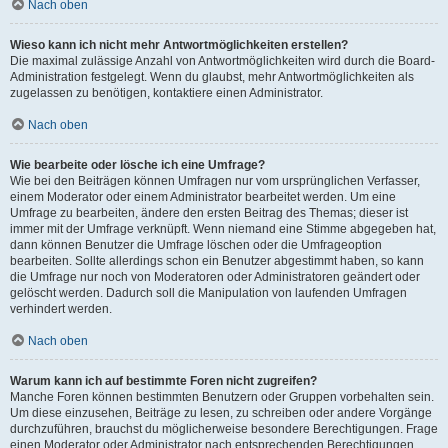
Nach oben
Wieso kann ich nicht mehr Antwortmöglichkeiten erstellen?
Die maximal zulässige Anzahl von Antwortmöglichkeiten wird durch die Board-
Administration festgelegt. Wenn du glaubst, mehr Antwortmöglichkeiten als
zugelassen zu benötigen, kontaktiere einen Administrator.
Nach oben
Wie bearbeite oder lösche ich eine Umfrage?
Wie bei den Beiträgen können Umfragen nur vom ursprünglichen Verfasser,
einem Moderator oder einem Administrator bearbeitet werden. Um eine
Umfrage zu bearbeiten, ändere den ersten Beitrag des Themas; dieser ist
immer mit der Umfrage verknüpft. Wenn niemand eine Stimme abgegeben hat,
dann können Benutzer die Umfrage löschen oder die Umfrageoption
bearbeiten. Sollte allerdings schon ein Benutzer abgestimmt haben, so kann
die Umfrage nur noch von Moderatoren oder Administratoren geändert oder
gelöscht werden. Dadurch soll die Manipulation von laufenden Umfragen
verhindert werden.
Nach oben
Warum kann ich auf bestimmte Foren nicht zugreifen?
Manche Foren können bestimmten Benutzern oder Gruppen vorbehalten sein.
Um diese einzusehen, Beiträge zu lesen, zu schreiben oder andere Vorgänge
durchzuführen, brauchst du möglicherweise besondere Berechtigungen. Frage
einen Moderator oder Administrator nach entsprechenden Berechtigungen.