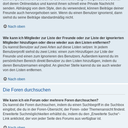
dort deren Onlinestatus und kannst ihnen schnell eine Private Nachricht
senden. Abhängig von dem Style, den du verwendest, können Beiträge deiner
Freunde auch hervorgehoben sein. Wenn du einen Benutzer ignorierst, dann
siehst du seine Beiträge standardmäßig nicht.
Nach oben
Wie kann ich Mitglieder zur Liste der Freunde oder zur Liste der ignorierten
Mitglieder hinzufügen oder diese wieder aus den Listen entfernen?
Du kannst Benutzer auf zwei Arten auf diese Listen setzen: In jedem
Benutzerprofil siehst du zwei Links: einen zum Hinzufügen zur Liste der
Freunde und einen zum Ignorieren des Benutzers. Außerdem kannst du im
persönlichen Bereich direkt Benutzer zu den Listen hinzufügen, indem du
deren Benutzernamen eingibst. An gleicher Stelle kannst du sie auch wieder
von den Listen entfernen.
Nach oben
Die Foren durchsuchen
Wie kann ich ein Forum oder mehrere Foren durchsuchen?
Du kannst die Foren durchsuchen, indem du einen Suchbegriff in die Suchbox
eingibst, die du in der Foren-Übersicht, der Foren- oder Themenansicht findest.
Erweiterte Suchmöglichkeiten erhältst du, indem du den „Erweiterte Suche“-
Link anklickst, der von jeder Seite des Forums aus verfügbar ist.
Nach oben