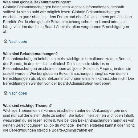
Was sind globale Bekanntmachungen?
Globale Bekanntmachungen beinhalten wichtige Informationen, deshalb
solltest du sie so bald wie möglich lesen. Globale Bekanntmachungen
erscheinen ganz oben in jedem Forum und ebenfalls in deinem persönlichen
Bereich. Ob du eine globale Bekanntmachung schreiben kannst oder nicht,
hängt von den durch die Board-Administration vergebenen Berechtigungen
ab.
Nach oben
Was sind Bekanntmachungen?
Bekanntmachungen beinhalten meist wichtige Informationen zu dem Bereich
des Boards, in dem du dich befindest. Du solltest sie stets lesen.
Bekanntmachungen erscheinen oben auf jeder Seite des Forums, in dem sie
erstellt wurden. Wie bei globalen Bekanntmachungen hängt es von deinen
Berechtigungen ab, ob du Bekanntmachungen erstellen kannst oder nicht. Die
Berechtigungen werden von der Board-Administration vergeben.
Nach oben
Was sind wichtige Themen?
Wichtige Themen eines Forums erscheinen unter den Ankündigungen und
sind nur auf der ersten Seite zu sehen. Sie haben meist einen wichtigen Inhalt,
weswegen du sie lesen solltest. Wie bei den Bekanntmachungen hängt es von
deinen Berechtigungen ab, ob du wichtige Themen erstellen kannst oder nicht;
die Berechtigungen stellt die Board-Administration ein.