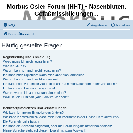
Morbus Osler Forum (HHT) • Nasenbluten,
Gefäßmissbildungen...
FAQ
Registrieren
Anmelden
Foren-Übersicht
Häufig gestellte Fragen
Registrierung und Anmeldung
Wozu muss ich mich registrieren?
Was ist COPPA?
Warum kann ich mich nicht registrieren?
Ich habe mich registriert, kann mich aber nicht anmelden!
Warum kann ich mich nicht anmelden?
Ich habe mich vor einiger Zeit registriert, kann mich aber nicht mehr anmelden?!
Ich habe mein Passwort vergessen!
Warum werde ich automatisch abgemeldet?
Wozu ist die Funktion „Alle Cookies löschen“?
Benutzerpräferenzen und -einstellungen
Wie kann ich meine Einstellungen ändern?
Wie kann ich verhindern, dass mein Benutzername in der Online-Liste auftaucht?
Die Forenuhr geht falsch!
Ich habe die Zeitzone eingestellt, aber die Forenuhr geht immer noch falsch!
Meine Sprache steht auf diesem Board nicht zur Auswahl!