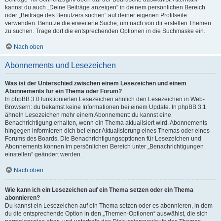
kannst du auch „Deine Beiträge anzeigen“ in deinem persönlichen Bereich
oder „Beiträge des Benutzers suchen“ auf deiner eigenen Profilseite
verwenden. Benutze die erweiterte Suche, um nach von dir erstellen Themen
zu suchen. Trage dort die entsprechenden Optionen in die Suchmaske ein.
Nach oben
Abonnements und Lesezeichen
Was ist der Unterschied zwischen einem Lesezeichen und einem
Abonnements für ein Thema oder Forum?
In phpBB 3.0 funktionierten Lesezeichen ähnlich den Lesezeichen in Web-
Browsern: du bekamst keine Informationen bei einem Update. In phpBB 3.1
ähneln Lesezeichen mehr einem Abonnement: du kannst eine
Benachrichtigung erhalten, wenn ein Thema aktualisiert wird. Abonnements
hingegen informieren dich bei einer Aktualisierung eines Themas oder eines
Forums des Boards. Die Benachrichtigungsoptionen für Lesezeichen und
Abonnements können im persönlichen Bereich unter „Benachrichtigungen
einstellen“ geändert werden.
Nach oben
Wie kann ich ein Lesezeichen auf ein Thema setzen oder ein Thema
abonnieren?
Du kannst ein Lesezeichen auf ein Thema setzen oder es abonnieren, in dem
du die entsprechende Option in den „Themen-Optionen“ auswählst, die sich