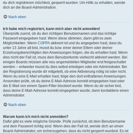
du dich registrieren möchtest, gesperrt wurden. Um Hilfe zu erhalten, wende
dich an die Board-Administration.
Nach oben
Ich habe mich registriert, kann mich aber nicht anmelden!
Überprüfe zuerst, ob du den richtigen Benutzernamen und das richtige
Passwort eingegeben hast. Wenn diese stimmen, dann gibt es zwei
Möglichkeiten. Wenn
COPPA
aktiviert ist und du angegeben hast, dass du
unter 13 Jahre alt bist, musst du bzw. einer deiner Eltern oder deiner
Erziehungsberechtigten den Anweisungen folgen, die du erhalten hast. Wenn
dies nicht der Fall ist, muss dein Benutzerkonto vielleicht aktiviert werden. Bei
einigen Boards müssen alle neu angemeldeten Mitglieder erst freigeschaltet
werden – entweder musst du dies selbst erledigen oder ein Administrator. Bei
der Registrierung wurde dir mitgeteilt, ob eine Aktivierung nötig ist oder nicht.
Wenn du eine E-Mail erhalten hast, folge den dort enthaltenen Anweisungen.
Ansonsten prüfe, ob du deine E-Mail-Adresse korrekt eingegeben hast oder
die E-Mail von einem Spam-Filter blockiert wurde. Wenn du dir sicher bist,
dass deine E-Mail-Adresse korrekt eingegeben wurde, dann kontaktiere einen
Administrator.
Nach oben
Warum kann ich mich nicht anmelden?
Dafür gibt es viele mögliche Gründe. Prüfe zunächst, ob dein Benutzername
und dein Passwort richtig sind. Wenn dies der Fall ist, wende dich an einen
Board-Administrator, um sicherzugehen, dass du nicht gesperrt wurdest. Es ist