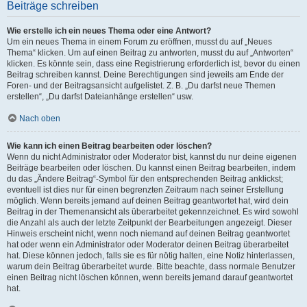
Beiträge schreiben
Wie erstelle ich ein neues Thema oder eine Antwort?
Um ein neues Thema in einem Forum zu eröffnen, musst du auf „Neues
Thema“ klicken. Um auf einen Beitrag zu antworten, musst du auf „Antworten“
klicken. Es könnte sein, dass eine Registrierung erforderlich ist, bevor du einen
Beitrag schreiben kannst. Deine Berechtigungen sind jeweils am Ende der
Foren- und der Beitragsansicht aufgelistet. Z. B. „Du darfst neue Themen
erstellen“, „Du darfst Dateianhänge erstellen“ usw.
Nach oben
Wie kann ich einen Beitrag bearbeiten oder löschen?
Wenn du nicht Administrator oder Moderator bist, kannst du nur deine eigenen
Beiträge bearbeiten oder löschen. Du kannst einen Beitrag bearbeiten, indem
du das „Ändere Beitrag“-Symbol für den entsprechenden Beitrag anklickst;
eventuell ist dies nur für einen begrenzten Zeitraum nach seiner Erstellung
möglich. Wenn bereits jemand auf deinen Beitrag geantwortet hat, wird dein
Beitrag in der Themenansicht als überarbeitet gekennzeichnet. Es wird sowohl
die Anzahl als auch der letzte Zeitpunkt der Bearbeitungen angezeigt. Dieser
Hinweis erscheint nicht, wenn noch niemand auf deinen Beitrag geantwortet
hat oder wenn ein Administrator oder Moderator deinen Beitrag überarbeitet
hat. Diese können jedoch, falls sie es für nötig halten, eine Notiz hinterlassen,
warum dein Beitrag überarbeitet wurde. Bitte beachte, dass normale Benutzer
einen Beitrag nicht löschen können, wenn bereits jemand darauf geantwortet
hat.