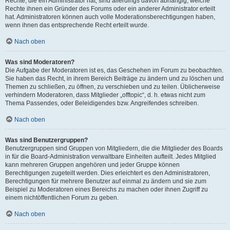
Rechte, die ein Administrator hat, sind allerdings davon abhängig, welche
Rechte ihnen ein Gründer des Forums oder ein anderer Administrator erteilt
hat. Administratoren können auch volle Moderationsberechtigungen haben,
wenn ihnen das entsprechende Recht erteilt wurde.
Nach oben
Was sind Moderatoren?
Die Aufgabe der Moderatoren ist es, das Geschehen im Forum zu beobachten.
Sie haben das Recht, in ihrem Bereich Beiträge zu ändern und zu löschen und
Themen zu schließen, zu öffnen, zu verschieben und zu teilen. Üblicherweise
verhindern Moderatoren, dass Mitglieder „offtopic“, d. h. etwas nicht zum
Thema Passendes, oder Beleidigendes bzw. Angreifendes schreiben.
Nach oben
Was sind Benutzergruppen?
Benutzergruppen sind Gruppen von Mitgliedern, die die Mitglieder des Boards
in für die Board-Administration verwaltbare Einheiten aufteilt. Jedes Mitglied
kann mehreren Gruppen angehören und jeder Gruppe können
Berechtigungen zugeteilt werden. Dies erleichtert es den Administratoren,
Berechtigungen für mehrere Benutzer auf einmal zu ändern und sie zum
Beispiel zu Moderatoren eines Bereichs zu machen oder ihnen Zugriff zu
einem nichtöffentlichen Forum zu geben.
Nach oben