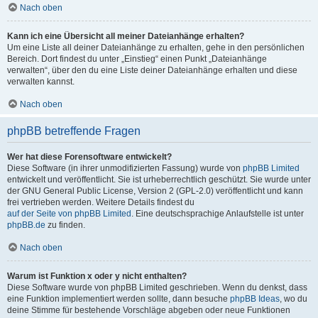
Nach oben
Kann ich eine Übersicht all meiner Dateianhänge erhalten?
Um eine Liste all deiner Dateianhänge zu erhalten, gehe in den persönlichen
Bereich. Dort findest du unter „Einstieg“ einen Punkt „Dateianhänge
verwalten“, über den du eine Liste deiner Dateianhänge erhalten und diese
verwalten kannst.
Nach oben
phpBB betreffende Fragen
Wer hat diese Forensoftware entwickelt?
Diese Software (in ihrer unmodifizierten Fassung) wurde von
phpBB Limited
entwickelt und veröffentlicht. Sie ist urheberrechtlich geschützt. Sie wurde unter
der GNU General Public License, Version 2 (GPL-2.0) veröffentlicht und kann
frei vertrieben werden. Weitere Details findest du
auf der Seite von phpBB Limited
. Eine deutschsprachige Anlaufstelle ist unter
phpBB.de
zu finden.
Nach oben
Warum ist Funktion x oder y nicht enthalten?
Diese Software wurde von phpBB Limited geschrieben. Wenn du denkst, dass
eine Funktion implementiert werden sollte, dann besuche
phpBB Ideas
, wo du
deine Stimme für bestehende Vorschläge abgeben oder neue Funktionen