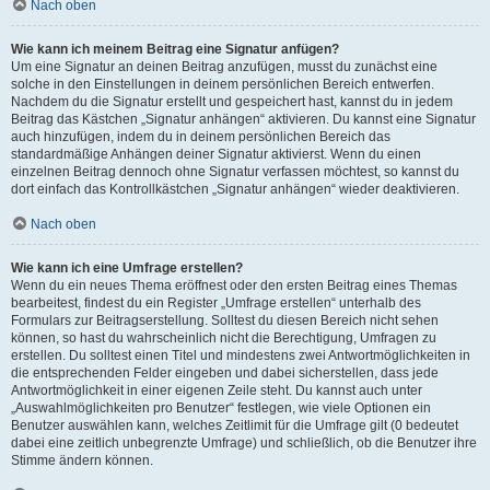
Nach oben
Wie kann ich meinem Beitrag eine Signatur anfügen?
Um eine Signatur an deinen Beitrag anzufügen, musst du zunächst eine
solche in den Einstellungen in deinem persönlichen Bereich entwerfen.
Nachdem du die Signatur erstellt und gespeichert hast, kannst du in jedem
Beitrag das Kästchen „Signatur anhängen“ aktivieren. Du kannst eine Signatur
auch hinzufügen, indem du in deinem persönlichen Bereich das
standardmäßige Anhängen deiner Signatur aktivierst. Wenn du einen
einzelnen Beitrag dennoch ohne Signatur verfassen möchtest, so kannst du
dort einfach das Kontrollkästchen „Signatur anhängen“ wieder deaktivieren.
Nach oben
Wie kann ich eine Umfrage erstellen?
Wenn du ein neues Thema eröffnest oder den ersten Beitrag eines Themas
bearbeitest, findest du ein Register „Umfrage erstellen“ unterhalb des
Formulars zur Beitragserstellung. Solltest du diesen Bereich nicht sehen
können, so hast du wahrscheinlich nicht die Berechtigung, Umfragen zu
erstellen. Du solltest einen Titel und mindestens zwei Antwortmöglichkeiten in
die entsprechenden Felder eingeben und dabei sicherstellen, dass jede
Antwortmöglichkeit in einer eigenen Zeile steht. Du kannst auch unter
„Auswahlmöglichkeiten pro Benutzer“ festlegen, wie viele Optionen ein
Benutzer auswählen kann, welches Zeitlimit für die Umfrage gilt (0 bedeutet
dabei eine zeitlich unbegrenzte Umfrage) und schließlich, ob die Benutzer ihre
Stimme ändern können.