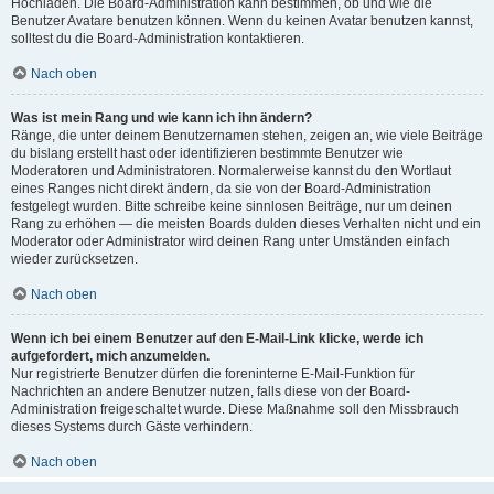
Hochladen. Die Board-Administration kann bestimmen, ob und wie die
Benutzer Avatare benutzen können. Wenn du keinen Avatar benutzen kannst,
solltest du die Board-Administration kontaktieren.
Nach oben
Was ist mein Rang und wie kann ich ihn ändern?
Ränge, die unter deinem Benutzernamen stehen, zeigen an, wie viele Beiträge
du bislang erstellt hast oder identifizieren bestimmte Benutzer wie
Moderatoren und Administratoren. Normalerweise kannst du den Wortlaut
eines Ranges nicht direkt ändern, da sie von der Board-Administration
festgelegt wurden. Bitte schreibe keine sinnlosen Beiträge, nur um deinen
Rang zu erhöhen — die meisten Boards dulden dieses Verhalten nicht und ein
Moderator oder Administrator wird deinen Rang unter Umständen einfach
wieder zurücksetzen.
Nach oben
Wenn ich bei einem Benutzer auf den E-Mail-Link klicke, werde ich
aufgefordert, mich anzumelden.
Nur registrierte Benutzer dürfen die foreninterne E-Mail-Funktion für
Nachrichten an andere Benutzer nutzen, falls diese von der Board-
Administration freigeschaltet wurde. Diese Maßnahme soll den Missbrauch
dieses Systems durch Gäste verhindern.
Nach oben