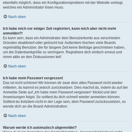
ebenfalls möglich, dass ein Konfigurationsproblem mit der Website vorliegt,
welches ein Administrator lösen muss.
Nach oben
Ich habe mich vor einiger Zeit registriert, kann mich aber nicht mehr
anmelden?!
Es kann sein, dass ein Administrator dein Benutzerkonto aus verschieden
Gründen deaktiviert oder gelöscht hat. Außerdem löschen viele Boards
regelmäßig Benutzer, die für längere Zeit keine Beiträge geschrieben haben,
um die Datenbankgröße zu verringern. Registriere dich einfach erneut und
nimm aktiv an den Diskussionen teil!
Nach oben
Ich habe mein Passwort vergessen!
Das ist nicht schlimm! Wir können dir zwar dein altes Passwort nicht wieder
mitteilen, du kannst es jedoch zurücksetzen. Dies machst du, indem du auf der
Anmelde-Seite auf „Ich habe mein Passwort vergessen“ klickst und den
Anweisungen folgst. So solltest du dich schnell wieder anmelden können.
Solltest du trotzdem nicht in der Lage sein, dein Passwort zurückzusetzen, so
wende dich an die Board-Administration.
Nach oben
Warum werde ich automatisch abgemeldet?