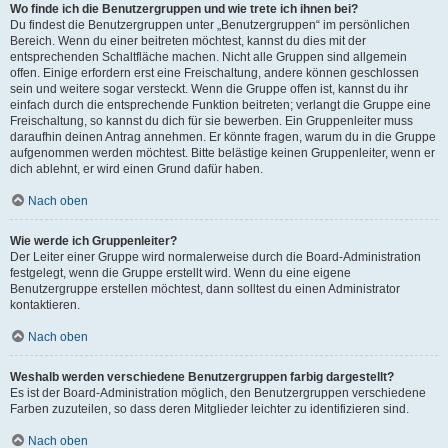
Wo finde ich die Benutzergruppen und wie trete ich ihnen bei?
Du findest die Benutzergruppen unter „Benutzergruppen“ im persönlichen
Bereich. Wenn du einer beitreten möchtest, kannst du dies mit der
entsprechenden Schaltfläche machen. Nicht alle Gruppen sind allgemein
offen. Einige erfordern erst eine Freischaltung, andere können geschlossen
sein und weitere sogar versteckt. Wenn die Gruppe offen ist, kannst du ihr
einfach durch die entsprechende Funktion beitreten; verlangt die Gruppe eine
Freischaltung, so kannst du dich für sie bewerben. Ein Gruppenleiter muss
daraufhin deinen Antrag annehmen. Er könnte fragen, warum du in die Gruppe
aufgenommen werden möchtest. Bitte belästige keinen Gruppenleiter, wenn er
dich ablehnt, er wird einen Grund dafür haben.
Nach oben
Wie werde ich Gruppenleiter?
Der Leiter einer Gruppe wird normalerweise durch die Board-Administration
festgelegt, wenn die Gruppe erstellt wird. Wenn du eine eigene
Benutzergruppe erstellen möchtest, dann solltest du einen Administrator
kontaktieren.
Nach oben
Weshalb werden verschiedene Benutzergruppen farbig dargestellt?
Es ist der Board-Administration möglich, den Benutzergruppen verschiedene
Farben zuzuteilen, so dass deren Mitglieder leichter zu identifizieren sind.
Nach oben