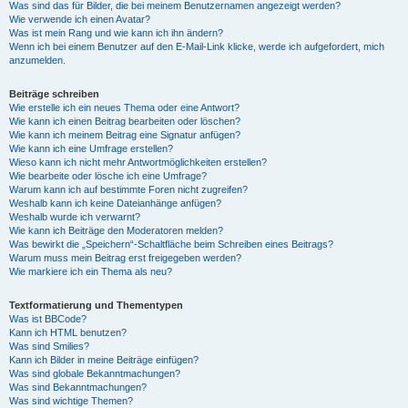
Was sind das für Bilder, die bei meinem Benutzernamen angezeigt werden?
Wie verwende ich einen Avatar?
Was ist mein Rang und wie kann ich ihn ändern?
Wenn ich bei einem Benutzer auf den E-Mail-Link klicke, werde ich aufgefordert, mich
anzumelden.
Beiträge schreiben
Wie erstelle ich ein neues Thema oder eine Antwort?
Wie kann ich einen Beitrag bearbeiten oder löschen?
Wie kann ich meinem Beitrag eine Signatur anfügen?
Wie kann ich eine Umfrage erstellen?
Wieso kann ich nicht mehr Antwortmöglichkeiten erstellen?
Wie bearbeite oder lösche ich eine Umfrage?
Warum kann ich auf bestimmte Foren nicht zugreifen?
Weshalb kann ich keine Dateianhänge anfügen?
Weshalb wurde ich verwarnt?
Wie kann ich Beiträge den Moderatoren melden?
Was bewirkt die „Speichern“-Schaltfläche beim Schreiben eines Beitrags?
Warum muss mein Beitrag erst freigegeben werden?
Wie markiere ich ein Thema als neu?
Textformatierung und Thementypen
Was ist BBCode?
Kann ich HTML benutzen?
Was sind Smilies?
Kann ich Bilder in meine Beiträge einfügen?
Was sind globale Bekanntmachungen?
Was sind Bekanntmachungen?
Was sind wichtige Themen?