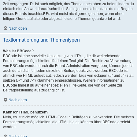
Zeit vergangen. Es ist auch möglich, das Thema nach oben zu holen, indem du
einfach eine Antwort darauf schreibst. Stelle jedoch sicher, dass du die Regeln
dieses Boards beachtest! Es wird meist nicht gerne gesehen, wenn ohne
triftigen Grund auf alte oder abgeschlossene Themen geantwortet wird.
Nach oben
Textformatierung und Thementypen
Was ist BBCode?
BBCode ist eine spezielle Umsetzung von HTML, die dir weitreichende
Formatierungsmöglichkeiten für deinen Text gibt. Die Rechte zur Verwendung
von BBCode werden durch die Board-Administration vergeben, können jedoch
auch durch dich für jeden einzelnen Beitrag deaktiviert werden. BBCode ist
ähnlich wie HTML aufgebaut, jedoch werden Tags von eckigen („[“ und „]“) statt
spitzen („<“ und „>“) Klammern eingeschlossen. Weitere Informationen zu
BBCode findest du auf einer speziellen Hilfe-Seite, die von der Seite zur
Beitragserstellung aus zugänglich ist.
Nach oben
Kann ich HTML benutzen?
Nein, es ist nicht möglich, HTML-Code in Beiträgen zu verwenden. Die meisten
Formatierungsmöglichkeiten, die HTML bietet, können über BBCode erreicht
werden.
Nach oben