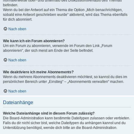
normalerweise ober- und unterhalb des Diskussionsverlaufs des Themas
befinden.
Wenn du bei der Antwort auf ein Thema die Option „Mich benachrichtigen,
sobald eine Antwort geschrieben wurde“ aktivierst, wird das Thema ebenfalls
für dich abonniert.
Nach oben
Wie kann ich ein Forum abonnieren?
Um ein Forum zu abonnieren, verwende im Forum den Link „Forum
abonnieren“, der sich meist am Ende der Seite befindet.
Nach oben
Wie deaktiviere ich meine Abonnements?
Wenn du mehrere Abonnements deaktivieren möchtest, so kannst du dies im
persönlichen Bereich unter „Einstieg“ – „Abonnements verwalten“ machen.
Nach oben
Dateianhänge
Welche Dateianhänge sind in diesem Forum zulässig?
Die Board-Administration kann bestimmte Dateitypen zulassen oder verbieten.
Falls du dir nicht sicher bist, welche Dateitypen du anhängen kannst und du
Unterstützung benötigst, wende dich bitte an die Board-Administration.