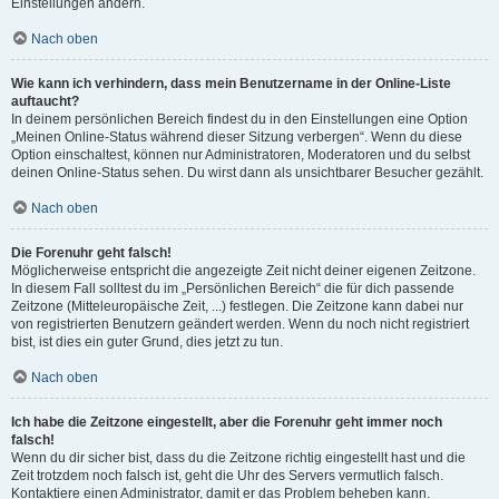
Einstellungen ändern.
Nach oben
Wie kann ich verhindern, dass mein Benutzername in der Online-Liste
auftaucht?
In deinem persönlichen Bereich findest du in den Einstellungen eine Option
„Meinen Online-Status während dieser Sitzung verbergen“. Wenn du diese
Option einschaltest, können nur Administratoren, Moderatoren und du selbst
deinen Online-Status sehen. Du wirst dann als unsichtbarer Besucher gezählt.
Nach oben
Die Forenuhr geht falsch!
Möglicherweise entspricht die angezeigte Zeit nicht deiner eigenen Zeitzone.
In diesem Fall solltest du im „Persönlichen Bereich“ die für dich passende
Zeitzone (Mitteleuropäische Zeit, ...) festlegen. Die Zeitzone kann dabei nur
von registrierten Benutzern geändert werden. Wenn du noch nicht registriert
bist, ist dies ein guter Grund, dies jetzt zu tun.
Nach oben
Ich habe die Zeitzone eingestellt, aber die Forenuhr geht immer noch
falsch!
Wenn du dir sicher bist, dass du die Zeitzone richtig eingestellt hast und die
Zeit trotzdem noch falsch ist, geht die Uhr des Servers vermutlich falsch.
Kontaktiere einen Administrator, damit er das Problem beheben kann.