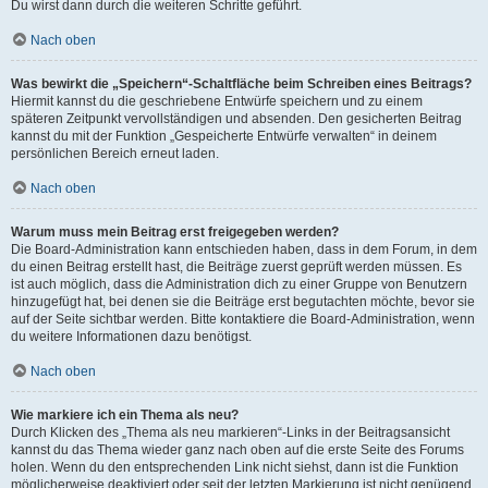
Du wirst dann durch die weiteren Schritte geführt.
Nach oben
Was bewirkt die „Speichern“-Schaltfläche beim Schreiben eines Beitrags?
Hiermit kannst du die geschriebene Entwürfe speichern und zu einem
späteren Zeitpunkt vervollständigen und absenden. Den gesicherten Beitrag
kannst du mit der Funktion „Gespeicherte Entwürfe verwalten“ in deinem
persönlichen Bereich erneut laden.
Nach oben
Warum muss mein Beitrag erst freigegeben werden?
Die Board-Administration kann entschieden haben, dass in dem Forum, in dem
du einen Beitrag erstellt hast, die Beiträge zuerst geprüft werden müssen. Es
ist auch möglich, dass die Administration dich zu einer Gruppe von Benutzern
hinzugefügt hat, bei denen sie die Beiträge erst begutachten möchte, bevor sie
auf der Seite sichtbar werden. Bitte kontaktiere die Board-Administration, wenn
du weitere Informationen dazu benötigst.
Nach oben
Wie markiere ich ein Thema als neu?
Durch Klicken des „Thema als neu markieren“-Links in der Beitragsansicht
kannst du das Thema wieder ganz nach oben auf die erste Seite des Forums
holen. Wenn du den entsprechenden Link nicht siehst, dann ist die Funktion
möglicherweise deaktiviert oder seit der letzten Markierung ist nicht genügend