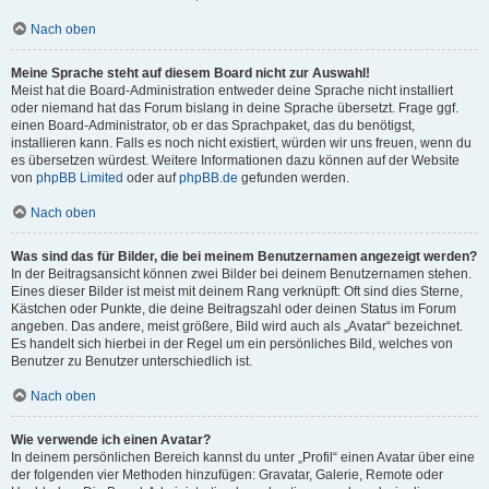
Nach oben
Meine Sprache steht auf diesem Board nicht zur Auswahl!
Meist hat die Board-Administration entweder deine Sprache nicht installiert
oder niemand hat das Forum bislang in deine Sprache übersetzt. Frage ggf.
einen Board-Administrator, ob er das Sprachpaket, das du benötigst,
installieren kann. Falls es noch nicht existiert, würden wir uns freuen, wenn du
es übersetzen würdest. Weitere Informationen dazu können auf der Website
von
phpBB Limited
oder auf
phpBB.de
gefunden werden.
Nach oben
Was sind das für Bilder, die bei meinem Benutzernamen angezeigt werden?
In der Beitragsansicht können zwei Bilder bei deinem Benutzernamen stehen.
Eines dieser Bilder ist meist mit deinem Rang verknüpft: Oft sind dies Sterne,
Kästchen oder Punkte, die deine Beitragszahl oder deinen Status im Forum
angeben. Das andere, meist größere, Bild wird auch als „Avatar“ bezeichnet.
Es handelt sich hierbei in der Regel um ein persönliches Bild, welches von
Benutzer zu Benutzer unterschiedlich ist.
Nach oben
Wie verwende ich einen Avatar?
In deinem persönlichen Bereich kannst du unter „Profil“ einen Avatar über eine
der folgenden vier Methoden hinzufügen: Gravatar, Galerie, Remote oder