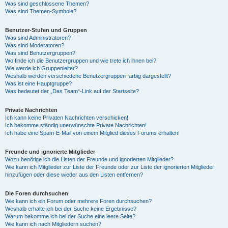
Was sind geschlossene Themen?
Was sind Themen-Symbole?
Benutzer-Stufen und Gruppen
Was sind Administratoren?
Was sind Moderatoren?
Was sind Benutzergruppen?
Wo finde ich die Benutzergruppen und wie trete ich ihnen bei?
Wie werde ich Gruppenleiter?
Weshalb werden verschiedene Benutzergruppen farbig dargestellt?
Was ist eine Hauptgruppe?
Was bedeutet der „Das Team“-Link auf der Startseite?
Private Nachrichten
Ich kann keine Privaten Nachrichten verschicken!
Ich bekomme ständig unerwünschte Private Nachrichten!
Ich habe eine Spam-E-Mail von einem Mitglied dieses Forums erhalten!
Freunde und ignorierte Mitglieder
Wozu benötige ich die Listen der Freunde und ignorierten Mitglieder?
Wie kann ich Mitglieder zur Liste der Freunde oder zur Liste der ignorierten Mitglieder
hinzufügen oder diese wieder aus den Listen entfernen?
Die Foren durchsuchen
Wie kann ich ein Forum oder mehrere Foren durchsuchen?
Weshalb erhalte ich bei der Suche keine Ergebnisse?
Warum bekomme ich bei der Suche eine leere Seite?
Wie kann ich nach Mitgliedern suchen?