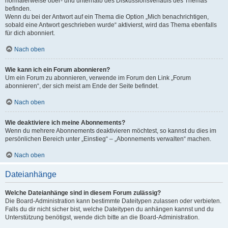
normalerweise ober- und unterhalb des Diskussionsverlaufs des Themas
befinden.
Wenn du bei der Antwort auf ein Thema die Option „Mich benachrichtigen,
sobald eine Antwort geschrieben wurde“ aktivierst, wird das Thema ebenfalls
für dich abonniert.
Nach oben
Wie kann ich ein Forum abonnieren?
Um ein Forum zu abonnieren, verwende im Forum den Link „Forum
abonnieren“, der sich meist am Ende der Seite befindet.
Nach oben
Wie deaktiviere ich meine Abonnements?
Wenn du mehrere Abonnements deaktivieren möchtest, so kannst du dies im
persönlichen Bereich unter „Einstieg“ – „Abonnements verwalten“ machen.
Nach oben
Dateianhänge
Welche Dateianhänge sind in diesem Forum zulässig?
Die Board-Administration kann bestimmte Dateitypen zulassen oder verbieten.
Falls du dir nicht sicher bist, welche Dateitypen du anhängen kannst und du
Unterstützung benötigst, wende dich bitte an die Board-Administration.