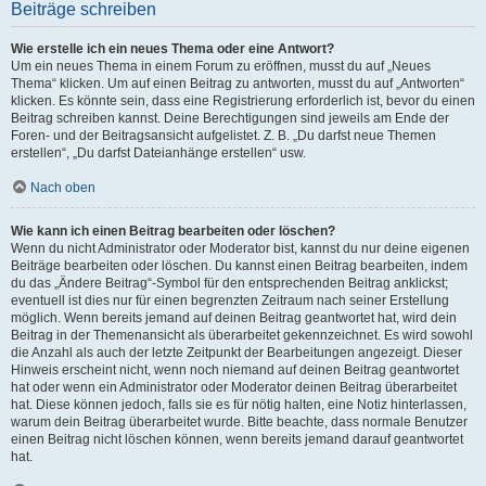
Beiträge schreiben
Wie erstelle ich ein neues Thema oder eine Antwort?
Um ein neues Thema in einem Forum zu eröffnen, musst du auf „Neues
Thema“ klicken. Um auf einen Beitrag zu antworten, musst du auf „Antworten“
klicken. Es könnte sein, dass eine Registrierung erforderlich ist, bevor du einen
Beitrag schreiben kannst. Deine Berechtigungen sind jeweils am Ende der
Foren- und der Beitragsansicht aufgelistet. Z. B. „Du darfst neue Themen
erstellen“, „Du darfst Dateianhänge erstellen“ usw.
Nach oben
Wie kann ich einen Beitrag bearbeiten oder löschen?
Wenn du nicht Administrator oder Moderator bist, kannst du nur deine eigenen
Beiträge bearbeiten oder löschen. Du kannst einen Beitrag bearbeiten, indem
du das „Ändere Beitrag“-Symbol für den entsprechenden Beitrag anklickst;
eventuell ist dies nur für einen begrenzten Zeitraum nach seiner Erstellung
möglich. Wenn bereits jemand auf deinen Beitrag geantwortet hat, wird dein
Beitrag in der Themenansicht als überarbeitet gekennzeichnet. Es wird sowohl
die Anzahl als auch der letzte Zeitpunkt der Bearbeitungen angezeigt. Dieser
Hinweis erscheint nicht, wenn noch niemand auf deinen Beitrag geantwortet
hat oder wenn ein Administrator oder Moderator deinen Beitrag überarbeitet
hat. Diese können jedoch, falls sie es für nötig halten, eine Notiz hinterlassen,
warum dein Beitrag überarbeitet wurde. Bitte beachte, dass normale Benutzer
einen Beitrag nicht löschen können, wenn bereits jemand darauf geantwortet
hat.