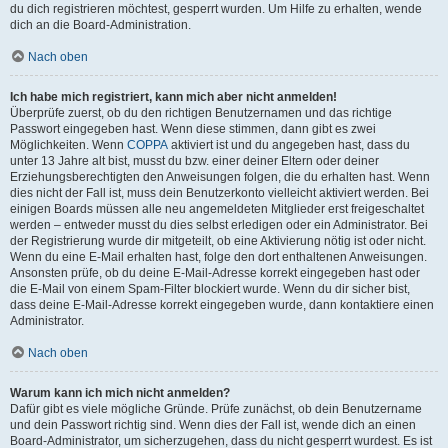
du dich registrieren möchtest, gesperrt wurden. Um Hilfe zu erhalten, wende
dich an die Board-Administration.
Nach oben
Ich habe mich registriert, kann mich aber nicht anmelden!
Überprüfe zuerst, ob du den richtigen Benutzernamen und das richtige
Passwort eingegeben hast. Wenn diese stimmen, dann gibt es zwei
Möglichkeiten. Wenn
COPPA
aktiviert ist und du angegeben hast, dass du
unter 13 Jahre alt bist, musst du bzw. einer deiner Eltern oder deiner
Erziehungsberechtigten den Anweisungen folgen, die du erhalten hast. Wenn
dies nicht der Fall ist, muss dein Benutzerkonto vielleicht aktiviert werden. Bei
einigen Boards müssen alle neu angemeldeten Mitglieder erst freigeschaltet
werden – entweder musst du dies selbst erledigen oder ein Administrator. Bei
der Registrierung wurde dir mitgeteilt, ob eine Aktivierung nötig ist oder nicht.
Wenn du eine E-Mail erhalten hast, folge den dort enthaltenen Anweisungen.
Ansonsten prüfe, ob du deine E-Mail-Adresse korrekt eingegeben hast oder
die E-Mail von einem Spam-Filter blockiert wurde. Wenn du dir sicher bist,
dass deine E-Mail-Adresse korrekt eingegeben wurde, dann kontaktiere einen
Administrator.
Nach oben
Warum kann ich mich nicht anmelden?
Dafür gibt es viele mögliche Gründe. Prüfe zunächst, ob dein Benutzername
und dein Passwort richtig sind. Wenn dies der Fall ist, wende dich an einen
Board-Administrator, um sicherzugehen, dass du nicht gesperrt wurdest. Es ist