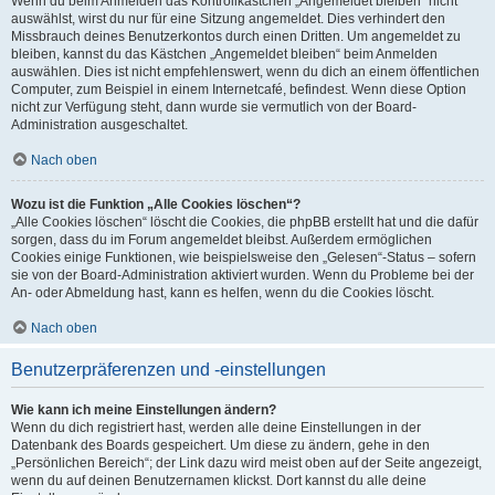
Wenn du beim Anmelden das Kontrollkästchen „Angemeldet bleiben“ nicht
auswählst, wirst du nur für eine Sitzung angemeldet. Dies verhindert den
Missbrauch deines Benutzerkontos durch einen Dritten. Um angemeldet zu
bleiben, kannst du das Kästchen „Angemeldet bleiben“ beim Anmelden
auswählen. Dies ist nicht empfehlenswert, wenn du dich an einem öffentlichen
Computer, zum Beispiel in einem Internetcafé, befindest. Wenn diese Option
nicht zur Verfügung steht, dann wurde sie vermutlich von der Board-
Administration ausgeschaltet.
Nach oben
Wozu ist die Funktion „Alle Cookies löschen“?
„Alle Cookies löschen“ löscht die Cookies, die phpBB erstellt hat und die dafür
sorgen, dass du im Forum angemeldet bleibst. Außerdem ermöglichen
Cookies einige Funktionen, wie beispielsweise den „Gelesen“-Status – sofern
sie von der Board-Administration aktiviert wurden. Wenn du Probleme bei der
An- oder Abmeldung hast, kann es helfen, wenn du die Cookies löscht.
Nach oben
Benutzerpräferenzen und -einstellungen
Wie kann ich meine Einstellungen ändern?
Wenn du dich registriert hast, werden alle deine Einstellungen in der
Datenbank des Boards gespeichert. Um diese zu ändern, gehe in den
„Persönlichen Bereich“; der Link dazu wird meist oben auf der Seite angezeigt,
wenn du auf deinen Benutzernamen klickst. Dort kannst du alle deine