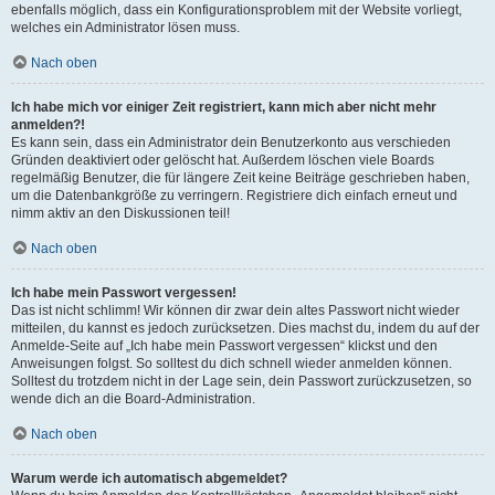
ebenfalls möglich, dass ein Konfigurationsproblem mit der Website vorliegt,
welches ein Administrator lösen muss.
Nach oben
Ich habe mich vor einiger Zeit registriert, kann mich aber nicht mehr
anmelden?!
Es kann sein, dass ein Administrator dein Benutzerkonto aus verschieden
Gründen deaktiviert oder gelöscht hat. Außerdem löschen viele Boards
regelmäßig Benutzer, die für längere Zeit keine Beiträge geschrieben haben,
um die Datenbankgröße zu verringern. Registriere dich einfach erneut und
nimm aktiv an den Diskussionen teil!
Nach oben
Ich habe mein Passwort vergessen!
Das ist nicht schlimm! Wir können dir zwar dein altes Passwort nicht wieder
mitteilen, du kannst es jedoch zurücksetzen. Dies machst du, indem du auf der
Anmelde-Seite auf „Ich habe mein Passwort vergessen“ klickst und den
Anweisungen folgst. So solltest du dich schnell wieder anmelden können.
Solltest du trotzdem nicht in der Lage sein, dein Passwort zurückzusetzen, so
wende dich an die Board-Administration.
Nach oben
Warum werde ich automatisch abgemeldet?