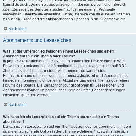
kannst du auch „Deine Beiträge anzeigen“ in deinem persönlichen Bereich
oder „Beiträge des Benutzers suchen“ auf deiner eigenen Profilseite
verwenden. Benutze die erweiterte Suche, um nach von dir erstellen Themen
zu suchen. Trage dort die entsprechenden Optionen in die Suchmaske ein.
Nach oben
Abonnements und Lesezeichen
Was ist der Unterschied zwischen einem Lesezeichen und einem
Abonnements für ein Thema oder Forum?
In phpBB 3.0 funktionierten Lesezeichen ähnlich den Lesezeichen in Web-
Browsern: du bekamst keine Informationen bei einem Update. In phpBB 3.1
ähneln Lesezeichen mehr einem Abonnement: du kannst eine
Benachrichtigung erhalten, wenn ein Thema aktualisiert wird. Abonnements
hingegen informieren dich bei einer Aktualisierung eines Themas oder eines
Forums des Boards. Die Benachrichtigungsoptionen für Lesezeichen und
Abonnements können im persönlichen Bereich unter „Benachrichtigungen
einstellen“ geändert werden.
Nach oben
Wie kann ich ein Lesezeichen auf ein Thema setzen oder ein Thema
abonnieren?
Du kannst ein Lesezeichen auf ein Thema setzen oder es abonnieren, in dem
du die entsprechende Option in den „Themen-Optionen“ auswählst, die sich