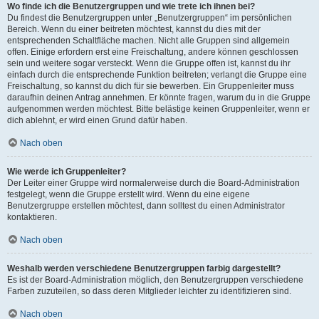
Wo finde ich die Benutzergruppen und wie trete ich ihnen bei?
Du findest die Benutzergruppen unter „Benutzergruppen“ im persönlichen
Bereich. Wenn du einer beitreten möchtest, kannst du dies mit der
entsprechenden Schaltfläche machen. Nicht alle Gruppen sind allgemein
offen. Einige erfordern erst eine Freischaltung, andere können geschlossen
sein und weitere sogar versteckt. Wenn die Gruppe offen ist, kannst du ihr
einfach durch die entsprechende Funktion beitreten; verlangt die Gruppe eine
Freischaltung, so kannst du dich für sie bewerben. Ein Gruppenleiter muss
daraufhin deinen Antrag annehmen. Er könnte fragen, warum du in die Gruppe
aufgenommen werden möchtest. Bitte belästige keinen Gruppenleiter, wenn er
dich ablehnt, er wird einen Grund dafür haben.
Nach oben
Wie werde ich Gruppenleiter?
Der Leiter einer Gruppe wird normalerweise durch die Board-Administration
festgelegt, wenn die Gruppe erstellt wird. Wenn du eine eigene
Benutzergruppe erstellen möchtest, dann solltest du einen Administrator
kontaktieren.
Nach oben
Weshalb werden verschiedene Benutzergruppen farbig dargestellt?
Es ist der Board-Administration möglich, den Benutzergruppen verschiedene
Farben zuzuteilen, so dass deren Mitglieder leichter zu identifizieren sind.
Nach oben