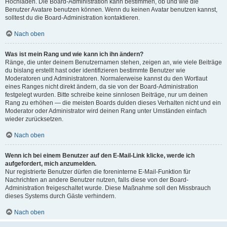
Hochladen. Die Board-Administration kann bestimmen, ob und wie die
Benutzer Avatare benutzen können. Wenn du keinen Avatar benutzen kannst,
solltest du die Board-Administration kontaktieren.
Nach oben
Was ist mein Rang und wie kann ich ihn ändern?
Ränge, die unter deinem Benutzernamen stehen, zeigen an, wie viele Beiträge
du bislang erstellt hast oder identifizieren bestimmte Benutzer wie
Moderatoren und Administratoren. Normalerweise kannst du den Wortlaut
eines Ranges nicht direkt ändern, da sie von der Board-Administration
festgelegt wurden. Bitte schreibe keine sinnlosen Beiträge, nur um deinen
Rang zu erhöhen — die meisten Boards dulden dieses Verhalten nicht und ein
Moderator oder Administrator wird deinen Rang unter Umständen einfach
wieder zurücksetzen.
Nach oben
Wenn ich bei einem Benutzer auf den E-Mail-Link klicke, werde ich
aufgefordert, mich anzumelden.
Nur registrierte Benutzer dürfen die foreninterne E-Mail-Funktion für
Nachrichten an andere Benutzer nutzen, falls diese von der Board-
Administration freigeschaltet wurde. Diese Maßnahme soll den Missbrauch
dieses Systems durch Gäste verhindern.
Nach oben