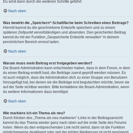
Du wirst dann durch die weiteren Schritte geführt.
Nach oben
Was bewirkt die „Speichern“-Schaltfläche beim Schreiben eines Beitrags?
Hiermit kannst du die geschriebene Entwürfe speichern und zu einem
späteren Zeitpunkt vervollständigen und absenden. Den gesicherten Beitrag
kannst du mit der Funktion „Gespeicherte Entwürfe verwalten“ in deinem
persönlichen Bereich erneut laden.
Nach oben
Warum muss mein Beitrag erst freigegeben werden?
Die Board-Administration kann entschieden haben, dass in dem Forum, in dem
du einen Beitrag erstellt hast, die Beiträge zuerst geprüft werden müssen. Es
ist auch möglich, dass die Administration dich zu einer Gruppe von Benutzern
hinzugefügt hat, bei denen sie die Beiträge erst begutachten möchte, bevor sie
auf der Seite sichtbar werden. Bitte kontaktiere die Board-Administration, wenn
du weitere Informationen dazu benötigst.
Nach oben
Wie markiere ich ein Thema als neu?
Durch Klicken des „Thema als neu markieren“-Links in der Beitragsansicht
kannst du das Thema wieder ganz nach oben auf die erste Seite des Forums
holen. Wenn du den entsprechenden Link nicht siehst, dann ist die Funktion
möglicherweise deaktiviert oder seit der letzten Markierung ist nicht genügend