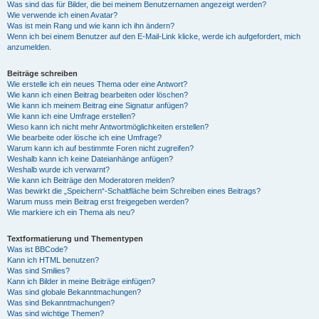
Was sind das für Bilder, die bei meinem Benutzernamen angezeigt werden?
Wie verwende ich einen Avatar?
Was ist mein Rang und wie kann ich ihn ändern?
Wenn ich bei einem Benutzer auf den E-Mail-Link klicke, werde ich aufgefordert, mich
anzumelden.
Beiträge schreiben
Wie erstelle ich ein neues Thema oder eine Antwort?
Wie kann ich einen Beitrag bearbeiten oder löschen?
Wie kann ich meinem Beitrag eine Signatur anfügen?
Wie kann ich eine Umfrage erstellen?
Wieso kann ich nicht mehr Antwortmöglichkeiten erstellen?
Wie bearbeite oder lösche ich eine Umfrage?
Warum kann ich auf bestimmte Foren nicht zugreifen?
Weshalb kann ich keine Dateianhänge anfügen?
Weshalb wurde ich verwarnt?
Wie kann ich Beiträge den Moderatoren melden?
Was bewirkt die „Speichern“-Schaltfläche beim Schreiben eines Beitrags?
Warum muss mein Beitrag erst freigegeben werden?
Wie markiere ich ein Thema als neu?
Textformatierung und Thementypen
Was ist BBCode?
Kann ich HTML benutzen?
Was sind Smilies?
Kann ich Bilder in meine Beiträge einfügen?
Was sind globale Bekanntmachungen?
Was sind Bekanntmachungen?
Was sind wichtige Themen?