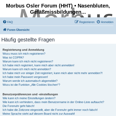
Morbus Osler Forum (HHT) • Nasenbluten,
Gefäßmissbildungen...
FAQ
Registrieren
Anmelden
Foren-Übersicht
Häufig gestellte Fragen
Registrierung und Anmeldung
Wozu muss ich mich registrieren?
Was ist COPPA?
Warum kann ich mich nicht registrieren?
Ich habe mich registriert, kann mich aber nicht anmelden!
Warum kann ich mich nicht anmelden?
Ich habe mich vor einiger Zeit registriert, kann mich aber nicht mehr anmelden?!
Ich habe mein Passwort vergessen!
Warum werde ich automatisch abgemeldet?
Wozu ist die Funktion „Alle Cookies löschen“?
Benutzerpräferenzen und -einstellungen
Wie kann ich meine Einstellungen ändern?
Wie kann ich verhindern, dass mein Benutzername in der Online-Liste auftaucht?
Die Forenuhr geht falsch!
Ich habe die Zeitzone eingestellt, aber die Forenuhr geht immer noch falsch!
Meine Sprache steht auf diesem Board nicht zur Auswahl!