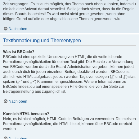
Zeit vergangen. Es ist auch möglich, das Thema nach oben zu holen, indem du
einfach eine Antwort darauf schreibst. Stelle jedoch sicher, dass du die Regeln
dieses Boards beachtest! Es wird meist nicht gerne gesehen, wenn ohne
triftigen Grund auf alte oder abgeschlossene Themen geantwortet wird.
Nach oben
Textformatierung und Thementypen
Was ist BBCode?
BBCode ist eine spezielle Umsetzung von HTML, die dir weitreichende
Formatierungsmöglichkeiten für deinen Text gibt. Die Rechte zur Verwendung
von BBCode werden durch die Board-Administration vergeben, können jedoch
auch durch dich für jeden einzelnen Beitrag deaktiviert werden. BBCode ist
ähnlich wie HTML aufgebaut, jedoch werden Tags von eckigen („[“ und „]“) statt
spitzen („<“ und „>“) Klammern eingeschlossen. Weitere Informationen zu
BBCode findest du auf einer speziellen Hilfe-Seite, die von der Seite zur
Beitragserstellung aus zugänglich ist.
Nach oben
Kann ich HTML benutzen?
Nein, es ist nicht möglich, HTML-Code in Beiträgen zu verwenden. Die meisten
Formatierungsmöglichkeiten, die HTML bietet, können über BBCode erreicht
werden.
Nach oben