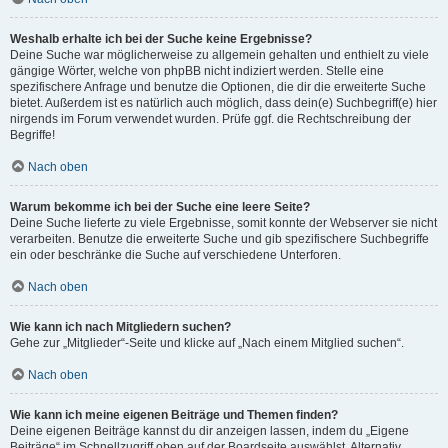
Weshalb erhalte ich bei der Suche keine Ergebnisse?
Deine Suche war möglicherweise zu allgemein gehalten und enthielt zu viele
gängige Wörter, welche von phpBB nicht indiziert werden. Stelle eine
spezifischere Anfrage und benutze die Optionen, die dir die erweiterte Suche
bietet. Außerdem ist es natürlich auch möglich, dass dein(e) Suchbegriff(e) hier
nirgends im Forum verwendet wurden. Prüfe ggf. die Rechtschreibung der
Begriffe!
Nach oben
Warum bekomme ich bei der Suche eine leere Seite?
Deine Suche lieferte zu viele Ergebnisse, somit konnte der Webserver sie nicht
verarbeiten. Benutze die erweiterte Suche und gib spezifischere Suchbegriffe
ein oder beschränke die Suche auf verschiedene Unterforen.
Nach oben
Wie kann ich nach Mitgliedern suchen?
Gehe zur „Mitglieder“-Seite und klicke auf „Nach einem Mitglied suchen“.
Nach oben
Wie kann ich meine eigenen Beiträge und Themen finden?
Deine eigenen Beiträge kannst du dir anzeigen lassen, indem du „Eigene
Beiträge“ im Schnellzugriff oben auf der Boardseite auswählst. Alternativ