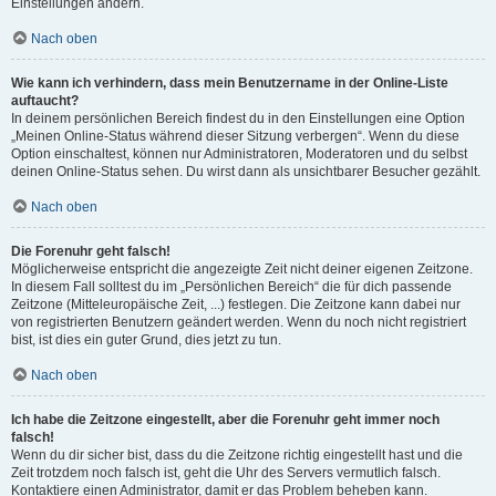
Einstellungen ändern.
Nach oben
Wie kann ich verhindern, dass mein Benutzername in der Online-Liste
auftaucht?
In deinem persönlichen Bereich findest du in den Einstellungen eine Option
„Meinen Online-Status während dieser Sitzung verbergen“. Wenn du diese
Option einschaltest, können nur Administratoren, Moderatoren und du selbst
deinen Online-Status sehen. Du wirst dann als unsichtbarer Besucher gezählt.
Nach oben
Die Forenuhr geht falsch!
Möglicherweise entspricht die angezeigte Zeit nicht deiner eigenen Zeitzone.
In diesem Fall solltest du im „Persönlichen Bereich“ die für dich passende
Zeitzone (Mitteleuropäische Zeit, ...) festlegen. Die Zeitzone kann dabei nur
von registrierten Benutzern geändert werden. Wenn du noch nicht registriert
bist, ist dies ein guter Grund, dies jetzt zu tun.
Nach oben
Ich habe die Zeitzone eingestellt, aber die Forenuhr geht immer noch
falsch!
Wenn du dir sicher bist, dass du die Zeitzone richtig eingestellt hast und die
Zeit trotzdem noch falsch ist, geht die Uhr des Servers vermutlich falsch.
Kontaktiere einen Administrator, damit er das Problem beheben kann.