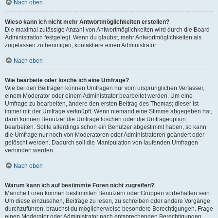
Nach oben
Wieso kann ich nicht mehr Antwortmöglichkeiten erstellen?
Die maximal zulässige Anzahl von Antwortmöglichkeiten wird durch die Board-
Administration festgelegt. Wenn du glaubst, mehr Antwortmöglichkeiten als
zugelassen zu benötigen, kontaktiere einen Administrator.
Nach oben
Wie bearbeite oder lösche ich eine Umfrage?
Wie bei den Beiträgen können Umfragen nur vom ursprünglichen Verfasser,
einem Moderator oder einem Administrator bearbeitet werden. Um eine
Umfrage zu bearbeiten, ändere den ersten Beitrag des Themas; dieser ist
immer mit der Umfrage verknüpft. Wenn niemand eine Stimme abgegeben hat,
dann können Benutzer die Umfrage löschen oder die Umfrageoption
bearbeiten. Sollte allerdings schon ein Benutzer abgestimmt haben, so kann
die Umfrage nur noch von Moderatoren oder Administratoren geändert oder
gelöscht werden. Dadurch soll die Manipulation von laufenden Umfragen
verhindert werden.
Nach oben
Warum kann ich auf bestimmte Foren nicht zugreifen?
Manche Foren können bestimmten Benutzern oder Gruppen vorbehalten sein.
Um diese einzusehen, Beiträge zu lesen, zu schreiben oder andere Vorgänge
durchzuführen, brauchst du möglicherweise besondere Berechtigungen. Frage
einen Moderator oder Administrator nach entsprechenden Berechtigungen.