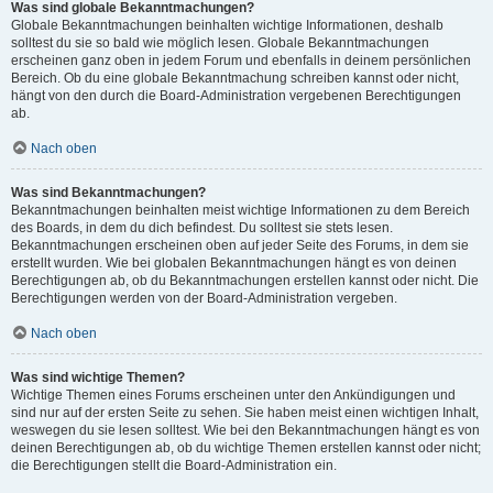
Was sind globale Bekanntmachungen?
Globale Bekanntmachungen beinhalten wichtige Informationen, deshalb
solltest du sie so bald wie möglich lesen. Globale Bekanntmachungen
erscheinen ganz oben in jedem Forum und ebenfalls in deinem persönlichen
Bereich. Ob du eine globale Bekanntmachung schreiben kannst oder nicht,
hängt von den durch die Board-Administration vergebenen Berechtigungen
ab.
Nach oben
Was sind Bekanntmachungen?
Bekanntmachungen beinhalten meist wichtige Informationen zu dem Bereich
des Boards, in dem du dich befindest. Du solltest sie stets lesen.
Bekanntmachungen erscheinen oben auf jeder Seite des Forums, in dem sie
erstellt wurden. Wie bei globalen Bekanntmachungen hängt es von deinen
Berechtigungen ab, ob du Bekanntmachungen erstellen kannst oder nicht. Die
Berechtigungen werden von der Board-Administration vergeben.
Nach oben
Was sind wichtige Themen?
Wichtige Themen eines Forums erscheinen unter den Ankündigungen und
sind nur auf der ersten Seite zu sehen. Sie haben meist einen wichtigen Inhalt,
weswegen du sie lesen solltest. Wie bei den Bekanntmachungen hängt es von
deinen Berechtigungen ab, ob du wichtige Themen erstellen kannst oder nicht;
die Berechtigungen stellt die Board-Administration ein.