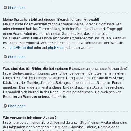
Nach oben
Meine Sprache steht auf diesem Board nicht zur Auswahl!
Meist hat die Board-Administration entweder deine Sprache nicht installiert
oder niemand hat das Forum bislang in deine Sprache übersetzt. Frage ggf.
einen Board-Administrator, ob er das Sprachpaket, das du benötigst,
installieren kann. Falls es noch nicht existiert, würden wir uns freuen, wenn du
es übersetzen würdest. Weitere Informationen dazu können auf der Website
von
phpBB Limited
oder auf
phpBB.de
gefunden werden.
Nach oben
Was sind das für Bilder, die bei meinem Benutzernamen angezeigt werden?
In der Beitragsansicht können zwei Bilder bei deinem Benutzernamen stehen.
Eines dieser Bilder ist meist mit deinem Rang verknüpft: Oft sind dies Sterne,
Kästchen oder Punkte, die deine Beitragszahl oder deinen Status im Forum
angeben. Das andere, meist größere, Bild wird auch als „Avatar“ bezeichnet.
Es handelt sich hierbei in der Regel um ein persönliches Bild, welches von
Benutzer zu Benutzer unterschiedlich ist.
Nach oben
Wie verwende ich einen Avatar?
In deinem persönlichen Bereich kannst du unter „Profil“ einen Avatar über eine
der folgenden vier Methoden hinzufügen: Gravatar, Galerie, Remote oder