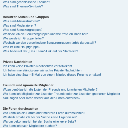
Was sind geschlossene Themen?
Was sind Themen-Symbole?
Benutzer-Stufen und Gruppen
Was sind Administratoren?
Was sind Moderatoren?
Was sind Benutzergruppen?
Wo finde ich die Benutzergruppen und wie trete ich ihnen bei?
Wie werde ich Gruppenleiter?
Weshalb werden verschiedene Benutzergruppen farbig dargestellt?
Was ist eine Hauptgruppe?
Was bedeutet der „Das Team“-Link auf der Startseite?
Private Nachrichten
Ich kann keine Privaten Nachrichten verschicken!
Ich bekomme ständig unerwünschte Private Nachrichten!
Ich habe eine Spam-E-Mail von einem Mitglied dieses Forums erhalten!
Freunde und ignorierte Mitglieder
Wozu benötige ich die Listen der Freunde und ignorierten Mitglieder?
Wie kann ich Mitglieder zur Liste der Freunde oder zur Liste der ignorierten Mitglieder
hinzufügen oder diese wieder aus den Listen entfernen?
Die Foren durchsuchen
Wie kann ich ein Forum oder mehrere Foren durchsuchen?
Weshalb erhalte ich bei der Suche keine Ergebnisse?
Warum bekomme ich bei der Suche eine leere Seite?
Wie kann ich nach Mitgliedern suchen?