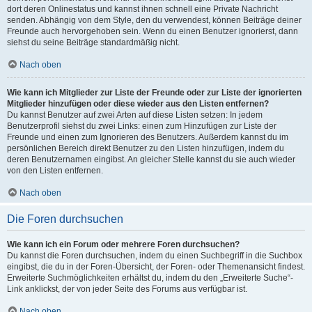
dort deren Onlinestatus und kannst ihnen schnell eine Private Nachricht
senden. Abhängig von dem Style, den du verwendest, können Beiträge deiner
Freunde auch hervorgehoben sein. Wenn du einen Benutzer ignorierst, dann
siehst du seine Beiträge standardmäßig nicht.
Nach oben
Wie kann ich Mitglieder zur Liste der Freunde oder zur Liste der ignorierten
Mitglieder hinzufügen oder diese wieder aus den Listen entfernen?
Du kannst Benutzer auf zwei Arten auf diese Listen setzen: In jedem
Benutzerprofil siehst du zwei Links: einen zum Hinzufügen zur Liste der
Freunde und einen zum Ignorieren des Benutzers. Außerdem kannst du im
persönlichen Bereich direkt Benutzer zu den Listen hinzufügen, indem du
deren Benutzernamen eingibst. An gleicher Stelle kannst du sie auch wieder
von den Listen entfernen.
Nach oben
Die Foren durchsuchen
Wie kann ich ein Forum oder mehrere Foren durchsuchen?
Du kannst die Foren durchsuchen, indem du einen Suchbegriff in die Suchbox
eingibst, die du in der Foren-Übersicht, der Foren- oder Themenansicht findest.
Erweiterte Suchmöglichkeiten erhältst du, indem du den „Erweiterte Suche“-
Link anklickst, der von jeder Seite des Forums aus verfügbar ist.
Nach oben