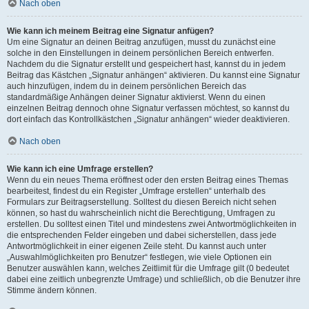
Nach oben
Wie kann ich meinem Beitrag eine Signatur anfügen?
Um eine Signatur an deinen Beitrag anzufügen, musst du zunächst eine
solche in den Einstellungen in deinem persönlichen Bereich entwerfen.
Nachdem du die Signatur erstellt und gespeichert hast, kannst du in jedem
Beitrag das Kästchen „Signatur anhängen“ aktivieren. Du kannst eine Signatur
auch hinzufügen, indem du in deinem persönlichen Bereich das
standardmäßige Anhängen deiner Signatur aktivierst. Wenn du einen
einzelnen Beitrag dennoch ohne Signatur verfassen möchtest, so kannst du
dort einfach das Kontrollkästchen „Signatur anhängen“ wieder deaktivieren.
Nach oben
Wie kann ich eine Umfrage erstellen?
Wenn du ein neues Thema eröffnest oder den ersten Beitrag eines Themas
bearbeitest, findest du ein Register „Umfrage erstellen“ unterhalb des
Formulars zur Beitragserstellung. Solltest du diesen Bereich nicht sehen
können, so hast du wahrscheinlich nicht die Berechtigung, Umfragen zu
erstellen. Du solltest einen Titel und mindestens zwei Antwortmöglichkeiten in
die entsprechenden Felder eingeben und dabei sicherstellen, dass jede
Antwortmöglichkeit in einer eigenen Zeile steht. Du kannst auch unter
„Auswahlmöglichkeiten pro Benutzer“ festlegen, wie viele Optionen ein
Benutzer auswählen kann, welches Zeitlimit für die Umfrage gilt (0 bedeutet
dabei eine zeitlich unbegrenzte Umfrage) und schließlich, ob die Benutzer ihre
Stimme ändern können.