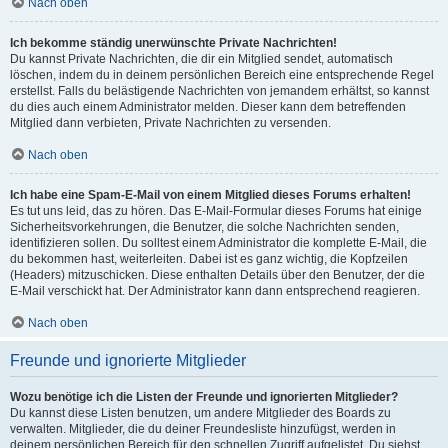
Nach oben
Ich bekomme ständig unerwünschte Private Nachrichten!
Du kannst Private Nachrichten, die dir ein Mitglied sendet, automatisch
löschen, indem du in deinem persönlichen Bereich eine entsprechende Regel
erstellst. Falls du belästigende Nachrichten von jemandem erhältst, so kannst
du dies auch einem Administrator melden. Dieser kann dem betreffenden
Mitglied dann verbieten, Private Nachrichten zu versenden.
Nach oben
Ich habe eine Spam-E-Mail von einem Mitglied dieses Forums erhalten!
Es tut uns leid, das zu hören. Das E-Mail-Formular dieses Forums hat einige
Sicherheitsvorkehrungen, die Benutzer, die solche Nachrichten senden,
identifizieren sollen. Du solltest einem Administrator die komplette E-Mail, die
du bekommen hast, weiterleiten. Dabei ist es ganz wichtig, die Kopfzeilen
(Headers) mitzuschicken. Diese enthalten Details über den Benutzer, der die
E-Mail verschickt hat. Der Administrator kann dann entsprechend reagieren.
Nach oben
Freunde und ignorierte Mitglieder
Wozu benötige ich die Listen der Freunde und ignorierten Mitglieder?
Du kannst diese Listen benutzen, um andere Mitglieder des Boards zu
verwalten. Mitglieder, die du deiner Freundesliste hinzufügst, werden in
deinem persönlichen Bereich für den schnellen Zugriff aufgelistet. Du siehst