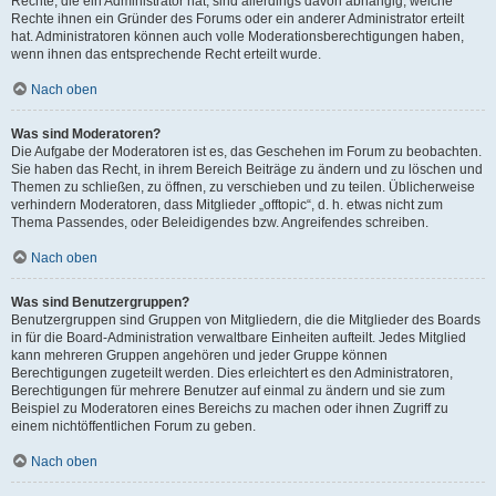
Rechte, die ein Administrator hat, sind allerdings davon abhängig, welche
Rechte ihnen ein Gründer des Forums oder ein anderer Administrator erteilt
hat. Administratoren können auch volle Moderationsberechtigungen haben,
wenn ihnen das entsprechende Recht erteilt wurde.
Nach oben
Was sind Moderatoren?
Die Aufgabe der Moderatoren ist es, das Geschehen im Forum zu beobachten.
Sie haben das Recht, in ihrem Bereich Beiträge zu ändern und zu löschen und
Themen zu schließen, zu öffnen, zu verschieben und zu teilen. Üblicherweise
verhindern Moderatoren, dass Mitglieder „offtopic“, d. h. etwas nicht zum
Thema Passendes, oder Beleidigendes bzw. Angreifendes schreiben.
Nach oben
Was sind Benutzergruppen?
Benutzergruppen sind Gruppen von Mitgliedern, die die Mitglieder des Boards
in für die Board-Administration verwaltbare Einheiten aufteilt. Jedes Mitglied
kann mehreren Gruppen angehören und jeder Gruppe können
Berechtigungen zugeteilt werden. Dies erleichtert es den Administratoren,
Berechtigungen für mehrere Benutzer auf einmal zu ändern und sie zum
Beispiel zu Moderatoren eines Bereichs zu machen oder ihnen Zugriff zu
einem nichtöffentlichen Forum zu geben.
Nach oben