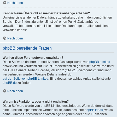
Nach oben
Kann ich eine Übersicht all meiner Dateianhänge erhalten?
Um eine Liste all deiner Dateianhänge zu erhalten, gehe in den persönlichen
Bereich. Dort findest du unter „Einstieg“ einen Punkt „Dateianhänge
verwalten“, über den du eine Liste deiner Dateianhänge erhalten und diese
verwalten kannst.
Nach oben
phpBB betreffende Fragen
Wer hat diese Forensoftware entwickelt?
Diese Software (in ihrer unmodifizierten Fassung) wurde von
phpBB Limited
entwickelt und veröffentlicht. Sie ist urheberrechtlich geschützt. Sie wurde unter
der GNU General Public License, Version 2 (GPL-2.0) veröffentlicht und kann
frei vertrieben werden. Weitere Details findest du
auf der Seite von phpBB Limited
. Eine deutschsprachige Anlaufstelle ist unter
phpBB.de
zu finden.
Nach oben
Warum ist Funktion x oder y nicht enthalten?
Diese Software wurde von phpBB Limited geschrieben. Wenn du denkst, dass
eine Funktion implementiert werden sollte, dann besuche
phpBB Ideas
, wo du
deine Stimme für bestehende Vorschläge abgeben oder neue Funktionen