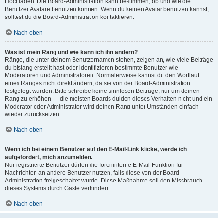
Hochladen. Die Board-Administration kann bestimmen, ob und wie die
Benutzer Avatare benutzen können. Wenn du keinen Avatar benutzen kannst,
solltest du die Board-Administration kontaktieren.
Nach oben
Was ist mein Rang und wie kann ich ihn ändern?
Ränge, die unter deinem Benutzernamen stehen, zeigen an, wie viele Beiträge
du bislang erstellt hast oder identifizieren bestimmte Benutzer wie
Moderatoren und Administratoren. Normalerweise kannst du den Wortlaut
eines Ranges nicht direkt ändern, da sie von der Board-Administration
festgelegt wurden. Bitte schreibe keine sinnlosen Beiträge, nur um deinen
Rang zu erhöhen — die meisten Boards dulden dieses Verhalten nicht und ein
Moderator oder Administrator wird deinen Rang unter Umständen einfach
wieder zurücksetzen.
Nach oben
Wenn ich bei einem Benutzer auf den E-Mail-Link klicke, werde ich
aufgefordert, mich anzumelden.
Nur registrierte Benutzer dürfen die foreninterne E-Mail-Funktion für
Nachrichten an andere Benutzer nutzen, falls diese von der Board-
Administration freigeschaltet wurde. Diese Maßnahme soll den Missbrauch
dieses Systems durch Gäste verhindern.
Nach oben