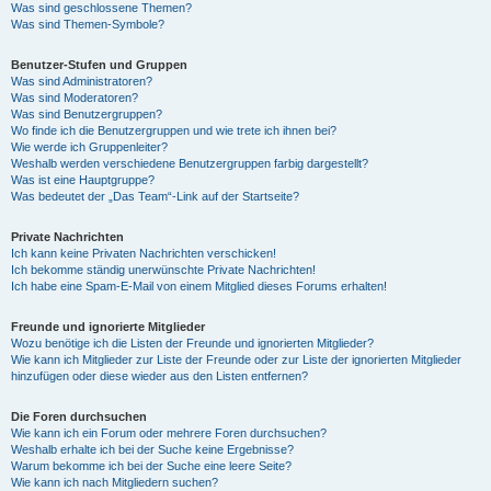
Was sind geschlossene Themen?
Was sind Themen-Symbole?
Benutzer-Stufen und Gruppen
Was sind Administratoren?
Was sind Moderatoren?
Was sind Benutzergruppen?
Wo finde ich die Benutzergruppen und wie trete ich ihnen bei?
Wie werde ich Gruppenleiter?
Weshalb werden verschiedene Benutzergruppen farbig dargestellt?
Was ist eine Hauptgruppe?
Was bedeutet der „Das Team“-Link auf der Startseite?
Private Nachrichten
Ich kann keine Privaten Nachrichten verschicken!
Ich bekomme ständig unerwünschte Private Nachrichten!
Ich habe eine Spam-E-Mail von einem Mitglied dieses Forums erhalten!
Freunde und ignorierte Mitglieder
Wozu benötige ich die Listen der Freunde und ignorierten Mitglieder?
Wie kann ich Mitglieder zur Liste der Freunde oder zur Liste der ignorierten Mitglieder
hinzufügen oder diese wieder aus den Listen entfernen?
Die Foren durchsuchen
Wie kann ich ein Forum oder mehrere Foren durchsuchen?
Weshalb erhalte ich bei der Suche keine Ergebnisse?
Warum bekomme ich bei der Suche eine leere Seite?
Wie kann ich nach Mitgliedern suchen?