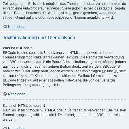
Zeit vergangen. Es ist auch möglich, das Thema nach oben zu holen, indem du
einfach eine Antwort darauf schreibst. Stelle jedoch sicher, dass du die Regeln
dieses Boards beachtest! Es wird meist nicht gerne gesehen, wenn ohne
triftigen Grund auf alte oder abgeschlossene Themen geantwortet wird.
Nach oben
Textformatierung und Thementypen
Was ist BBCode?
BBCode ist eine spezielle Umsetzung von HTML, die dir weitreichende
Formatierungsmöglichkeiten für deinen Text gibt. Die Rechte zur Verwendung
von BBCode werden durch die Board-Administration vergeben, können jedoch
auch durch dich für jeden einzelnen Beitrag deaktiviert werden. BBCode ist
ähnlich wie HTML aufgebaut, jedoch werden Tags von eckigen („[“ und „]“) statt
spitzen („<“ und „>“) Klammern eingeschlossen. Weitere Informationen zu
BBCode findest du auf einer speziellen Hilfe-Seite, die von der Seite zur
Beitragserstellung aus zugänglich ist.
Nach oben
Kann ich HTML benutzen?
Nein, es ist nicht möglich, HTML-Code in Beiträgen zu verwenden. Die meisten
Formatierungsmöglichkeiten, die HTML bietet, können über BBCode erreicht
werden.
Nach oben