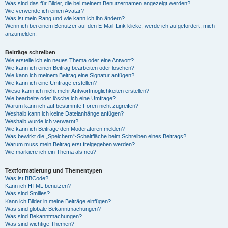
Was sind das für Bilder, die bei meinem Benutzernamen angezeigt werden?
Wie verwende ich einen Avatar?
Was ist mein Rang und wie kann ich ihn ändern?
Wenn ich bei einem Benutzer auf den E-Mail-Link klicke, werde ich aufgefordert, mich
anzumelden.
Beiträge schreiben
Wie erstelle ich ein neues Thema oder eine Antwort?
Wie kann ich einen Beitrag bearbeiten oder löschen?
Wie kann ich meinem Beitrag eine Signatur anfügen?
Wie kann ich eine Umfrage erstellen?
Wieso kann ich nicht mehr Antwortmöglichkeiten erstellen?
Wie bearbeite oder lösche ich eine Umfrage?
Warum kann ich auf bestimmte Foren nicht zugreifen?
Weshalb kann ich keine Dateianhänge anfügen?
Weshalb wurde ich verwarnt?
Wie kann ich Beiträge den Moderatoren melden?
Was bewirkt die „Speichern“-Schaltfläche beim Schreiben eines Beitrags?
Warum muss mein Beitrag erst freigegeben werden?
Wie markiere ich ein Thema als neu?
Textformatierung und Thementypen
Was ist BBCode?
Kann ich HTML benutzen?
Was sind Smilies?
Kann ich Bilder in meine Beiträge einfügen?
Was sind globale Bekanntmachungen?
Was sind Bekanntmachungen?
Was sind wichtige Themen?