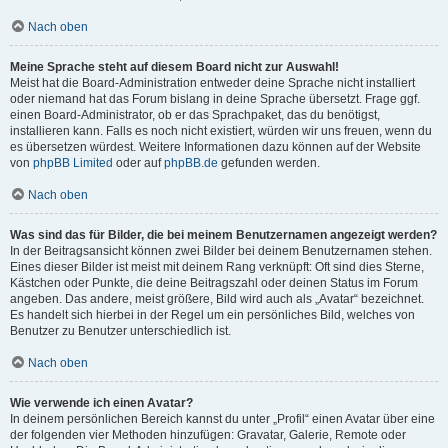
Nach oben
Meine Sprache steht auf diesem Board nicht zur Auswahl!
Meist hat die Board-Administration entweder deine Sprache nicht installiert
oder niemand hat das Forum bislang in deine Sprache übersetzt. Frage ggf.
einen Board-Administrator, ob er das Sprachpaket, das du benötigst,
installieren kann. Falls es noch nicht existiert, würden wir uns freuen, wenn du
es übersetzen würdest. Weitere Informationen dazu können auf der Website
von
phpBB Limited
oder auf
phpBB.de
gefunden werden.
Nach oben
Was sind das für Bilder, die bei meinem Benutzernamen angezeigt werden?
In der Beitragsansicht können zwei Bilder bei deinem Benutzernamen stehen.
Eines dieser Bilder ist meist mit deinem Rang verknüpft: Oft sind dies Sterne,
Kästchen oder Punkte, die deine Beitragszahl oder deinen Status im Forum
angeben. Das andere, meist größere, Bild wird auch als „Avatar“ bezeichnet.
Es handelt sich hierbei in der Regel um ein persönliches Bild, welches von
Benutzer zu Benutzer unterschiedlich ist.
Nach oben
Wie verwende ich einen Avatar?
In deinem persönlichen Bereich kannst du unter „Profil“ einen Avatar über eine
der folgenden vier Methoden hinzufügen: Gravatar, Galerie, Remote oder