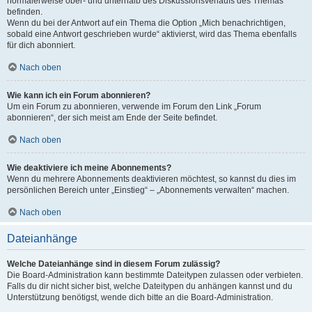
normalerweise ober- und unterhalb des Diskussionsverlaufs des Themas
befinden.
Wenn du bei der Antwort auf ein Thema die Option „Mich benachrichtigen,
sobald eine Antwort geschrieben wurde“ aktivierst, wird das Thema ebenfalls
für dich abonniert.
Nach oben
Wie kann ich ein Forum abonnieren?
Um ein Forum zu abonnieren, verwende im Forum den Link „Forum
abonnieren“, der sich meist am Ende der Seite befindet.
Nach oben
Wie deaktiviere ich meine Abonnements?
Wenn du mehrere Abonnements deaktivieren möchtest, so kannst du dies im
persönlichen Bereich unter „Einstieg“ – „Abonnements verwalten“ machen.
Nach oben
Dateianhänge
Welche Dateianhänge sind in diesem Forum zulässig?
Die Board-Administration kann bestimmte Dateitypen zulassen oder verbieten.
Falls du dir nicht sicher bist, welche Dateitypen du anhängen kannst und du
Unterstützung benötigst, wende dich bitte an die Board-Administration.