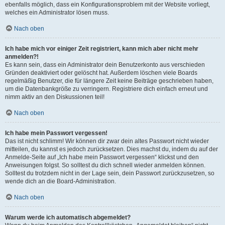
ebenfalls möglich, dass ein Konfigurationsproblem mit der Website vorliegt,
welches ein Administrator lösen muss.
Nach oben
Ich habe mich vor einiger Zeit registriert, kann mich aber nicht mehr
anmelden?!
Es kann sein, dass ein Administrator dein Benutzerkonto aus verschieden
Gründen deaktiviert oder gelöscht hat. Außerdem löschen viele Boards
regelmäßig Benutzer, die für längere Zeit keine Beiträge geschrieben haben,
um die Datenbankgröße zu verringern. Registriere dich einfach erneut und
nimm aktiv an den Diskussionen teil!
Nach oben
Ich habe mein Passwort vergessen!
Das ist nicht schlimm! Wir können dir zwar dein altes Passwort nicht wieder
mitteilen, du kannst es jedoch zurücksetzen. Dies machst du, indem du auf der
Anmelde-Seite auf „Ich habe mein Passwort vergessen“ klickst und den
Anweisungen folgst. So solltest du dich schnell wieder anmelden können.
Solltest du trotzdem nicht in der Lage sein, dein Passwort zurückzusetzen, so
wende dich an die Board-Administration.
Nach oben
Warum werde ich automatisch abgemeldet?