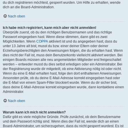
du dich registrieren möchtest, gesperrt wurden. Um Hilfe zu erhalten, wende
dich an die Board-Administration.
Nach oben
Ich habe mich registriert, kann mich aber nicht anmelden!
Überprüfe zuerst, ob du den richtigen Benutzernamen und das richtige
Passwort eingegeben hast. Wenn diese stimmen, dann gibt es zwei
Möglichkeiten. Wenn
COPPA
aktiviert ist und du angegeben hast, dass du
unter 13 Jahre alt bist, musst du bzw. einer deiner Eltern oder deiner
Erziehungsberechtigten den Anweisungen folgen, die du erhalten hast. Wenn
dies nicht der Fall ist, muss dein Benutzerkonto vielleicht aktiviert werden. Bei
einigen Boards müssen alle neu angemeldeten Mitglieder erst freigeschaltet
werden – entweder musst du dies selbst erledigen oder ein Administrator. Bei
der Registrierung wurde dir mitgeteilt, ob eine Aktivierung nötig ist oder nicht.
Wenn du eine E-Mail erhalten hast, folge den dort enthaltenen Anweisungen.
Ansonsten prüfe, ob du deine E-Mail-Adresse korrekt eingegeben hast oder
die E-Mail von einem Spam-Filter blockiert wurde. Wenn du dir sicher bist,
dass deine E-Mail-Adresse korrekt eingegeben wurde, dann kontaktiere einen
Administrator.
Nach oben
Warum kann ich mich nicht anmelden?
Dafür gibt es viele mögliche Gründe. Prüfe zunächst, ob dein Benutzername
und dein Passwort richtig sind. Wenn dies der Fall ist, wende dich an einen
Board-Administrator, um sicherzugehen, dass du nicht gesperrt wurdest. Es ist