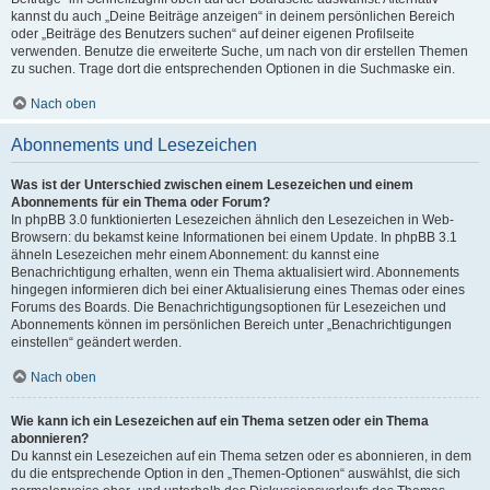
kannst du auch „Deine Beiträge anzeigen“ in deinem persönlichen Bereich
oder „Beiträge des Benutzers suchen“ auf deiner eigenen Profilseite
verwenden. Benutze die erweiterte Suche, um nach von dir erstellen Themen
zu suchen. Trage dort die entsprechenden Optionen in die Suchmaske ein.
Nach oben
Abonnements und Lesezeichen
Was ist der Unterschied zwischen einem Lesezeichen und einem
Abonnements für ein Thema oder Forum?
In phpBB 3.0 funktionierten Lesezeichen ähnlich den Lesezeichen in Web-
Browsern: du bekamst keine Informationen bei einem Update. In phpBB 3.1
ähneln Lesezeichen mehr einem Abonnement: du kannst eine
Benachrichtigung erhalten, wenn ein Thema aktualisiert wird. Abonnements
hingegen informieren dich bei einer Aktualisierung eines Themas oder eines
Forums des Boards. Die Benachrichtigungsoptionen für Lesezeichen und
Abonnements können im persönlichen Bereich unter „Benachrichtigungen
einstellen“ geändert werden.
Nach oben
Wie kann ich ein Lesezeichen auf ein Thema setzen oder ein Thema
abonnieren?
Du kannst ein Lesezeichen auf ein Thema setzen oder es abonnieren, in dem
du die entsprechende Option in den „Themen-Optionen“ auswählst, die sich