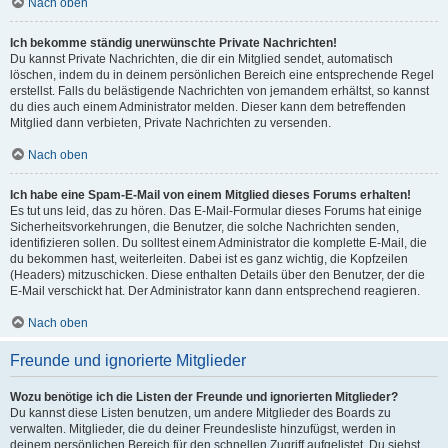
Nach oben
Ich bekomme ständig unerwünschte Private Nachrichten!
Du kannst Private Nachrichten, die dir ein Mitglied sendet, automatisch
löschen, indem du in deinem persönlichen Bereich eine entsprechende Regel
erstellst. Falls du belästigende Nachrichten von jemandem erhältst, so kannst
du dies auch einem Administrator melden. Dieser kann dem betreffenden
Mitglied dann verbieten, Private Nachrichten zu versenden.
Nach oben
Ich habe eine Spam-E-Mail von einem Mitglied dieses Forums erhalten!
Es tut uns leid, das zu hören. Das E-Mail-Formular dieses Forums hat einige
Sicherheitsvorkehrungen, die Benutzer, die solche Nachrichten senden,
identifizieren sollen. Du solltest einem Administrator die komplette E-Mail, die
du bekommen hast, weiterleiten. Dabei ist es ganz wichtig, die Kopfzeilen
(Headers) mitzuschicken. Diese enthalten Details über den Benutzer, der die
E-Mail verschickt hat. Der Administrator kann dann entsprechend reagieren.
Nach oben
Freunde und ignorierte Mitglieder
Wozu benötige ich die Listen der Freunde und ignorierten Mitglieder?
Du kannst diese Listen benutzen, um andere Mitglieder des Boards zu
verwalten. Mitglieder, die du deiner Freundesliste hinzufügst, werden in
deinem persönlichen Bereich für den schnellen Zugriff aufgelistet. Du siehst