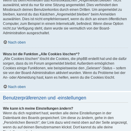
Wenn du beim Anmelden das Kontrollkästchen „Angemeldet bleiben“ nicht
auswählst, wirst du nur für eine Sitzung angemeldet. Dies verhindert den
Missbrauch deines Benutzerkontos durch einen Dritten. Um angemeldet zu
bleiben, kannst du das Kästchen „Angemeldet bleiben“ beim Anmelden
auswählen. Dies ist nicht empfehlenswert, wenn du dich an einem öffentlichen
Computer, zum Beispiel in einem Internetcafé, befindest. Wenn diese Option
nicht zur Verfügung steht, dann wurde sie vermutlich von der Board-
Administration ausgeschaltet.
Nach oben
Wozu ist die Funktion „Alle Cookies löschen“?
„Alle Cookies löschen“ löscht die Cookies, die phpBB erstellt hat und die dafür
sorgen, dass du im Forum angemeldet bleibst. Außerdem ermöglichen
Cookies einige Funktionen, wie beispielsweise den „Gelesen“-Status – sofern
sie von der Board-Administration aktiviert wurden. Wenn du Probleme bei der
An- oder Abmeldung hast, kann es helfen, wenn du die Cookies löscht.
Nach oben
Benutzerpräferenzen und -einstellungen
Wie kann ich meine Einstellungen ändern?
Wenn du dich registriert hast, werden alle deine Einstellungen in der
Datenbank des Boards gespeichert. Um diese zu ändern, gehe in den
„Persönlichen Bereich“; der Link dazu wird meist oben auf der Seite angezeigt,
wenn du auf deinen Benutzernamen klickst. Dort kannst du alle deine