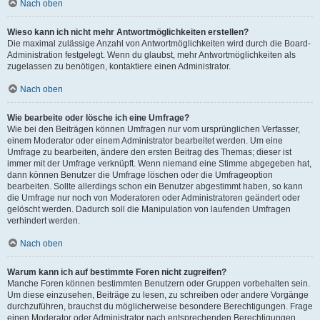
Nach oben
Wieso kann ich nicht mehr Antwortmöglichkeiten erstellen?
Die maximal zulässige Anzahl von Antwortmöglichkeiten wird durch die Board-
Administration festgelegt. Wenn du glaubst, mehr Antwortmöglichkeiten als
zugelassen zu benötigen, kontaktiere einen Administrator.
Nach oben
Wie bearbeite oder lösche ich eine Umfrage?
Wie bei den Beiträgen können Umfragen nur vom ursprünglichen Verfasser,
einem Moderator oder einem Administrator bearbeitet werden. Um eine
Umfrage zu bearbeiten, ändere den ersten Beitrag des Themas; dieser ist
immer mit der Umfrage verknüpft. Wenn niemand eine Stimme abgegeben hat,
dann können Benutzer die Umfrage löschen oder die Umfrageoption
bearbeiten. Sollte allerdings schon ein Benutzer abgestimmt haben, so kann
die Umfrage nur noch von Moderatoren oder Administratoren geändert oder
gelöscht werden. Dadurch soll die Manipulation von laufenden Umfragen
verhindert werden.
Nach oben
Warum kann ich auf bestimmte Foren nicht zugreifen?
Manche Foren können bestimmten Benutzern oder Gruppen vorbehalten sein.
Um diese einzusehen, Beiträge zu lesen, zu schreiben oder andere Vorgänge
durchzuführen, brauchst du möglicherweise besondere Berechtigungen. Frage
einen Moderator oder Administrator nach entsprechenden Berechtigungen.