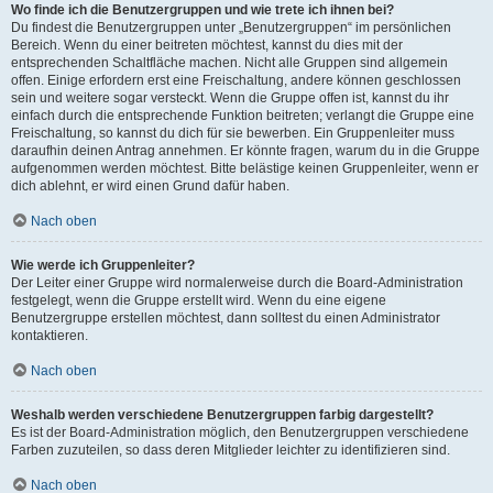
Wo finde ich die Benutzergruppen und wie trete ich ihnen bei?
Du findest die Benutzergruppen unter „Benutzergruppen“ im persönlichen
Bereich. Wenn du einer beitreten möchtest, kannst du dies mit der
entsprechenden Schaltfläche machen. Nicht alle Gruppen sind allgemein
offen. Einige erfordern erst eine Freischaltung, andere können geschlossen
sein und weitere sogar versteckt. Wenn die Gruppe offen ist, kannst du ihr
einfach durch die entsprechende Funktion beitreten; verlangt die Gruppe eine
Freischaltung, so kannst du dich für sie bewerben. Ein Gruppenleiter muss
daraufhin deinen Antrag annehmen. Er könnte fragen, warum du in die Gruppe
aufgenommen werden möchtest. Bitte belästige keinen Gruppenleiter, wenn er
dich ablehnt, er wird einen Grund dafür haben.
Nach oben
Wie werde ich Gruppenleiter?
Der Leiter einer Gruppe wird normalerweise durch die Board-Administration
festgelegt, wenn die Gruppe erstellt wird. Wenn du eine eigene
Benutzergruppe erstellen möchtest, dann solltest du einen Administrator
kontaktieren.
Nach oben
Weshalb werden verschiedene Benutzergruppen farbig dargestellt?
Es ist der Board-Administration möglich, den Benutzergruppen verschiedene
Farben zuzuteilen, so dass deren Mitglieder leichter zu identifizieren sind.
Nach oben