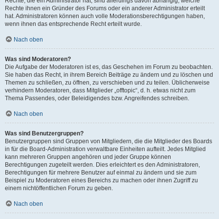
Rechte, die ein Administrator hat, sind allerdings davon abhängig, welche
Rechte ihnen ein Gründer des Forums oder ein anderer Administrator erteilt
hat. Administratoren können auch volle Moderationsberechtigungen haben,
wenn ihnen das entsprechende Recht erteilt wurde.
Nach oben
Was sind Moderatoren?
Die Aufgabe der Moderatoren ist es, das Geschehen im Forum zu beobachten.
Sie haben das Recht, in ihrem Bereich Beiträge zu ändern und zu löschen und
Themen zu schließen, zu öffnen, zu verschieben und zu teilen. Üblicherweise
verhindern Moderatoren, dass Mitglieder „offtopic“, d. h. etwas nicht zum
Thema Passendes, oder Beleidigendes bzw. Angreifendes schreiben.
Nach oben
Was sind Benutzergruppen?
Benutzergruppen sind Gruppen von Mitgliedern, die die Mitglieder des Boards
in für die Board-Administration verwaltbare Einheiten aufteilt. Jedes Mitglied
kann mehreren Gruppen angehören und jeder Gruppe können
Berechtigungen zugeteilt werden. Dies erleichtert es den Administratoren,
Berechtigungen für mehrere Benutzer auf einmal zu ändern und sie zum
Beispiel zu Moderatoren eines Bereichs zu machen oder ihnen Zugriff zu
einem nichtöffentlichen Forum zu geben.
Nach oben