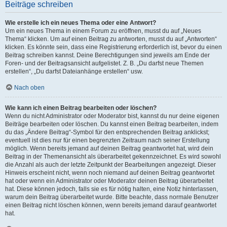
Beiträge schreiben
Wie erstelle ich ein neues Thema oder eine Antwort?
Um ein neues Thema in einem Forum zu eröffnen, musst du auf „Neues
Thema“ klicken. Um auf einen Beitrag zu antworten, musst du auf „Antworten“
klicken. Es könnte sein, dass eine Registrierung erforderlich ist, bevor du einen
Beitrag schreiben kannst. Deine Berechtigungen sind jeweils am Ende der
Foren- und der Beitragsansicht aufgelistet. Z. B. „Du darfst neue Themen
erstellen“, „Du darfst Dateianhänge erstellen“ usw.
Nach oben
Wie kann ich einen Beitrag bearbeiten oder löschen?
Wenn du nicht Administrator oder Moderator bist, kannst du nur deine eigenen
Beiträge bearbeiten oder löschen. Du kannst einen Beitrag bearbeiten, indem
du das „Ändere Beitrag“-Symbol für den entsprechenden Beitrag anklickst;
eventuell ist dies nur für einen begrenzten Zeitraum nach seiner Erstellung
möglich. Wenn bereits jemand auf deinen Beitrag geantwortet hat, wird dein
Beitrag in der Themenansicht als überarbeitet gekennzeichnet. Es wird sowohl
die Anzahl als auch der letzte Zeitpunkt der Bearbeitungen angezeigt. Dieser
Hinweis erscheint nicht, wenn noch niemand auf deinen Beitrag geantwortet
hat oder wenn ein Administrator oder Moderator deinen Beitrag überarbeitet
hat. Diese können jedoch, falls sie es für nötig halten, eine Notiz hinterlassen,
warum dein Beitrag überarbeitet wurde. Bitte beachte, dass normale Benutzer
einen Beitrag nicht löschen können, wenn bereits jemand darauf geantwortet
hat.