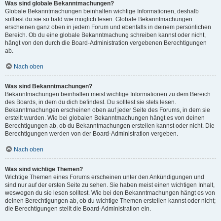
Was sind globale Bekanntmachungen?
Globale Bekanntmachungen beinhalten wichtige Informationen, deshalb
solltest du sie so bald wie möglich lesen. Globale Bekanntmachungen
erscheinen ganz oben in jedem Forum und ebenfalls in deinem persönlichen
Bereich. Ob du eine globale Bekanntmachung schreiben kannst oder nicht,
hängt von den durch die Board-Administration vergebenen Berechtigungen
ab.
Nach oben
Was sind Bekanntmachungen?
Bekanntmachungen beinhalten meist wichtige Informationen zu dem Bereich
des Boards, in dem du dich befindest. Du solltest sie stets lesen.
Bekanntmachungen erscheinen oben auf jeder Seite des Forums, in dem sie
erstellt wurden. Wie bei globalen Bekanntmachungen hängt es von deinen
Berechtigungen ab, ob du Bekanntmachungen erstellen kannst oder nicht. Die
Berechtigungen werden von der Board-Administration vergeben.
Nach oben
Was sind wichtige Themen?
Wichtige Themen eines Forums erscheinen unter den Ankündigungen und
sind nur auf der ersten Seite zu sehen. Sie haben meist einen wichtigen Inhalt,
weswegen du sie lesen solltest. Wie bei den Bekanntmachungen hängt es von
deinen Berechtigungen ab, ob du wichtige Themen erstellen kannst oder nicht;
die Berechtigungen stellt die Board-Administration ein.