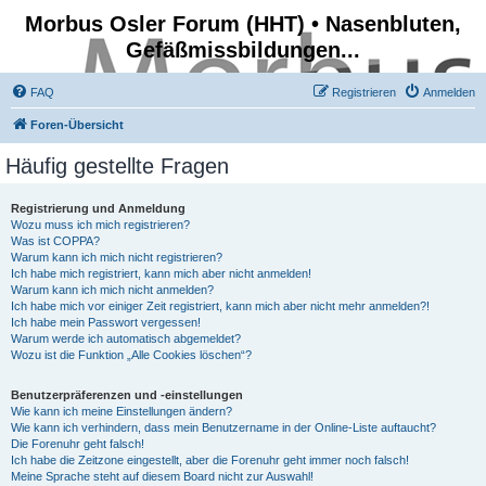
Morbus Osler Forum (HHT) • Nasenbluten,
Gefäßmissbildungen...
FAQ
Registrieren
Anmelden
Foren-Übersicht
Häufig gestellte Fragen
Registrierung und Anmeldung
Wozu muss ich mich registrieren?
Was ist COPPA?
Warum kann ich mich nicht registrieren?
Ich habe mich registriert, kann mich aber nicht anmelden!
Warum kann ich mich nicht anmelden?
Ich habe mich vor einiger Zeit registriert, kann mich aber nicht mehr anmelden?!
Ich habe mein Passwort vergessen!
Warum werde ich automatisch abgemeldet?
Wozu ist die Funktion „Alle Cookies löschen“?
Benutzerpräferenzen und -einstellungen
Wie kann ich meine Einstellungen ändern?
Wie kann ich verhindern, dass mein Benutzername in der Online-Liste auftaucht?
Die Forenuhr geht falsch!
Ich habe die Zeitzone eingestellt, aber die Forenuhr geht immer noch falsch!
Meine Sprache steht auf diesem Board nicht zur Auswahl!