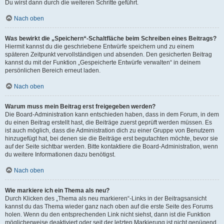
Du wirst dann durch die weiteren Schritte geführt.
Nach oben
Was bewirkt die „Speichern“-Schaltfläche beim Schreiben eines Beitrags?
Hiermit kannst du die geschriebene Entwürfe speichern und zu einem
späteren Zeitpunkt vervollständigen und absenden. Den gesicherten Beitrag
kannst du mit der Funktion „Gespeicherte Entwürfe verwalten“ in deinem
persönlichen Bereich erneut laden.
Nach oben
Warum muss mein Beitrag erst freigegeben werden?
Die Board-Administration kann entschieden haben, dass in dem Forum, in dem
du einen Beitrag erstellt hast, die Beiträge zuerst geprüft werden müssen. Es
ist auch möglich, dass die Administration dich zu einer Gruppe von Benutzern
hinzugefügt hat, bei denen sie die Beiträge erst begutachten möchte, bevor sie
auf der Seite sichtbar werden. Bitte kontaktiere die Board-Administration, wenn
du weitere Informationen dazu benötigst.
Nach oben
Wie markiere ich ein Thema als neu?
Durch Klicken des „Thema als neu markieren“-Links in der Beitragsansicht
kannst du das Thema wieder ganz nach oben auf die erste Seite des Forums
holen. Wenn du den entsprechenden Link nicht siehst, dann ist die Funktion
möglicherweise deaktiviert oder seit der letzten Markierung ist nicht genügend