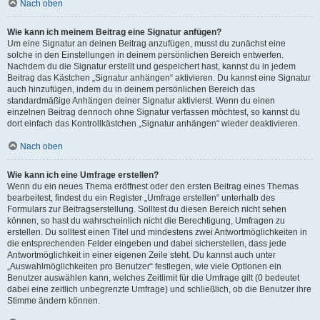
Nach oben
Wie kann ich meinem Beitrag eine Signatur anfügen?
Um eine Signatur an deinen Beitrag anzufügen, musst du zunächst eine
solche in den Einstellungen in deinem persönlichen Bereich entwerfen.
Nachdem du die Signatur erstellt und gespeichert hast, kannst du in jedem
Beitrag das Kästchen „Signatur anhängen“ aktivieren. Du kannst eine Signatur
auch hinzufügen, indem du in deinem persönlichen Bereich das
standardmäßige Anhängen deiner Signatur aktivierst. Wenn du einen
einzelnen Beitrag dennoch ohne Signatur verfassen möchtest, so kannst du
dort einfach das Kontrollkästchen „Signatur anhängen“ wieder deaktivieren.
Nach oben
Wie kann ich eine Umfrage erstellen?
Wenn du ein neues Thema eröffnest oder den ersten Beitrag eines Themas
bearbeitest, findest du ein Register „Umfrage erstellen“ unterhalb des
Formulars zur Beitragserstellung. Solltest du diesen Bereich nicht sehen
können, so hast du wahrscheinlich nicht die Berechtigung, Umfragen zu
erstellen. Du solltest einen Titel und mindestens zwei Antwortmöglichkeiten in
die entsprechenden Felder eingeben und dabei sicherstellen, dass jede
Antwortmöglichkeit in einer eigenen Zeile steht. Du kannst auch unter
„Auswahlmöglichkeiten pro Benutzer“ festlegen, wie viele Optionen ein
Benutzer auswählen kann, welches Zeitlimit für die Umfrage gilt (0 bedeutet
dabei eine zeitlich unbegrenzte Umfrage) und schließlich, ob die Benutzer ihre
Stimme ändern können.