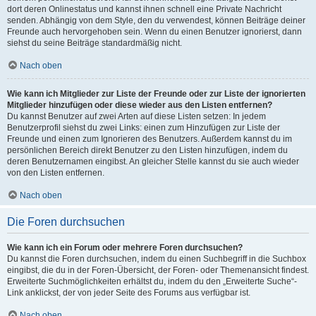
dort deren Onlinestatus und kannst ihnen schnell eine Private Nachricht
senden. Abhängig von dem Style, den du verwendest, können Beiträge deiner
Freunde auch hervorgehoben sein. Wenn du einen Benutzer ignorierst, dann
siehst du seine Beiträge standardmäßig nicht.
Nach oben
Wie kann ich Mitglieder zur Liste der Freunde oder zur Liste der ignorierten
Mitglieder hinzufügen oder diese wieder aus den Listen entfernen?
Du kannst Benutzer auf zwei Arten auf diese Listen setzen: In jedem
Benutzerprofil siehst du zwei Links: einen zum Hinzufügen zur Liste der
Freunde und einen zum Ignorieren des Benutzers. Außerdem kannst du im
persönlichen Bereich direkt Benutzer zu den Listen hinzufügen, indem du
deren Benutzernamen eingibst. An gleicher Stelle kannst du sie auch wieder
von den Listen entfernen.
Nach oben
Die Foren durchsuchen
Wie kann ich ein Forum oder mehrere Foren durchsuchen?
Du kannst die Foren durchsuchen, indem du einen Suchbegriff in die Suchbox
eingibst, die du in der Foren-Übersicht, der Foren- oder Themenansicht findest.
Erweiterte Suchmöglichkeiten erhältst du, indem du den „Erweiterte Suche“-
Link anklickst, der von jeder Seite des Forums aus verfügbar ist.
Nach oben