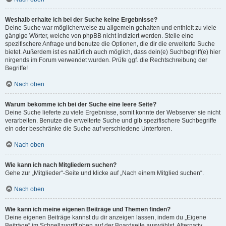
Weshalb erhalte ich bei der Suche keine Ergebnisse?
Deine Suche war möglicherweise zu allgemein gehalten und enthielt zu viele
gängige Wörter, welche von phpBB nicht indiziert werden. Stelle eine
spezifischere Anfrage und benutze die Optionen, die dir die erweiterte Suche
bietet. Außerdem ist es natürlich auch möglich, dass dein(e) Suchbegriff(e) hier
nirgends im Forum verwendet wurden. Prüfe ggf. die Rechtschreibung der
Begriffe!
Nach oben
Warum bekomme ich bei der Suche eine leere Seite?
Deine Suche lieferte zu viele Ergebnisse, somit konnte der Webserver sie nicht
verarbeiten. Benutze die erweiterte Suche und gib spezifischere Suchbegriffe
ein oder beschränke die Suche auf verschiedene Unterforen.
Nach oben
Wie kann ich nach Mitgliedern suchen?
Gehe zur „Mitglieder“-Seite und klicke auf „Nach einem Mitglied suchen“.
Nach oben
Wie kann ich meine eigenen Beiträge und Themen finden?
Deine eigenen Beiträge kannst du dir anzeigen lassen, indem du „Eigene
Beiträge“ im Schnellzugriff oben auf der Boardseite auswählst. Alternativ