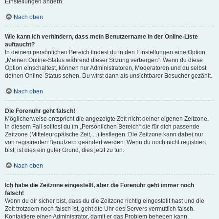
Einstellungen ändern.
Nach oben
Wie kann ich verhindern, dass mein Benutzername in der Online-Liste
auftaucht?
In deinem persönlichen Bereich findest du in den Einstellungen eine Option
„Meinen Online-Status während dieser Sitzung verbergen“. Wenn du diese
Option einschaltest, können nur Administratoren, Moderatoren und du selbst
deinen Online-Status sehen. Du wirst dann als unsichtbarer Besucher gezählt.
Nach oben
Die Forenuhr geht falsch!
Möglicherweise entspricht die angezeigte Zeit nicht deiner eigenen Zeitzone.
In diesem Fall solltest du im „Persönlichen Bereich“ die für dich passende
Zeitzone (Mitteleuropäische Zeit, ...) festlegen. Die Zeitzone kann dabei nur
von registrierten Benutzern geändert werden. Wenn du noch nicht registriert
bist, ist dies ein guter Grund, dies jetzt zu tun.
Nach oben
Ich habe die Zeitzone eingestellt, aber die Forenuhr geht immer noch
falsch!
Wenn du dir sicher bist, dass du die Zeitzone richtig eingestellt hast und die
Zeit trotzdem noch falsch ist, geht die Uhr des Servers vermutlich falsch.
Kontaktiere einen Administrator, damit er das Problem beheben kann.