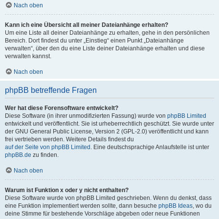
Nach oben
Kann ich eine Übersicht all meiner Dateianhänge erhalten?
Um eine Liste all deiner Dateianhänge zu erhalten, gehe in den persönlichen
Bereich. Dort findest du unter „Einstieg“ einen Punkt „Dateianhänge
verwalten“, über den du eine Liste deiner Dateianhänge erhalten und diese
verwalten kannst.
Nach oben
phpBB betreffende Fragen
Wer hat diese Forensoftware entwickelt?
Diese Software (in ihrer unmodifizierten Fassung) wurde von
phpBB Limited
entwickelt und veröffentlicht. Sie ist urheberrechtlich geschützt. Sie wurde unter
der GNU General Public License, Version 2 (GPL-2.0) veröffentlicht und kann
frei vertrieben werden. Weitere Details findest du
auf der Seite von phpBB Limited
. Eine deutschsprachige Anlaufstelle ist unter
phpBB.de
zu finden.
Nach oben
Warum ist Funktion x oder y nicht enthalten?
Diese Software wurde von phpBB Limited geschrieben. Wenn du denkst, dass
eine Funktion implementiert werden sollte, dann besuche
phpBB Ideas
, wo du
deine Stimme für bestehende Vorschläge abgeben oder neue Funktionen