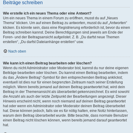
Beiträge schreiben
Wie erstelle ich ein neues Thema oder eine Antwort?
Um ein neues Thema in einem Forum zu eröffnen, musst du auf „Neues
Thema“ klicken. Um auf einen Beitrag zu antworten, musst du auf „Antworten“
klicken. Es könnte sein, dass eine Registrierung erforderlich ist, bevor du einen
Beitrag schreiben kannst. Deine Berechtigungen sind jeweils am Ende der
Foren- und der Beitragsansicht aufgelistet. Z. B. „Du darfst neue Themen
erstellen“, „Du darfst Dateianhänge erstellen“ usw.
Nach oben
Wie kann ich einen Beitrag bearbeiten oder löschen?
Wenn du nicht Administrator oder Moderator bist, kannst du nur deine eigenen
Beiträge bearbeiten oder löschen. Du kannst einen Beitrag bearbeiten, indem
du das „Ändere Beitrag“-Symbol für den entsprechenden Beitrag anklickst;
eventuell ist dies nur für einen begrenzten Zeitraum nach seiner Erstellung
möglich. Wenn bereits jemand auf deinen Beitrag geantwortet hat, wird dein
Beitrag in der Themenansicht als überarbeitet gekennzeichnet. Es wird sowohl
die Anzahl als auch der letzte Zeitpunkt der Bearbeitungen angezeigt. Dieser
Hinweis erscheint nicht, wenn noch niemand auf deinen Beitrag geantwortet
hat oder wenn ein Administrator oder Moderator deinen Beitrag überarbeitet
hat. Diese können jedoch, falls sie es für nötig halten, eine Notiz hinterlassen,
warum dein Beitrag überarbeitet wurde. Bitte beachte, dass normale Benutzer
einen Beitrag nicht löschen können, wenn bereits jemand darauf geantwortet
hat.