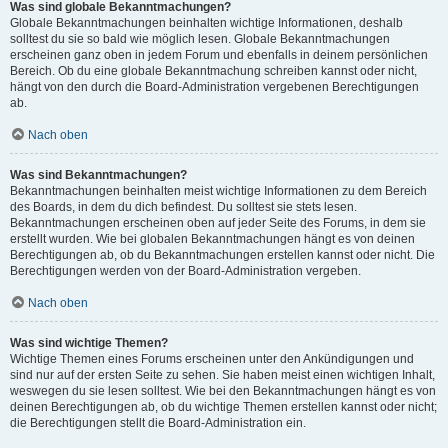
Was sind globale Bekanntmachungen?
Globale Bekanntmachungen beinhalten wichtige Informationen, deshalb
solltest du sie so bald wie möglich lesen. Globale Bekanntmachungen
erscheinen ganz oben in jedem Forum und ebenfalls in deinem persönlichen
Bereich. Ob du eine globale Bekanntmachung schreiben kannst oder nicht,
hängt von den durch die Board-Administration vergebenen Berechtigungen
ab.
Nach oben
Was sind Bekanntmachungen?
Bekanntmachungen beinhalten meist wichtige Informationen zu dem Bereich
des Boards, in dem du dich befindest. Du solltest sie stets lesen.
Bekanntmachungen erscheinen oben auf jeder Seite des Forums, in dem sie
erstellt wurden. Wie bei globalen Bekanntmachungen hängt es von deinen
Berechtigungen ab, ob du Bekanntmachungen erstellen kannst oder nicht. Die
Berechtigungen werden von der Board-Administration vergeben.
Nach oben
Was sind wichtige Themen?
Wichtige Themen eines Forums erscheinen unter den Ankündigungen und
sind nur auf der ersten Seite zu sehen. Sie haben meist einen wichtigen Inhalt,
weswegen du sie lesen solltest. Wie bei den Bekanntmachungen hängt es von
deinen Berechtigungen ab, ob du wichtige Themen erstellen kannst oder nicht;
die Berechtigungen stellt die Board-Administration ein.