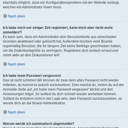
ebenfalls möglich, dass ein Konfigurationsproblem mit der Website vorliegt,
welches ein Administrator lösen muss.
Nach oben
Ich habe mich vor einiger Zeit registriert, kann mich aber nicht mehr
anmelden?!
Es kann sein, dass ein Administrator dein Benutzerkonto aus verschieden
Gründen deaktiviert oder gelöscht hat. Außerdem löschen viele Boards
regelmäßig Benutzer, die für längere Zeit keine Beiträge geschrieben haben,
um die Datenbankgröße zu verringern. Registriere dich einfach erneut und
nimm aktiv an den Diskussionen teil!
Nach oben
Ich habe mein Passwort vergessen!
Das ist nicht schlimm! Wir können dir zwar dein altes Passwort nicht wieder
mitteilen, du kannst es jedoch zurücksetzen. Dies machst du, indem du auf der
Anmelde-Seite auf „Ich habe mein Passwort vergessen“ klickst und den
Anweisungen folgst. So solltest du dich schnell wieder anmelden können.
Solltest du trotzdem nicht in der Lage sein, dein Passwort zurückzusetzen, so
wende dich an die Board-Administration.
Nach oben
Warum werde ich automatisch abgemeldet?