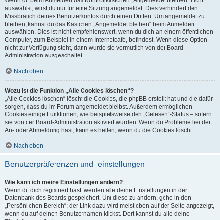
Wenn du beim Anmelden das Kontrollkästchen „Angemeldet bleiben“ nicht
auswählst, wirst du nur für eine Sitzung angemeldet. Dies verhindert den
Missbrauch deines Benutzerkontos durch einen Dritten. Um angemeldet zu
bleiben, kannst du das Kästchen „Angemeldet bleiben“ beim Anmelden
auswählen. Dies ist nicht empfehlenswert, wenn du dich an einem öffentlichen
Computer, zum Beispiel in einem Internetcafé, befindest. Wenn diese Option
nicht zur Verfügung steht, dann wurde sie vermutlich von der Board-
Administration ausgeschaltet.
Nach oben
Wozu ist die Funktion „Alle Cookies löschen“?
„Alle Cookies löschen“ löscht die Cookies, die phpBB erstellt hat und die dafür
sorgen, dass du im Forum angemeldet bleibst. Außerdem ermöglichen
Cookies einige Funktionen, wie beispielsweise den „Gelesen“-Status – sofern
sie von der Board-Administration aktiviert wurden. Wenn du Probleme bei der
An- oder Abmeldung hast, kann es helfen, wenn du die Cookies löscht.
Nach oben
Benutzerpräferenzen und -einstellungen
Wie kann ich meine Einstellungen ändern?
Wenn du dich registriert hast, werden alle deine Einstellungen in der
Datenbank des Boards gespeichert. Um diese zu ändern, gehe in den
„Persönlichen Bereich“; der Link dazu wird meist oben auf der Seite angezeigt,
wenn du auf deinen Benutzernamen klickst. Dort kannst du alle deine