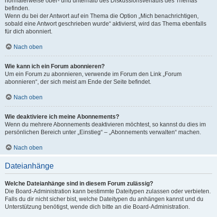
normalerweise ober- und unterhalb des Diskussionsverlaufs des Themas
befinden.
Wenn du bei der Antwort auf ein Thema die Option „Mich benachrichtigen,
sobald eine Antwort geschrieben wurde“ aktivierst, wird das Thema ebenfalls
für dich abonniert.
Nach oben
Wie kann ich ein Forum abonnieren?
Um ein Forum zu abonnieren, verwende im Forum den Link „Forum
abonnieren“, der sich meist am Ende der Seite befindet.
Nach oben
Wie deaktiviere ich meine Abonnements?
Wenn du mehrere Abonnements deaktivieren möchtest, so kannst du dies im
persönlichen Bereich unter „Einstieg“ – „Abonnements verwalten“ machen.
Nach oben
Dateianhänge
Welche Dateianhänge sind in diesem Forum zulässig?
Die Board-Administration kann bestimmte Dateitypen zulassen oder verbieten.
Falls du dir nicht sicher bist, welche Dateitypen du anhängen kannst und du
Unterstützung benötigst, wende dich bitte an die Board-Administration.