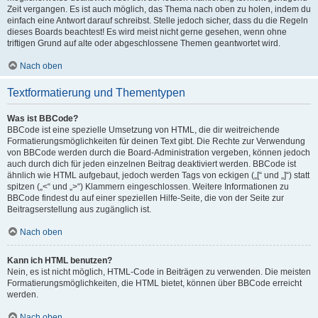
Zeit vergangen. Es ist auch möglich, das Thema nach oben zu holen, indem du
einfach eine Antwort darauf schreibst. Stelle jedoch sicher, dass du die Regeln
dieses Boards beachtest! Es wird meist nicht gerne gesehen, wenn ohne
triftigen Grund auf alte oder abgeschlossene Themen geantwortet wird.
Nach oben
Textformatierung und Thementypen
Was ist BBCode?
BBCode ist eine spezielle Umsetzung von HTML, die dir weitreichende
Formatierungsmöglichkeiten für deinen Text gibt. Die Rechte zur Verwendung
von BBCode werden durch die Board-Administration vergeben, können jedoch
auch durch dich für jeden einzelnen Beitrag deaktiviert werden. BBCode ist
ähnlich wie HTML aufgebaut, jedoch werden Tags von eckigen („[“ und „]“) statt
spitzen („<“ und „>“) Klammern eingeschlossen. Weitere Informationen zu
BBCode findest du auf einer speziellen Hilfe-Seite, die von der Seite zur
Beitragserstellung aus zugänglich ist.
Nach oben
Kann ich HTML benutzen?
Nein, es ist nicht möglich, HTML-Code in Beiträgen zu verwenden. Die meisten
Formatierungsmöglichkeiten, die HTML bietet, können über BBCode erreicht
werden.
Nach oben