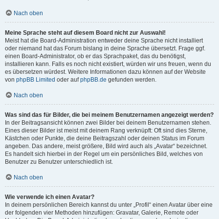
Nach oben
Meine Sprache steht auf diesem Board nicht zur Auswahl!
Meist hat die Board-Administration entweder deine Sprache nicht installiert
oder niemand hat das Forum bislang in deine Sprache übersetzt. Frage ggf.
einen Board-Administrator, ob er das Sprachpaket, das du benötigst,
installieren kann. Falls es noch nicht existiert, würden wir uns freuen, wenn du
es übersetzen würdest. Weitere Informationen dazu können auf der Website
von
phpBB Limited
oder auf
phpBB.de
gefunden werden.
Nach oben
Was sind das für Bilder, die bei meinem Benutzernamen angezeigt werden?
In der Beitragsansicht können zwei Bilder bei deinem Benutzernamen stehen.
Eines dieser Bilder ist meist mit deinem Rang verknüpft: Oft sind dies Sterne,
Kästchen oder Punkte, die deine Beitragszahl oder deinen Status im Forum
angeben. Das andere, meist größere, Bild wird auch als „Avatar“ bezeichnet.
Es handelt sich hierbei in der Regel um ein persönliches Bild, welches von
Benutzer zu Benutzer unterschiedlich ist.
Nach oben
Wie verwende ich einen Avatar?
In deinem persönlichen Bereich kannst du unter „Profil“ einen Avatar über eine
der folgenden vier Methoden hinzufügen: Gravatar, Galerie, Remote oder