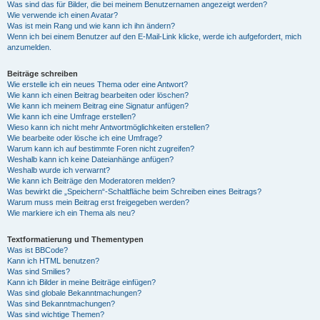
Was sind das für Bilder, die bei meinem Benutzernamen angezeigt werden?
Wie verwende ich einen Avatar?
Was ist mein Rang und wie kann ich ihn ändern?
Wenn ich bei einem Benutzer auf den E-Mail-Link klicke, werde ich aufgefordert, mich
anzumelden.
Beiträge schreiben
Wie erstelle ich ein neues Thema oder eine Antwort?
Wie kann ich einen Beitrag bearbeiten oder löschen?
Wie kann ich meinem Beitrag eine Signatur anfügen?
Wie kann ich eine Umfrage erstellen?
Wieso kann ich nicht mehr Antwortmöglichkeiten erstellen?
Wie bearbeite oder lösche ich eine Umfrage?
Warum kann ich auf bestimmte Foren nicht zugreifen?
Weshalb kann ich keine Dateianhänge anfügen?
Weshalb wurde ich verwarnt?
Wie kann ich Beiträge den Moderatoren melden?
Was bewirkt die „Speichern“-Schaltfläche beim Schreiben eines Beitrags?
Warum muss mein Beitrag erst freigegeben werden?
Wie markiere ich ein Thema als neu?
Textformatierung und Thementypen
Was ist BBCode?
Kann ich HTML benutzen?
Was sind Smilies?
Kann ich Bilder in meine Beiträge einfügen?
Was sind globale Bekanntmachungen?
Was sind Bekanntmachungen?
Was sind wichtige Themen?