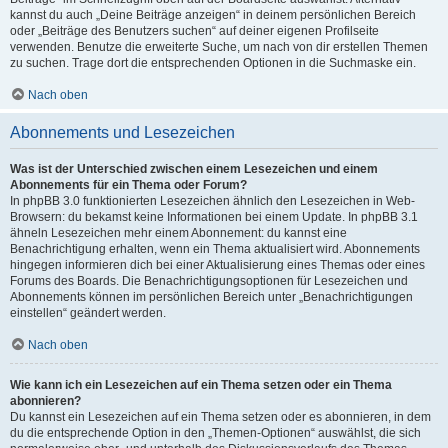
kannst du auch „Deine Beiträge anzeigen“ in deinem persönlichen Bereich
oder „Beiträge des Benutzers suchen“ auf deiner eigenen Profilseite
verwenden. Benutze die erweiterte Suche, um nach von dir erstellen Themen
zu suchen. Trage dort die entsprechenden Optionen in die Suchmaske ein.
Nach oben
Abonnements und Lesezeichen
Was ist der Unterschied zwischen einem Lesezeichen und einem
Abonnements für ein Thema oder Forum?
In phpBB 3.0 funktionierten Lesezeichen ähnlich den Lesezeichen in Web-
Browsern: du bekamst keine Informationen bei einem Update. In phpBB 3.1
ähneln Lesezeichen mehr einem Abonnement: du kannst eine
Benachrichtigung erhalten, wenn ein Thema aktualisiert wird. Abonnements
hingegen informieren dich bei einer Aktualisierung eines Themas oder eines
Forums des Boards. Die Benachrichtigungsoptionen für Lesezeichen und
Abonnements können im persönlichen Bereich unter „Benachrichtigungen
einstellen“ geändert werden.
Nach oben
Wie kann ich ein Lesezeichen auf ein Thema setzen oder ein Thema
abonnieren?
Du kannst ein Lesezeichen auf ein Thema setzen oder es abonnieren, in dem
du die entsprechende Option in den „Themen-Optionen“ auswählst, die sich