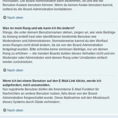
Hochladen. Die Board-Administration kann bestimmen, ob und wie die
Benutzer Avatare benutzen können. Wenn du keinen Avatar benutzen kannst,
solltest du die Board-Administration kontaktieren.
Nach oben
Was ist mein Rang und wie kann ich ihn ändern?
Ränge, die unter deinem Benutzernamen stehen, zeigen an, wie viele Beiträge
du bislang erstellt hast oder identifizieren bestimmte Benutzer wie
Moderatoren und Administratoren. Normalerweise kannst du den Wortlaut
eines Ranges nicht direkt ändern, da sie von der Board-Administration
festgelegt wurden. Bitte schreibe keine sinnlosen Beiträge, nur um deinen
Rang zu erhöhen — die meisten Boards dulden dieses Verhalten nicht und ein
Moderator oder Administrator wird deinen Rang unter Umständen einfach
wieder zurücksetzen.
Nach oben
Wenn ich bei einem Benutzer auf den E-Mail-Link klicke, werde ich
aufgefordert, mich anzumelden.
Nur registrierte Benutzer dürfen die foreninterne E-Mail-Funktion für
Nachrichten an andere Benutzer nutzen, falls diese von der Board-
Administration freigeschaltet wurde. Diese Maßnahme soll den Missbrauch
dieses Systems durch Gäste verhindern.
Nach oben