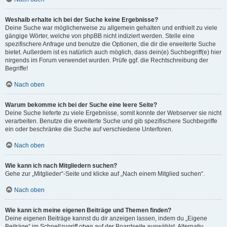
Weshalb erhalte ich bei der Suche keine Ergebnisse?
Deine Suche war möglicherweise zu allgemein gehalten und enthielt zu viele
gängige Wörter, welche von phpBB nicht indiziert werden. Stelle eine
spezifischere Anfrage und benutze die Optionen, die dir die erweiterte Suche
bietet. Außerdem ist es natürlich auch möglich, dass dein(e) Suchbegriff(e) hier
nirgends im Forum verwendet wurden. Prüfe ggf. die Rechtschreibung der
Begriffe!
Nach oben
Warum bekomme ich bei der Suche eine leere Seite?
Deine Suche lieferte zu viele Ergebnisse, somit konnte der Webserver sie nicht
verarbeiten. Benutze die erweiterte Suche und gib spezifischere Suchbegriffe
ein oder beschränke die Suche auf verschiedene Unterforen.
Nach oben
Wie kann ich nach Mitgliedern suchen?
Gehe zur „Mitglieder“-Seite und klicke auf „Nach einem Mitglied suchen“.
Nach oben
Wie kann ich meine eigenen Beiträge und Themen finden?
Deine eigenen Beiträge kannst du dir anzeigen lassen, indem du „Eigene
Beiträge“ im Schnellzugriff oben auf der Boardseite auswählst. Alternativ