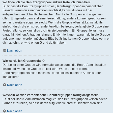
Wo finde ich die Benutzergruppen und wie trete ich ihnen bei?
Du findest die Benutzergruppen unter „Benutzergruppen“ im persönlichen
Bereich. Wenn du einer beitreten möchtest, kannst du dies mit der
entsprechenden Schaltfläche machen. Nicht alle Gruppen sind allgemein
offen. Einige erfordern erst eine Freischaltung, andere können geschlossen
sein und weitere sogar versteckt. Wenn die Gruppe offen ist, kannst du ihr
einfach durch die entsprechende Funktion beitreten; verlangt die Gruppe eine
Freischaltung, so kannst du dich für sie bewerben. Ein Gruppenleiter muss
daraufhin deinen Antrag annehmen. Er könnte fragen, warum du in die Gruppe
aufgenommen werden möchtest. Bitte belästige keinen Gruppenleiter, wenn er
dich ablehnt, er wird einen Grund dafür haben.
Nach oben
Wie werde ich Gruppenleiter?
Der Leiter einer Gruppe wird normalerweise durch die Board-Administration
festgelegt, wenn die Gruppe erstellt wird. Wenn du eine eigene
Benutzergruppe erstellen möchtest, dann solltest du einen Administrator
kontaktieren.
Nach oben
Weshalb werden verschiedene Benutzergruppen farbig dargestellt?
Es ist der Board-Administration möglich, den Benutzergruppen verschiedene
Farben zuzuteilen, so dass deren Mitglieder leichter zu identifizieren sind.
Nach oben