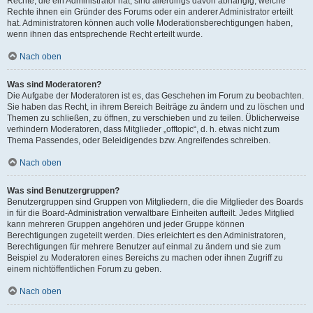
Rechte, die ein Administrator hat, sind allerdings davon abhängig, welche
Rechte ihnen ein Gründer des Forums oder ein anderer Administrator erteilt
hat. Administratoren können auch volle Moderationsberechtigungen haben,
wenn ihnen das entsprechende Recht erteilt wurde.
Nach oben
Was sind Moderatoren?
Die Aufgabe der Moderatoren ist es, das Geschehen im Forum zu beobachten.
Sie haben das Recht, in ihrem Bereich Beiträge zu ändern und zu löschen und
Themen zu schließen, zu öffnen, zu verschieben und zu teilen. Üblicherweise
verhindern Moderatoren, dass Mitglieder „offtopic“, d. h. etwas nicht zum
Thema Passendes, oder Beleidigendes bzw. Angreifendes schreiben.
Nach oben
Was sind Benutzergruppen?
Benutzergruppen sind Gruppen von Mitgliedern, die die Mitglieder des Boards
in für die Board-Administration verwaltbare Einheiten aufteilt. Jedes Mitglied
kann mehreren Gruppen angehören und jeder Gruppe können
Berechtigungen zugeteilt werden. Dies erleichtert es den Administratoren,
Berechtigungen für mehrere Benutzer auf einmal zu ändern und sie zum
Beispiel zu Moderatoren eines Bereichs zu machen oder ihnen Zugriff zu
einem nichtöffentlichen Forum zu geben.
Nach oben