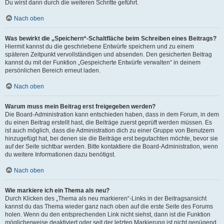
Du wirst dann durch die weiteren Schritte geführt.
Nach oben
Was bewirkt die „Speichern“-Schaltfläche beim Schreiben eines Beitrags?
Hiermit kannst du die geschriebene Entwürfe speichern und zu einem
späteren Zeitpunkt vervollständigen und absenden. Den gesicherten Beitrag
kannst du mit der Funktion „Gespeicherte Entwürfe verwalten“ in deinem
persönlichen Bereich erneut laden.
Nach oben
Warum muss mein Beitrag erst freigegeben werden?
Die Board-Administration kann entschieden haben, dass in dem Forum, in dem
du einen Beitrag erstellt hast, die Beiträge zuerst geprüft werden müssen. Es
ist auch möglich, dass die Administration dich zu einer Gruppe von Benutzern
hinzugefügt hat, bei denen sie die Beiträge erst begutachten möchte, bevor sie
auf der Seite sichtbar werden. Bitte kontaktiere die Board-Administration, wenn
du weitere Informationen dazu benötigst.
Nach oben
Wie markiere ich ein Thema als neu?
Durch Klicken des „Thema als neu markieren“-Links in der Beitragsansicht
kannst du das Thema wieder ganz nach oben auf die erste Seite des Forums
holen. Wenn du den entsprechenden Link nicht siehst, dann ist die Funktion
möglicherweise deaktiviert oder seit der letzten Markierung ist nicht genügend