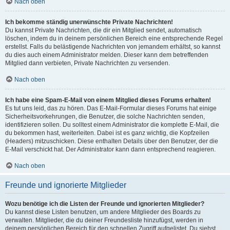
Nach oben
Ich bekomme ständig unerwünschte Private Nachrichten!
Du kannst Private Nachrichten, die dir ein Mitglied sendet, automatisch
löschen, indem du in deinem persönlichen Bereich eine entsprechende Regel
erstellst. Falls du belästigende Nachrichten von jemandem erhältst, so kannst
du dies auch einem Administrator melden. Dieser kann dem betreffenden
Mitglied dann verbieten, Private Nachrichten zu versenden.
Nach oben
Ich habe eine Spam-E-Mail von einem Mitglied dieses Forums erhalten!
Es tut uns leid, das zu hören. Das E-Mail-Formular dieses Forums hat einige
Sicherheitsvorkehrungen, die Benutzer, die solche Nachrichten senden,
identifizieren sollen. Du solltest einem Administrator die komplette E-Mail, die
du bekommen hast, weiterleiten. Dabei ist es ganz wichtig, die Kopfzeilen
(Headers) mitzuschicken. Diese enthalten Details über den Benutzer, der die
E-Mail verschickt hat. Der Administrator kann dann entsprechend reagieren.
Nach oben
Freunde und ignorierte Mitglieder
Wozu benötige ich die Listen der Freunde und ignorierten Mitglieder?
Du kannst diese Listen benutzen, um andere Mitglieder des Boards zu
verwalten. Mitglieder, die du deiner Freundesliste hinzufügst, werden in
deinem persönlichen Bereich für den schnellen Zugriff aufgelistet. Du siehst