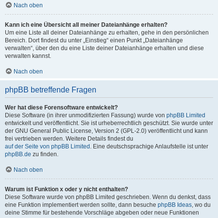
Nach oben
Kann ich eine Übersicht all meiner Dateianhänge erhalten?
Um eine Liste all deiner Dateianhänge zu erhalten, gehe in den persönlichen
Bereich. Dort findest du unter „Einstieg“ einen Punkt „Dateianhänge
verwalten“, über den du eine Liste deiner Dateianhänge erhalten und diese
verwalten kannst.
Nach oben
phpBB betreffende Fragen
Wer hat diese Forensoftware entwickelt?
Diese Software (in ihrer unmodifizierten Fassung) wurde von
phpBB Limited
entwickelt und veröffentlicht. Sie ist urheberrechtlich geschützt. Sie wurde unter
der GNU General Public License, Version 2 (GPL-2.0) veröffentlicht und kann
frei vertrieben werden. Weitere Details findest du
auf der Seite von phpBB Limited
. Eine deutschsprachige Anlaufstelle ist unter
phpBB.de
zu finden.
Nach oben
Warum ist Funktion x oder y nicht enthalten?
Diese Software wurde von phpBB Limited geschrieben. Wenn du denkst, dass
eine Funktion implementiert werden sollte, dann besuche
phpBB Ideas
, wo du
deine Stimme für bestehende Vorschläge abgeben oder neue Funktionen