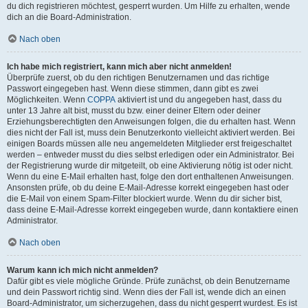
du dich registrieren möchtest, gesperrt wurden. Um Hilfe zu erhalten, wende
dich an die Board-Administration.
Nach oben
Ich habe mich registriert, kann mich aber nicht anmelden!
Überprüfe zuerst, ob du den richtigen Benutzernamen und das richtige
Passwort eingegeben hast. Wenn diese stimmen, dann gibt es zwei
Möglichkeiten. Wenn
COPPA
aktiviert ist und du angegeben hast, dass du
unter 13 Jahre alt bist, musst du bzw. einer deiner Eltern oder deiner
Erziehungsberechtigten den Anweisungen folgen, die du erhalten hast. Wenn
dies nicht der Fall ist, muss dein Benutzerkonto vielleicht aktiviert werden. Bei
einigen Boards müssen alle neu angemeldeten Mitglieder erst freigeschaltet
werden – entweder musst du dies selbst erledigen oder ein Administrator. Bei
der Registrierung wurde dir mitgeteilt, ob eine Aktivierung nötig ist oder nicht.
Wenn du eine E-Mail erhalten hast, folge den dort enthaltenen Anweisungen.
Ansonsten prüfe, ob du deine E-Mail-Adresse korrekt eingegeben hast oder
die E-Mail von einem Spam-Filter blockiert wurde. Wenn du dir sicher bist,
dass deine E-Mail-Adresse korrekt eingegeben wurde, dann kontaktiere einen
Administrator.
Nach oben
Warum kann ich mich nicht anmelden?
Dafür gibt es viele mögliche Gründe. Prüfe zunächst, ob dein Benutzername
und dein Passwort richtig sind. Wenn dies der Fall ist, wende dich an einen
Board-Administrator, um sicherzugehen, dass du nicht gesperrt wurdest. Es ist