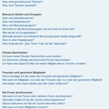
Was sind geschlossene Themen?
Was sind Themen-Symbole?
Benutzer-Stufen und Gruppen
Was sind Administratoren?
Was sind Moderatoren?
Was sind Benutzergruppen?
Wo finde ich die Benutzergruppen und wie trete ich ihnen bei?
Wie werde ich Gruppenleiter?
Weshalb werden verschiedene Benutzergruppen farbig dargestellt?
Was ist eine Hauptgruppe?
Was bedeutet der „Das Team“-Link auf der Startseite?
Private Nachrichten
Ich kann keine Privaten Nachrichten verschicken!
Ich bekomme ständig unerwünschte Private Nachrichten!
Ich habe eine Spam-E-Mail von einem Mitglied dieses Forums erhalten!
Freunde und ignorierte Mitglieder
Wozu benötige ich die Listen der Freunde und ignorierten Mitglieder?
Wie kann ich Mitglieder zur Liste der Freunde oder zur Liste der ignorierten Mitglieder
hinzufügen oder diese wieder aus den Listen entfernen?
Die Foren durchsuchen
Wie kann ich ein Forum oder mehrere Foren durchsuchen?
Weshalb erhalte ich bei der Suche keine Ergebnisse?
Warum bekomme ich bei der Suche eine leere Seite?
Wie kann ich nach Mitgliedern suchen?