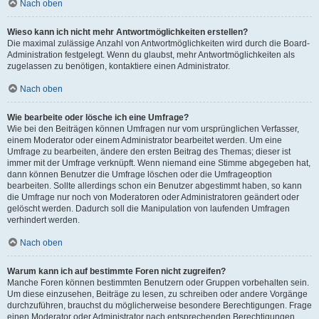
Nach oben
Wieso kann ich nicht mehr Antwortmöglichkeiten erstellen?
Die maximal zulässige Anzahl von Antwortmöglichkeiten wird durch die Board-
Administration festgelegt. Wenn du glaubst, mehr Antwortmöglichkeiten als
zugelassen zu benötigen, kontaktiere einen Administrator.
Nach oben
Wie bearbeite oder lösche ich eine Umfrage?
Wie bei den Beiträgen können Umfragen nur vom ursprünglichen Verfasser,
einem Moderator oder einem Administrator bearbeitet werden. Um eine
Umfrage zu bearbeiten, ändere den ersten Beitrag des Themas; dieser ist
immer mit der Umfrage verknüpft. Wenn niemand eine Stimme abgegeben hat,
dann können Benutzer die Umfrage löschen oder die Umfrageoption
bearbeiten. Sollte allerdings schon ein Benutzer abgestimmt haben, so kann
die Umfrage nur noch von Moderatoren oder Administratoren geändert oder
gelöscht werden. Dadurch soll die Manipulation von laufenden Umfragen
verhindert werden.
Nach oben
Warum kann ich auf bestimmte Foren nicht zugreifen?
Manche Foren können bestimmten Benutzern oder Gruppen vorbehalten sein.
Um diese einzusehen, Beiträge zu lesen, zu schreiben oder andere Vorgänge
durchzuführen, brauchst du möglicherweise besondere Berechtigungen. Frage
einen Moderator oder Administrator nach entsprechenden Berechtigungen.