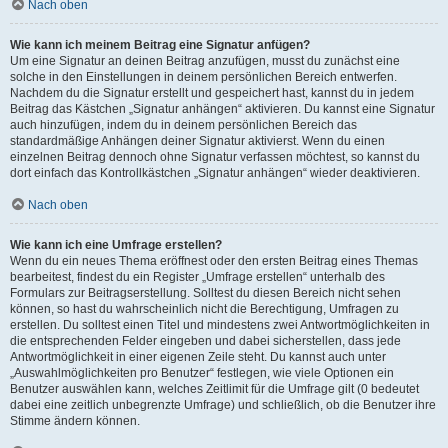
Nach oben
Wie kann ich meinem Beitrag eine Signatur anfügen?
Um eine Signatur an deinen Beitrag anzufügen, musst du zunächst eine
solche in den Einstellungen in deinem persönlichen Bereich entwerfen.
Nachdem du die Signatur erstellt und gespeichert hast, kannst du in jedem
Beitrag das Kästchen „Signatur anhängen“ aktivieren. Du kannst eine Signatur
auch hinzufügen, indem du in deinem persönlichen Bereich das
standardmäßige Anhängen deiner Signatur aktivierst. Wenn du einen
einzelnen Beitrag dennoch ohne Signatur verfassen möchtest, so kannst du
dort einfach das Kontrollkästchen „Signatur anhängen“ wieder deaktivieren.
Nach oben
Wie kann ich eine Umfrage erstellen?
Wenn du ein neues Thema eröffnest oder den ersten Beitrag eines Themas
bearbeitest, findest du ein Register „Umfrage erstellen“ unterhalb des
Formulars zur Beitragserstellung. Solltest du diesen Bereich nicht sehen
können, so hast du wahrscheinlich nicht die Berechtigung, Umfragen zu
erstellen. Du solltest einen Titel und mindestens zwei Antwortmöglichkeiten in
die entsprechenden Felder eingeben und dabei sicherstellen, dass jede
Antwortmöglichkeit in einer eigenen Zeile steht. Du kannst auch unter
„Auswahlmöglichkeiten pro Benutzer“ festlegen, wie viele Optionen ein
Benutzer auswählen kann, welches Zeitlimit für die Umfrage gilt (0 bedeutet
dabei eine zeitlich unbegrenzte Umfrage) und schließlich, ob die Benutzer ihre
Stimme ändern können.