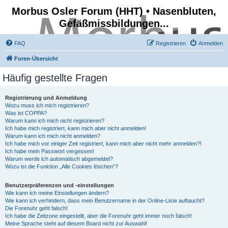
Morbus Osler Forum (HHT) • Nasenbluten,
Gefäßmissbildungen...
FAQ
Registrieren
Anmelden
Foren-Übersicht
Häufig gestellte Fragen
Registrierung und Anmeldung
Wozu muss ich mich registrieren?
Was ist COPPA?
Warum kann ich mich nicht registrieren?
Ich habe mich registriert, kann mich aber nicht anmelden!
Warum kann ich mich nicht anmelden?
Ich habe mich vor einiger Zeit registriert, kann mich aber nicht mehr anmelden?!
Ich habe mein Passwort vergessen!
Warum werde ich automatisch abgemeldet?
Wozu ist die Funktion „Alle Cookies löschen“?
Benutzerpräferenzen und -einstellungen
Wie kann ich meine Einstellungen ändern?
Wie kann ich verhindern, dass mein Benutzername in der Online-Liste auftaucht?
Die Forenuhr geht falsch!
Ich habe die Zeitzone eingestellt, aber die Forenuhr geht immer noch falsch!
Meine Sprache steht auf diesem Board nicht zur Auswahl!