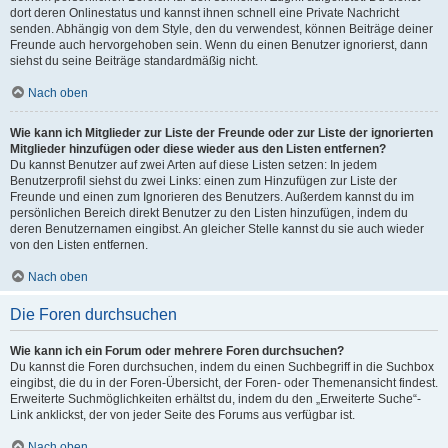
dort deren Onlinestatus und kannst ihnen schnell eine Private Nachricht
senden. Abhängig von dem Style, den du verwendest, können Beiträge deiner
Freunde auch hervorgehoben sein. Wenn du einen Benutzer ignorierst, dann
siehst du seine Beiträge standardmäßig nicht.
Nach oben
Wie kann ich Mitglieder zur Liste der Freunde oder zur Liste der ignorierten
Mitglieder hinzufügen oder diese wieder aus den Listen entfernen?
Du kannst Benutzer auf zwei Arten auf diese Listen setzen: In jedem
Benutzerprofil siehst du zwei Links: einen zum Hinzufügen zur Liste der
Freunde und einen zum Ignorieren des Benutzers. Außerdem kannst du im
persönlichen Bereich direkt Benutzer zu den Listen hinzufügen, indem du
deren Benutzernamen eingibst. An gleicher Stelle kannst du sie auch wieder
von den Listen entfernen.
Nach oben
Die Foren durchsuchen
Wie kann ich ein Forum oder mehrere Foren durchsuchen?
Du kannst die Foren durchsuchen, indem du einen Suchbegriff in die Suchbox
eingibst, die du in der Foren-Übersicht, der Foren- oder Themenansicht findest.
Erweiterte Suchmöglichkeiten erhältst du, indem du den „Erweiterte Suche“-
Link anklickst, der von jeder Seite des Forums aus verfügbar ist.
Nach oben