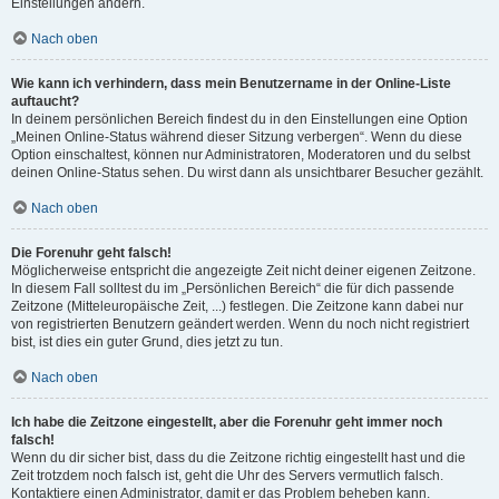
Einstellungen ändern.
Nach oben
Wie kann ich verhindern, dass mein Benutzername in der Online-Liste
auftaucht?
In deinem persönlichen Bereich findest du in den Einstellungen eine Option
„Meinen Online-Status während dieser Sitzung verbergen“. Wenn du diese
Option einschaltest, können nur Administratoren, Moderatoren und du selbst
deinen Online-Status sehen. Du wirst dann als unsichtbarer Besucher gezählt.
Nach oben
Die Forenuhr geht falsch!
Möglicherweise entspricht die angezeigte Zeit nicht deiner eigenen Zeitzone.
In diesem Fall solltest du im „Persönlichen Bereich“ die für dich passende
Zeitzone (Mitteleuropäische Zeit, ...) festlegen. Die Zeitzone kann dabei nur
von registrierten Benutzern geändert werden. Wenn du noch nicht registriert
bist, ist dies ein guter Grund, dies jetzt zu tun.
Nach oben
Ich habe die Zeitzone eingestellt, aber die Forenuhr geht immer noch
falsch!
Wenn du dir sicher bist, dass du die Zeitzone richtig eingestellt hast und die
Zeit trotzdem noch falsch ist, geht die Uhr des Servers vermutlich falsch.
Kontaktiere einen Administrator, damit er das Problem beheben kann.