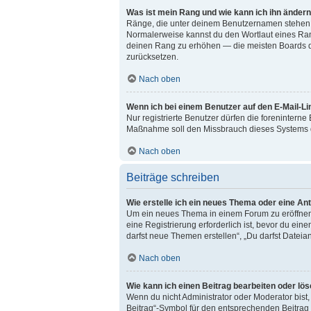
Was ist mein Rang und wie kann ich ihn änder
Ränge, die unter deinem Benutzernamen stehen, ze
Normalerweise kannst du den Wortlaut eines Range
deinen Rang zu erhöhen — die meisten Boards du
zurücksetzen.
Nach oben
Wenn ich bei einem Benutzer auf den E-Mail-Li
Nur registrierte Benutzer dürfen die foreninterne
Maßnahme soll den Missbrauch dieses Systems d
Nach oben
Beiträge schreiben
Wie erstelle ich ein neues Thema oder eine An
Um ein neues Thema in einem Forum zu eröffnen, 
eine Registrierung erforderlich ist, bevor du ein
darfst neue Themen erstellen“, „Du darfst Dateia
Nach oben
Wie kann ich einen Beitrag bearbeiten oder lö
Wenn du nicht Administrator oder Moderator bist
Beitrag“-Symbol für den entsprechenden Beitrag a