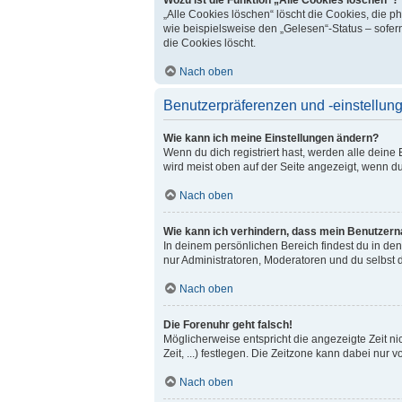
„Alle Cookies löschen“ löscht die Cookies, die 
wie beispielsweise den „Gelesen“-Status – sofer
die Cookies löscht.
Nach oben
Benutzerpräferenzen und -einstellun
Wie kann ich meine Einstellungen ändern?
Wenn du dich registriert hast, werden alle dein
wird meist oben auf der Seite angezeigt, wenn du
Nach oben
Wie kann ich verhindern, dass mein Benutzerna
In deinem persönlichen Bereich findest du in de
nur Administratoren, Moderatoren und du selbst 
Nach oben
Die Forenuhr geht falsch!
Möglicherweise entspricht die angezeigte Zeit ni
Zeit, ...) festlegen. Die Zeitzone kann dabei nur v
Nach oben