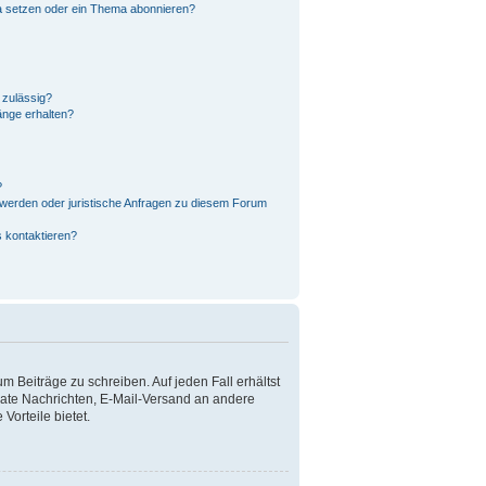
a setzen oder ein Thema abonnieren?
 zulässig?
änge erhalten?
?
hwerden oder juristische Anfragen zu diesem Forum
s kontaktieren?
m Beiträge zu schreiben. Auf jeden Fall erhältst
rivate Nachrichten, E-Mail-Versand an andere
Vorteile bietet.