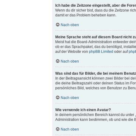
Ich habe die Zeitzone eingestellt, aber die For
Wenn du dir sicher bist, dass du die Zeitzone rich
damit er das Problem beheben kann.
Nach oben
Meine Sprache steht auf diesem Board nicht z
Meist hat die Board-Administration entweder dein
ob er das Sprachpaket, das du benötigst, install
auf der Website von
phpBB Limited
oder auf
php
Nach oben
Was sind das für Bilder, die bei meinem Benu
In der Beitragsansicht können zwei Bilder bei de
die deine Beitragszahl oder deinen Status im For
persönliches Bild, welches von Benutzer zu Benut
Nach oben
Wie verwende ich einen Avatar?
In deinem persönlichen Bereich kannst du unter 
Administration kann bestimmen, ob und wie die B
Nach oben