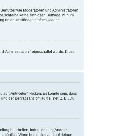
te Benutzer wie Moderatoren und Administratoren.
te schreibe keine sinnlosen Beiträge, nur um
ang unter Umständen einfach wieder
ard-Administration freigeschaltet wurde. Diese
 auf „Antworten“ klicken. Es könnte sein, dass
und der Beitragsansicht aufgelistet. Z. B. „Du
Beitrag bearbeiten, indem du das „Ändere
lung möglich. Wenn bereits jemand auf deinen