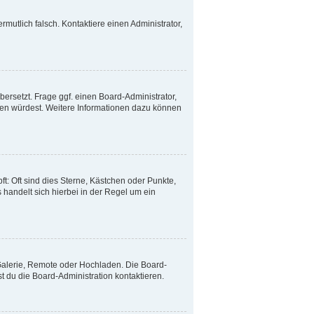
ermutlich falsch. Kontaktiere einen Administrator,
ersetzt. Frage ggf. einen Board-Administrator,
etzen würdest. Weitere Informationen dazu können
t: Oft sind dies Sterne, Kästchen oder Punkte,
 handelt sich hierbei in der Regel um ein
 Galerie, Remote oder Hochladen. Die Board-
 du die Board-Administration kontaktieren.