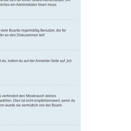
elches ein Administrator lösen muss.
viele Boards regelmäßig Benutzer, die für
iv an den Diskussionen teil!
t du, indem du auf der Anmelde-Seite auf „Ich
s verhindert den Missbrauch deines
ählen. Dies ist nicht empfehlenswert, wenn du
ann wurde sie vermutlich von der Board-