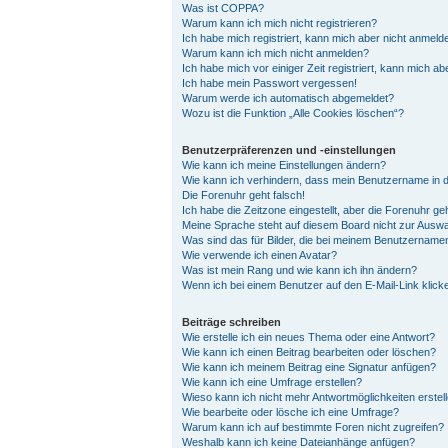
Was ist COPPA?
Warum kann ich mich nicht registrieren?
Ich habe mich registriert, kann mich aber nicht anmeld
Warum kann ich mich nicht anmelden?
Ich habe mich vor einiger Zeit registriert, kann mich a
Ich habe mein Passwort vergessen!
Warum werde ich automatisch abgemeldet?
Wozu ist die Funktion „Alle Cookies löschen“?
Benutzerpräferenzen und -einstellungen
Wie kann ich meine Einstellungen ändern?
Wie kann ich verhindern, dass mein Benutzername in d
Die Forenuhr geht falsch!
Ich habe die Zeitzone eingestellt, aber die Forenuhr ge
Meine Sprache steht auf diesem Board nicht zur Auswa
Was sind das für Bilder, die bei meinem Benutzernam
Wie verwende ich einen Avatar?
Was ist mein Rang und wie kann ich ihn ändern?
Wenn ich bei einem Benutzer auf den E-Mail-Link klick
Beiträge schreiben
Wie erstelle ich ein neues Thema oder eine Antwort?
Wie kann ich einen Beitrag bearbeiten oder löschen?
Wie kann ich meinem Beitrag eine Signatur anfügen?
Wie kann ich eine Umfrage erstellen?
Wieso kann ich nicht mehr Antwortmöglichkeiten erstel
Wie bearbeite oder lösche ich eine Umfrage?
Warum kann ich auf bestimmte Foren nicht zugreifen?
Weshalb kann ich keine Dateianhänge anfügen?