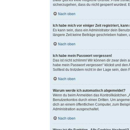
sicherzugehen, dass du nicht gesperrt wurdest. E
Nach oben
Ich habe mich vor einiger Zeit registriert, ka
Es kann sein, dass ein Administrator dein Benut
längere Zeit keine Beiträge geschrieben haben, 
Nach oben
Ich habe mein Passwort vergessen!
Das ist nicht schlimm! Wir können dir zwar dein 
habe mein Passwort vergessen“ klickst und den A
Solltest du trotzdem nicht in der Lage sein, dei
Nach oben
Warum werde ich automatisch abgemeldet?
Wenn du beim Anmelden das Kontrollkästchen „An
Benutzerkontos durch einen Dritten. Um angemel
dich an einem öffentlichen Computer, zum Beispie
Administration ausgeschaltet.
Nach oben
Wozu ist die Funktion „Alle Cookies löschen“?