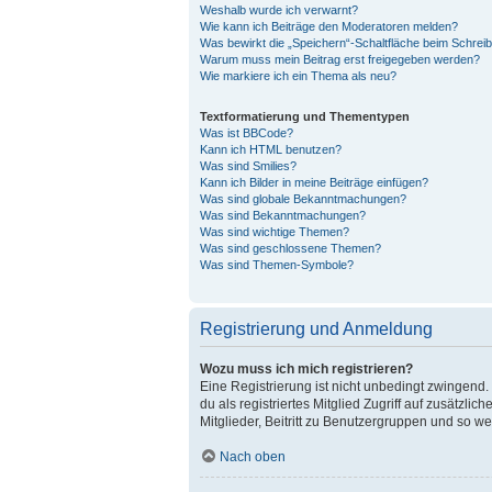
Weshalb wurde ich verwarnt?
Wie kann ich Beiträge den Moderatoren melden?
Was bewirkt die „Speichern“-Schaltfläche beim Schreib
Warum muss mein Beitrag erst freigegeben werden?
Wie markiere ich ein Thema als neu?
Textformatierung und Thementypen
Was ist BBCode?
Kann ich HTML benutzen?
Was sind Smilies?
Kann ich Bilder in meine Beiträge einfügen?
Was sind globale Bekanntmachungen?
Was sind Bekanntmachungen?
Was sind wichtige Themen?
Was sind geschlossene Themen?
Was sind Themen-Symbole?
Registrierung und Anmeldung
Wozu muss ich mich registrieren?
Eine Registrierung ist nicht unbedingt zwingend. 
du als registriertes Mitglied Zugriff auf zusätzl
Mitglieder, Beitritt zu Benutzergruppen und so wei
Nach oben