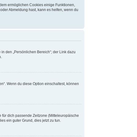
erdem ermöglichen Cookies einige Funktionen,
- oder Abmeldung hast, kann es helfen, wenn du
 in den „Persönlichen Bereich“; der Link dazu
n.
en“. Wenn du diese Option einschaltest, können
ie für dich passende Zeitzone (Mitteleuropäische
ies ein guter Grund, dies jetzt zu tun.