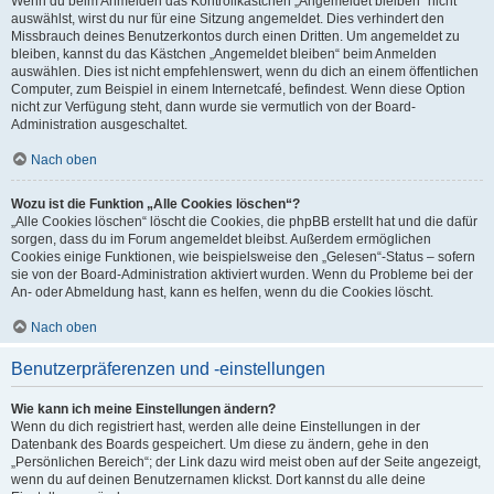
Wenn du beim Anmelden das Kontrollkästchen „Angemeldet bleiben“ nicht
auswählst, wirst du nur für eine Sitzung angemeldet. Dies verhindert den
Missbrauch deines Benutzerkontos durch einen Dritten. Um angemeldet zu
bleiben, kannst du das Kästchen „Angemeldet bleiben“ beim Anmelden
auswählen. Dies ist nicht empfehlenswert, wenn du dich an einem öffentlichen
Computer, zum Beispiel in einem Internetcafé, befindest. Wenn diese Option
nicht zur Verfügung steht, dann wurde sie vermutlich von der Board-
Administration ausgeschaltet.
Nach oben
Wozu ist die Funktion „Alle Cookies löschen“?
„Alle Cookies löschen“ löscht die Cookies, die phpBB erstellt hat und die dafür
sorgen, dass du im Forum angemeldet bleibst. Außerdem ermöglichen
Cookies einige Funktionen, wie beispielsweise den „Gelesen“-Status – sofern
sie von der Board-Administration aktiviert wurden. Wenn du Probleme bei der
An- oder Abmeldung hast, kann es helfen, wenn du die Cookies löscht.
Nach oben
Benutzerpräferenzen und -einstellungen
Wie kann ich meine Einstellungen ändern?
Wenn du dich registriert hast, werden alle deine Einstellungen in der
Datenbank des Boards gespeichert. Um diese zu ändern, gehe in den
„Persönlichen Bereich“; der Link dazu wird meist oben auf der Seite angezeigt,
wenn du auf deinen Benutzernamen klickst. Dort kannst du alle deine