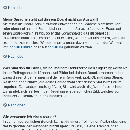
Nach oben
Meine Sprache steht auf diesem Board nicht zur Auswahl!
Meist hat die Board-Administration entweder deine Sprache nicht installiert
oder niemand hat das Forum bislang in deine Sprache übersetzt. Frage ggf.
einen Board-Administrator, ob er das Sprachpaket, das du benötigst,
installieren kann. Falls es noch nicht existiert, würden wir uns freuen, wenn du
es übersetzen würdest. Weitere Informationen dazu können auf der Website
von
phpBB Limited
oder auf
phpBB.de
gefunden werden.
Nach oben
Was sind das für Bilder, die bei meinem Benutzernamen angezeigt werden?
In der Beitragsansicht können zwei Bilder bei deinem Benutzernamen stehen.
Eines dieser Bilder ist meist mit deinem Rang verknüpft: Oft sind dies Sterne,
Kästchen oder Punkte, die deine Beitragszahl oder deinen Status im Forum
angeben. Das andere, meist größere, Bild wird auch als „Avatar“ bezeichnet.
Es handelt sich hierbei in der Regel um ein persönliches Bild, welches von
Benutzer zu Benutzer unterschiedlich ist.
Nach oben
Wie verwende ich einen Avatar?
In deinem persönlichen Bereich kannst du unter „Profil“ einen Avatar über eine
der folgenden vier Methoden hinzufügen: Gravatar, Galerie, Remote oder