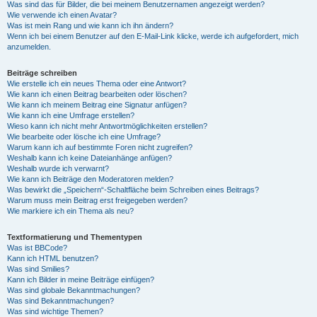
Was sind das für Bilder, die bei meinem Benutzernamen angezeigt werden?
Wie verwende ich einen Avatar?
Was ist mein Rang und wie kann ich ihn ändern?
Wenn ich bei einem Benutzer auf den E-Mail-Link klicke, werde ich aufgefordert, mich
anzumelden.
Beiträge schreiben
Wie erstelle ich ein neues Thema oder eine Antwort?
Wie kann ich einen Beitrag bearbeiten oder löschen?
Wie kann ich meinem Beitrag eine Signatur anfügen?
Wie kann ich eine Umfrage erstellen?
Wieso kann ich nicht mehr Antwortmöglichkeiten erstellen?
Wie bearbeite oder lösche ich eine Umfrage?
Warum kann ich auf bestimmte Foren nicht zugreifen?
Weshalb kann ich keine Dateianhänge anfügen?
Weshalb wurde ich verwarnt?
Wie kann ich Beiträge den Moderatoren melden?
Was bewirkt die „Speichern“-Schaltfläche beim Schreiben eines Beitrags?
Warum muss mein Beitrag erst freigegeben werden?
Wie markiere ich ein Thema als neu?
Textformatierung und Thementypen
Was ist BBCode?
Kann ich HTML benutzen?
Was sind Smilies?
Kann ich Bilder in meine Beiträge einfügen?
Was sind globale Bekanntmachungen?
Was sind Bekanntmachungen?
Was sind wichtige Themen?