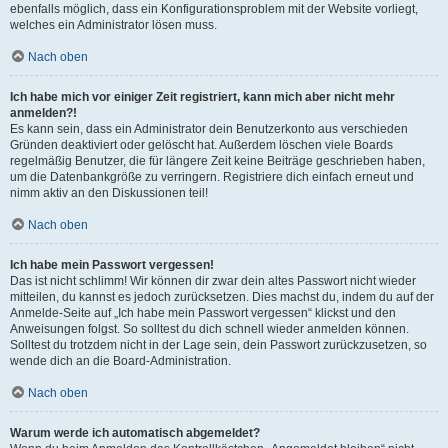
ebenfalls möglich, dass ein Konfigurationsproblem mit der Website vorliegt,
welches ein Administrator lösen muss.
Nach oben
Ich habe mich vor einiger Zeit registriert, kann mich aber nicht mehr
anmelden?!
Es kann sein, dass ein Administrator dein Benutzerkonto aus verschieden
Gründen deaktiviert oder gelöscht hat. Außerdem löschen viele Boards
regelmäßig Benutzer, die für längere Zeit keine Beiträge geschrieben haben,
um die Datenbankgröße zu verringern. Registriere dich einfach erneut und
nimm aktiv an den Diskussionen teil!
Nach oben
Ich habe mein Passwort vergessen!
Das ist nicht schlimm! Wir können dir zwar dein altes Passwort nicht wieder
mitteilen, du kannst es jedoch zurücksetzen. Dies machst du, indem du auf der
Anmelde-Seite auf „Ich habe mein Passwort vergessen“ klickst und den
Anweisungen folgst. So solltest du dich schnell wieder anmelden können.
Solltest du trotzdem nicht in der Lage sein, dein Passwort zurückzusetzen, so
wende dich an die Board-Administration.
Nach oben
Warum werde ich automatisch abgemeldet?