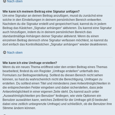
Nach oben
Wie kann ich meinem Beitrag eine Signatur anfügen?
Um eine Signatur an deinen Beitrag anzufügen, musst du zunächst eine
solche in den Einstellungen in deinem persönlichen Bereich entwerfen.
Nachdem du die Signatur erstellt und gespeichert hast, kannst du in jedem
Beitrag das Kästchen „Signatur anhängen“ aktivieren. Du kannst eine Signatur
auch hinzufügen, indem du in deinem persönlichen Bereich das
standardmäßige Anhängen deiner Signatur aktivierst. Wenn du einen
einzelnen Beitrag dennoch ohne Signatur verfassen möchtest, so kannst du
dort einfach das Kontrollkästchen „Signatur anhängen“ wieder deaktivieren.
Nach oben
Wie kann ich eine Umfrage erstellen?
Wenn du ein neues Thema eröffnest oder den ersten Beitrag eines Themas
bearbeitest, findest du ein Register „Umfrage erstellen“ unterhalb des
Formulars zur Beitragserstellung. Solltest du diesen Bereich nicht sehen
können, so hast du wahrscheinlich nicht die Berechtigung, Umfragen zu
erstellen. Du solltest einen Titel und mindestens zwei Antwortmöglichkeiten in
die entsprechenden Felder eingeben und dabei sicherstellen, dass jede
Antwortmöglichkeit in einer eigenen Zeile steht. Du kannst auch unter
„Auswahlmöglichkeiten pro Benutzer“ festlegen, wie viele Optionen ein
Benutzer auswählen kann, welches Zeitlimit für die Umfrage gilt (0 bedeutet
dabei eine zeitlich unbegrenzte Umfrage) und schließlich, ob die Benutzer ihre
Stimme ändern können.