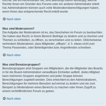
Rechte, die ein Administrator hat, sind allerdings davon abhängig, welche
Rechte ihnen ein Gründer des Forums oder ein anderer Administrator erteilt
hat. Administratoren können auch volle Moderationsberechtigungen haben,
wenn ihnen das entsprechende Recht erteilt wurde.
Nach oben
Was sind Moderatoren?
Die Aufgabe der Moderatoren ist es, das Geschehen im Forum zu beobachten.
Sie haben das Recht, in ihrem Bereich Beiträge zu ändern und zu löschen und
Themen zu schließen, zu öffnen, zu verschieben und zu teilen. Üblicherweise
verhindern Moderatoren, dass Mitglieder „offtopic“, d. h. etwas nicht zum
Thema Passendes, oder Beleidigendes bzw. Angreifendes schreiben.
Nach oben
Was sind Benutzergruppen?
Benutzergruppen sind Gruppen von Mitgliedern, die die Mitglieder des Boards
in für die Board-Administration verwaltbare Einheiten aufteilt. Jedes Mitglied
kann mehreren Gruppen angehören und jeder Gruppe können
Berechtigungen zugeteilt werden. Dies erleichtert es den Administratoren,
Berechtigungen für mehrere Benutzer auf einmal zu ändern und sie zum
Beispiel zu Moderatoren eines Bereichs zu machen oder ihnen Zugriff zu
einem nichtöffentlichen Forum zu geben.
Nach oben