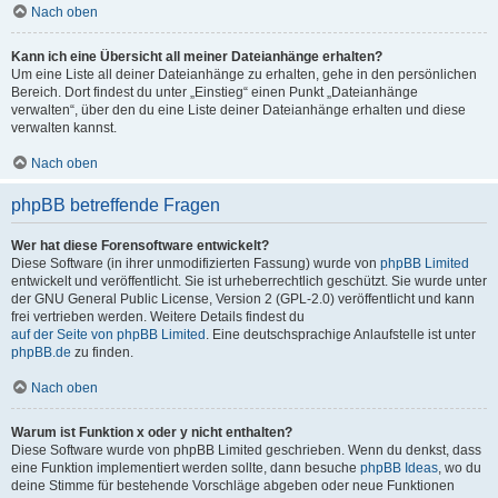
Nach oben
Kann ich eine Übersicht all meiner Dateianhänge erhalten?
Um eine Liste all deiner Dateianhänge zu erhalten, gehe in den persönlichen
Bereich. Dort findest du unter „Einstieg“ einen Punkt „Dateianhänge
verwalten“, über den du eine Liste deiner Dateianhänge erhalten und diese
verwalten kannst.
Nach oben
phpBB betreffende Fragen
Wer hat diese Forensoftware entwickelt?
Diese Software (in ihrer unmodifizierten Fassung) wurde von
phpBB Limited
entwickelt und veröffentlicht. Sie ist urheberrechtlich geschützt. Sie wurde unter
der GNU General Public License, Version 2 (GPL-2.0) veröffentlicht und kann
frei vertrieben werden. Weitere Details findest du
auf der Seite von phpBB Limited
. Eine deutschsprachige Anlaufstelle ist unter
phpBB.de
zu finden.
Nach oben
Warum ist Funktion x oder y nicht enthalten?
Diese Software wurde von phpBB Limited geschrieben. Wenn du denkst, dass
eine Funktion implementiert werden sollte, dann besuche
phpBB Ideas
, wo du
deine Stimme für bestehende Vorschläge abgeben oder neue Funktionen