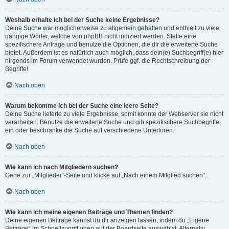
Weshalb erhalte ich bei der Suche keine Ergebnisse?
Deine Suche war möglicherweise zu allgemein gehalten und enthielt zu viele
gängige Wörter, welche von phpBB nicht indiziert werden. Stelle eine
spezifischere Anfrage und benutze die Optionen, die dir die erweiterte Suche
bietet. Außerdem ist es natürlich auch möglich, dass dein(e) Suchbegriff(e) hier
nirgends im Forum verwendet wurden. Prüfe ggf. die Rechtschreibung der
Begriffe!
Nach oben
Warum bekomme ich bei der Suche eine leere Seite?
Deine Suche lieferte zu viele Ergebnisse, somit konnte der Webserver sie nicht
verarbeiten. Benutze die erweiterte Suche und gib spezifischere Suchbegriffe
ein oder beschränke die Suche auf verschiedene Unterforen.
Nach oben
Wie kann ich nach Mitgliedern suchen?
Gehe zur „Mitglieder“-Seite und klicke auf „Nach einem Mitglied suchen“.
Nach oben
Wie kann ich meine eigenen Beiträge und Themen finden?
Deine eigenen Beiträge kannst du dir anzeigen lassen, indem du „Eigene
Beiträge“ im Schnellzugriff oben auf der Boardseite auswählst. Alternativ