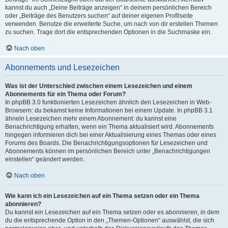
kannst du auch „Deine Beiträge anzeigen“ in deinem persönlichen Bereich
oder „Beiträge des Benutzers suchen“ auf deiner eigenen Profilseite
verwenden. Benutze die erweiterte Suche, um nach von dir erstellen Themen
zu suchen. Trage dort die entsprechenden Optionen in die Suchmaske ein.
Nach oben
Abonnements und Lesezeichen
Was ist der Unterschied zwischen einem Lesezeichen und einem
Abonnements für ein Thema oder Forum?
In phpBB 3.0 funktionierten Lesezeichen ähnlich den Lesezeichen in Web-
Browsern: du bekamst keine Informationen bei einem Update. In phpBB 3.1
ähneln Lesezeichen mehr einem Abonnement: du kannst eine
Benachrichtigung erhalten, wenn ein Thema aktualisiert wird. Abonnements
hingegen informieren dich bei einer Aktualisierung eines Themas oder eines
Forums des Boards. Die Benachrichtigungsoptionen für Lesezeichen und
Abonnements können im persönlichen Bereich unter „Benachrichtigungen
einstellen“ geändert werden.
Nach oben
Wie kann ich ein Lesezeichen auf ein Thema setzen oder ein Thema
abonnieren?
Du kannst ein Lesezeichen auf ein Thema setzen oder es abonnieren, in dem
du die entsprechende Option in den „Themen-Optionen“ auswählst, die sich