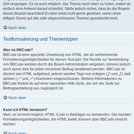
Zeit vergangen. Es ist auch möglich, das Thema nach oben zu holen, indem du
einfach eine Antwort darauf schreibst. Stelle jedoch sicher, dass du die Regeln
dieses Boards beachtest! Es wird meist nicht gerne gesehen, wenn ohne
triftigen Grund auf alte oder abgeschlossene Themen geantwortet wird.
Nach oben
Textformatierung und Thementypen
Was ist BBCode?
BBCode ist eine spezielle Umsetzung von HTML, die dir weitreichende
Formatierungsmöglichkeiten für deinen Text gibt. Die Rechte zur Verwendung
von BBCode werden durch die Board-Administration vergeben, können jedoch
auch durch dich für jeden einzelnen Beitrag deaktiviert werden. BBCode ist
ähnlich wie HTML aufgebaut, jedoch werden Tags von eckigen („[“ und „]“) statt
spitzen („<“ und „>“) Klammern eingeschlossen. Weitere Informationen zu
BBCode findest du auf einer speziellen Hilfe-Seite, die von der Seite zur
Beitragserstellung aus zugänglich ist.
Nach oben
Kann ich HTML benutzen?
Nein, es ist nicht möglich, HTML-Code in Beiträgen zu verwenden. Die meisten
Formatierungsmöglichkeiten, die HTML bietet, können über BBCode erreicht
werden.
Nach oben