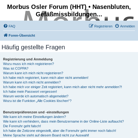
Morbus Osler Forum (HHT) • Nasenbluten,
Gefäßmissbildungen...
FAQ
Registrieren
Anmelden
Foren-Übersicht
Häufig gestellte Fragen
Registrierung und Anmeldung
Wozu muss ich mich registrieren?
Was ist COPPA?
Warum kann ich mich nicht registrieren?
Ich habe mich registriert, kann mich aber nicht anmelden!
Warum kann ich mich nicht anmelden?
Ich habe mich vor einiger Zeit registriert, kann mich aber nicht mehr anmelden?!
Ich habe mein Passwort vergessen!
Warum werde ich automatisch abgemeldet?
Wozu ist die Funktion „Alle Cookies löschen“?
Benutzerpräferenzen und -einstellungen
Wie kann ich meine Einstellungen ändern?
Wie kann ich verhindern, dass mein Benutzername in der Online-Liste auftaucht?
Die Forenuhr geht falsch!
Ich habe die Zeitzone eingestellt, aber die Forenuhr geht immer noch falsch!
Meine Sprache steht auf diesem Board nicht zur Auswahl!