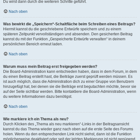
Du wirst dann durch die weiteren Schritte geführt.
Nach oben
Was bewirkt die „Speichern“-Schaltfläche beim Schreiben eines Beitrags?
Hiermit kannst du die geschriebene Entwürfe speichern und zu einem
späteren Zeitpunkt vervollständigen und absenden. Den gesicherten Beitrag
kannst du mit der Funktion „Gespeicherte Entwürfe verwalten“ in deinem
persönlichen Bereich erneut laden.
Nach oben
Warum muss mein Beitrag erst freigegeben werden?
Die Board-Administration kann entschieden haben, dass in dem Forum, in dem
du einen Beitrag erstellt hast, die Beiträge zuerst geprüft werden müssen. Es
ist auch möglich, dass die Administration dich zu einer Gruppe von Benutzern
hinzugefügt hat, bei denen sie die Beiträge erst begutachten möchte, bevor sie
auf der Seite sichtbar werden. Bitte kontaktiere die Board-Administration, wenn
du weitere Informationen dazu benötigst.
Nach oben
Wie markiere ich ein Thema als neu?
Durch Klicken des „Thema als neu markieren“-Links in der Beitragsansicht
kannst du das Thema wieder ganz nach oben auf die erste Seite des Forums
holen. Wenn du den entsprechenden Link nicht siehst, dann ist die Funktion
möglicherweise deaktiviert oder seit der letzten Markierung ist nicht genügend