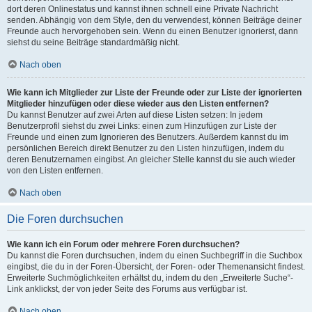
dort deren Onlinestatus und kannst ihnen schnell eine Private Nachricht
senden. Abhängig von dem Style, den du verwendest, können Beiträge deiner
Freunde auch hervorgehoben sein. Wenn du einen Benutzer ignorierst, dann
siehst du seine Beiträge standardmäßig nicht.
Nach oben
Wie kann ich Mitglieder zur Liste der Freunde oder zur Liste der ignorierten
Mitglieder hinzufügen oder diese wieder aus den Listen entfernen?
Du kannst Benutzer auf zwei Arten auf diese Listen setzen: In jedem
Benutzerprofil siehst du zwei Links: einen zum Hinzufügen zur Liste der
Freunde und einen zum Ignorieren des Benutzers. Außerdem kannst du im
persönlichen Bereich direkt Benutzer zu den Listen hinzufügen, indem du
deren Benutzernamen eingibst. An gleicher Stelle kannst du sie auch wieder
von den Listen entfernen.
Nach oben
Die Foren durchsuchen
Wie kann ich ein Forum oder mehrere Foren durchsuchen?
Du kannst die Foren durchsuchen, indem du einen Suchbegriff in die Suchbox
eingibst, die du in der Foren-Übersicht, der Foren- oder Themenansicht findest.
Erweiterte Suchmöglichkeiten erhältst du, indem du den „Erweiterte Suche“-
Link anklickst, der von jeder Seite des Forums aus verfügbar ist.
Nach oben