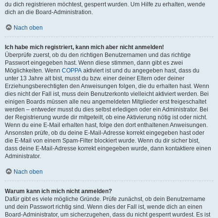
du dich registrieren möchtest, gesperrt wurden. Um Hilfe zu erhalten, wende
dich an die Board-Administration.
Nach oben
Ich habe mich registriert, kann mich aber nicht anmelden!
Überprüfe zuerst, ob du den richtigen Benutzernamen und das richtige
Passwort eingegeben hast. Wenn diese stimmen, dann gibt es zwei
Möglichkeiten. Wenn
COPPA
aktiviert ist und du angegeben hast, dass du
unter 13 Jahre alt bist, musst du bzw. einer deiner Eltern oder deiner
Erziehungsberechtigten den Anweisungen folgen, die du erhalten hast. Wenn
dies nicht der Fall ist, muss dein Benutzerkonto vielleicht aktiviert werden. Bei
einigen Boards müssen alle neu angemeldeten Mitglieder erst freigeschaltet
werden – entweder musst du dies selbst erledigen oder ein Administrator. Bei
der Registrierung wurde dir mitgeteilt, ob eine Aktivierung nötig ist oder nicht.
Wenn du eine E-Mail erhalten hast, folge den dort enthaltenen Anweisungen.
Ansonsten prüfe, ob du deine E-Mail-Adresse korrekt eingegeben hast oder
die E-Mail von einem Spam-Filter blockiert wurde. Wenn du dir sicher bist,
dass deine E-Mail-Adresse korrekt eingegeben wurde, dann kontaktiere einen
Administrator.
Nach oben
Warum kann ich mich nicht anmelden?
Dafür gibt es viele mögliche Gründe. Prüfe zunächst, ob dein Benutzername
und dein Passwort richtig sind. Wenn dies der Fall ist, wende dich an einen
Board-Administrator, um sicherzugehen, dass du nicht gesperrt wurdest. Es ist