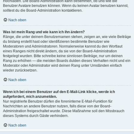
Hochladen. Die Board-Administration kann bestimmen, ob und wie die
Benutzer Avatare benutzen können. Wenn du keinen Avatar benutzen kannst,
solltest du die Board-Administration kontaktieren.
Nach oben
Was ist mein Rang und wie kann ich ihn ändern?
Ränge, die unter deinem Benutzernamen stehen, zeigen an, wie viele Beiträge
du bislang erstellt hast oder identifizieren bestimmte Benutzer wie
Moderatoren und Administratoren. Normalerweise kannst du den Wortlaut
eines Ranges nicht direkt ändern, da sie von der Board-Administration
festgelegt wurden. Bitte schreibe keine sinnlosen Beiträge, nur um deinen
Rang zu erhöhen — die meisten Boards dulden dieses Verhalten nicht und ein
Moderator oder Administrator wird deinen Rang unter Umständen einfach
wieder zurücksetzen.
Nach oben
Wenn ich bei einem Benutzer auf den E-Mail-Link klicke, werde ich
aufgefordert, mich anzumelden.
Nur registrierte Benutzer dürfen die foreninterne E-Mail-Funktion für
Nachrichten an andere Benutzer nutzen, falls diese von der Board-
Administration freigeschaltet wurde. Diese Maßnahme soll den Missbrauch
dieses Systems durch Gäste verhindern.
Nach oben