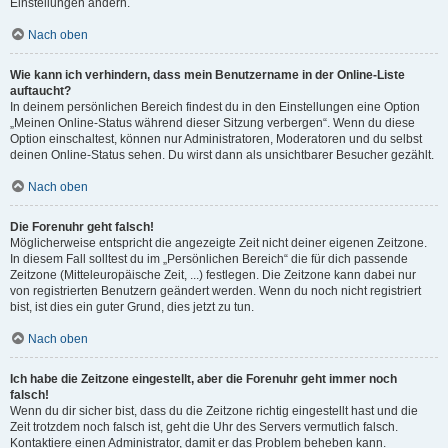
Einstellungen ändern.
Nach oben
Wie kann ich verhindern, dass mein Benutzername in der Online-Liste
auftaucht?
In deinem persönlichen Bereich findest du in den Einstellungen eine Option
„Meinen Online-Status während dieser Sitzung verbergen“. Wenn du diese
Option einschaltest, können nur Administratoren, Moderatoren und du selbst
deinen Online-Status sehen. Du wirst dann als unsichtbarer Besucher gezählt.
Nach oben
Die Forenuhr geht falsch!
Möglicherweise entspricht die angezeigte Zeit nicht deiner eigenen Zeitzone.
In diesem Fall solltest du im „Persönlichen Bereich“ die für dich passende
Zeitzone (Mitteleuropäische Zeit, ...) festlegen. Die Zeitzone kann dabei nur
von registrierten Benutzern geändert werden. Wenn du noch nicht registriert
bist, ist dies ein guter Grund, dies jetzt zu tun.
Nach oben
Ich habe die Zeitzone eingestellt, aber die Forenuhr geht immer noch
falsch!
Wenn du dir sicher bist, dass du die Zeitzone richtig eingestellt hast und die
Zeit trotzdem noch falsch ist, geht die Uhr des Servers vermutlich falsch.
Kontaktiere einen Administrator, damit er das Problem beheben kann.