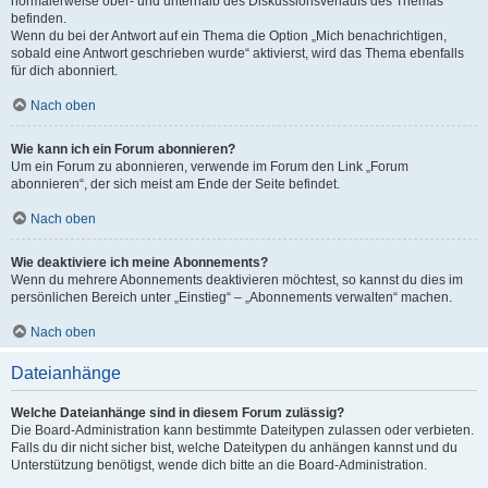
normalerweise ober- und unterhalb des Diskussionsverlaufs des Themas
befinden.
Wenn du bei der Antwort auf ein Thema die Option „Mich benachrichtigen,
sobald eine Antwort geschrieben wurde“ aktivierst, wird das Thema ebenfalls
für dich abonniert.
Nach oben
Wie kann ich ein Forum abonnieren?
Um ein Forum zu abonnieren, verwende im Forum den Link „Forum
abonnieren“, der sich meist am Ende der Seite befindet.
Nach oben
Wie deaktiviere ich meine Abonnements?
Wenn du mehrere Abonnements deaktivieren möchtest, so kannst du dies im
persönlichen Bereich unter „Einstieg“ – „Abonnements verwalten“ machen.
Nach oben
Dateianhänge
Welche Dateianhänge sind in diesem Forum zulässig?
Die Board-Administration kann bestimmte Dateitypen zulassen oder verbieten.
Falls du dir nicht sicher bist, welche Dateitypen du anhängen kannst und du
Unterstützung benötigst, wende dich bitte an die Board-Administration.