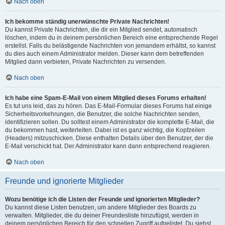
Nach oben
Ich bekomme ständig unerwünschte Private Nachrichten!
Du kannst Private Nachrichten, die dir ein Mitglied sendet, automatisch
löschen, indem du in deinem persönlichen Bereich eine entsprechende Regel
erstellst. Falls du belästigende Nachrichten von jemandem erhältst, so kannst
du dies auch einem Administrator melden. Dieser kann dem betreffenden
Mitglied dann verbieten, Private Nachrichten zu versenden.
Nach oben
Ich habe eine Spam-E-Mail von einem Mitglied dieses Forums erhalten!
Es tut uns leid, das zu hören. Das E-Mail-Formular dieses Forums hat einige
Sicherheitsvorkehrungen, die Benutzer, die solche Nachrichten senden,
identifizieren sollen. Du solltest einem Administrator die komplette E-Mail, die
du bekommen hast, weiterleiten. Dabei ist es ganz wichtig, die Kopfzeilen
(Headers) mitzuschicken. Diese enthalten Details über den Benutzer, der die
E-Mail verschickt hat. Der Administrator kann dann entsprechend reagieren.
Nach oben
Freunde und ignorierte Mitglieder
Wozu benötige ich die Listen der Freunde und ignorierten Mitglieder?
Du kannst diese Listen benutzen, um andere Mitglieder des Boards zu
verwalten. Mitglieder, die du deiner Freundesliste hinzufügst, werden in
deinem persönlichen Bereich für den schnellen Zugriff aufgelistet. Du siehst