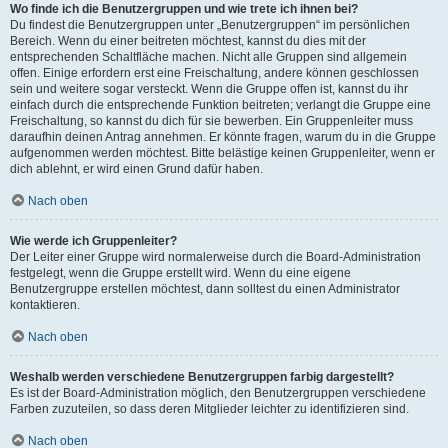
Wo finde ich die Benutzergruppen und wie trete ich ihnen bei?
Du findest die Benutzergruppen unter „Benutzergruppen“ im persönlichen
Bereich. Wenn du einer beitreten möchtest, kannst du dies mit der
entsprechenden Schaltfläche machen. Nicht alle Gruppen sind allgemein
offen. Einige erfordern erst eine Freischaltung, andere können geschlossen
sein und weitere sogar versteckt. Wenn die Gruppe offen ist, kannst du ihr
einfach durch die entsprechende Funktion beitreten; verlangt die Gruppe eine
Freischaltung, so kannst du dich für sie bewerben. Ein Gruppenleiter muss
daraufhin deinen Antrag annehmen. Er könnte fragen, warum du in die Gruppe
aufgenommen werden möchtest. Bitte belästige keinen Gruppenleiter, wenn er
dich ablehnt, er wird einen Grund dafür haben.
Nach oben
Wie werde ich Gruppenleiter?
Der Leiter einer Gruppe wird normalerweise durch die Board-Administration
festgelegt, wenn die Gruppe erstellt wird. Wenn du eine eigene
Benutzergruppe erstellen möchtest, dann solltest du einen Administrator
kontaktieren.
Nach oben
Weshalb werden verschiedene Benutzergruppen farbig dargestellt?
Es ist der Board-Administration möglich, den Benutzergruppen verschiedene
Farben zuzuteilen, so dass deren Mitglieder leichter zu identifizieren sind.
Nach oben