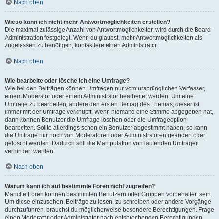
Nach oben
Wieso kann ich nicht mehr Antwortmöglichkeiten erstellen?
Die maximal zulässige Anzahl von Antwortmöglichkeiten wird durch die Board-
Administration festgelegt. Wenn du glaubst, mehr Antwortmöglichkeiten als
zugelassen zu benötigen, kontaktiere einen Administrator.
Nach oben
Wie bearbeite oder lösche ich eine Umfrage?
Wie bei den Beiträgen können Umfragen nur vom ursprünglichen Verfasser,
einem Moderator oder einem Administrator bearbeitet werden. Um eine
Umfrage zu bearbeiten, ändere den ersten Beitrag des Themas; dieser ist
immer mit der Umfrage verknüpft. Wenn niemand eine Stimme abgegeben hat,
dann können Benutzer die Umfrage löschen oder die Umfrageoption
bearbeiten. Sollte allerdings schon ein Benutzer abgestimmt haben, so kann
die Umfrage nur noch von Moderatoren oder Administratoren geändert oder
gelöscht werden. Dadurch soll die Manipulation von laufenden Umfragen
verhindert werden.
Nach oben
Warum kann ich auf bestimmte Foren nicht zugreifen?
Manche Foren können bestimmten Benutzern oder Gruppen vorbehalten sein.
Um diese einzusehen, Beiträge zu lesen, zu schreiben oder andere Vorgänge
durchzuführen, brauchst du möglicherweise besondere Berechtigungen. Frage
einen Moderator oder Administrator nach entsprechenden Berechtigungen.