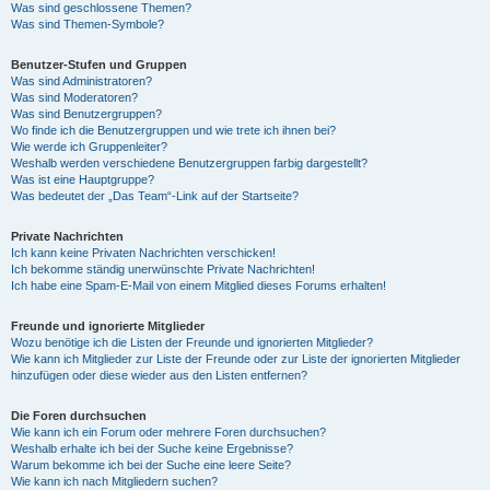
Was sind geschlossene Themen?
Was sind Themen-Symbole?
Benutzer-Stufen und Gruppen
Was sind Administratoren?
Was sind Moderatoren?
Was sind Benutzergruppen?
Wo finde ich die Benutzergruppen und wie trete ich ihnen bei?
Wie werde ich Gruppenleiter?
Weshalb werden verschiedene Benutzergruppen farbig dargestellt?
Was ist eine Hauptgruppe?
Was bedeutet der „Das Team“-Link auf der Startseite?
Private Nachrichten
Ich kann keine Privaten Nachrichten verschicken!
Ich bekomme ständig unerwünschte Private Nachrichten!
Ich habe eine Spam-E-Mail von einem Mitglied dieses Forums erhalten!
Freunde und ignorierte Mitglieder
Wozu benötige ich die Listen der Freunde und ignorierten Mitglieder?
Wie kann ich Mitglieder zur Liste der Freunde oder zur Liste der ignorierten Mitglieder
hinzufügen oder diese wieder aus den Listen entfernen?
Die Foren durchsuchen
Wie kann ich ein Forum oder mehrere Foren durchsuchen?
Weshalb erhalte ich bei der Suche keine Ergebnisse?
Warum bekomme ich bei der Suche eine leere Seite?
Wie kann ich nach Mitgliedern suchen?