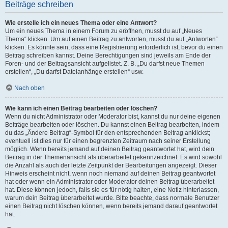
Beiträge schreiben
Wie erstelle ich ein neues Thema oder eine Antwort?
Um ein neues Thema in einem Forum zu eröffnen, musst du auf „Neues
Thema“ klicken. Um auf einen Beitrag zu antworten, musst du auf „Antworten“
klicken. Es könnte sein, dass eine Registrierung erforderlich ist, bevor du einen
Beitrag schreiben kannst. Deine Berechtigungen sind jeweils am Ende der
Foren- und der Beitragsansicht aufgelistet. Z. B. „Du darfst neue Themen
erstellen“, „Du darfst Dateianhänge erstellen“ usw.
Nach oben
Wie kann ich einen Beitrag bearbeiten oder löschen?
Wenn du nicht Administrator oder Moderator bist, kannst du nur deine eigenen
Beiträge bearbeiten oder löschen. Du kannst einen Beitrag bearbeiten, indem
du das „Ändere Beitrag“-Symbol für den entsprechenden Beitrag anklickst;
eventuell ist dies nur für einen begrenzten Zeitraum nach seiner Erstellung
möglich. Wenn bereits jemand auf deinen Beitrag geantwortet hat, wird dein
Beitrag in der Themenansicht als überarbeitet gekennzeichnet. Es wird sowohl
die Anzahl als auch der letzte Zeitpunkt der Bearbeitungen angezeigt. Dieser
Hinweis erscheint nicht, wenn noch niemand auf deinen Beitrag geantwortet
hat oder wenn ein Administrator oder Moderator deinen Beitrag überarbeitet
hat. Diese können jedoch, falls sie es für nötig halten, eine Notiz hinterlassen,
warum dein Beitrag überarbeitet wurde. Bitte beachte, dass normale Benutzer
einen Beitrag nicht löschen können, wenn bereits jemand darauf geantwortet
hat.