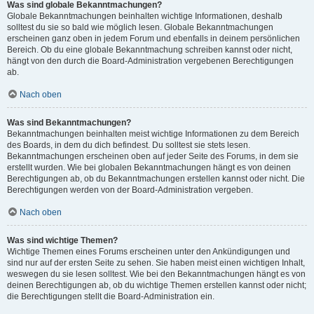
Was sind globale Bekanntmachungen?
Globale Bekanntmachungen beinhalten wichtige Informationen, deshalb
solltest du sie so bald wie möglich lesen. Globale Bekanntmachungen
erscheinen ganz oben in jedem Forum und ebenfalls in deinem persönlichen
Bereich. Ob du eine globale Bekanntmachung schreiben kannst oder nicht,
hängt von den durch die Board-Administration vergebenen Berechtigungen
ab.
Nach oben
Was sind Bekanntmachungen?
Bekanntmachungen beinhalten meist wichtige Informationen zu dem Bereich
des Boards, in dem du dich befindest. Du solltest sie stets lesen.
Bekanntmachungen erscheinen oben auf jeder Seite des Forums, in dem sie
erstellt wurden. Wie bei globalen Bekanntmachungen hängt es von deinen
Berechtigungen ab, ob du Bekanntmachungen erstellen kannst oder nicht. Die
Berechtigungen werden von der Board-Administration vergeben.
Nach oben
Was sind wichtige Themen?
Wichtige Themen eines Forums erscheinen unter den Ankündigungen und
sind nur auf der ersten Seite zu sehen. Sie haben meist einen wichtigen Inhalt,
weswegen du sie lesen solltest. Wie bei den Bekanntmachungen hängt es von
deinen Berechtigungen ab, ob du wichtige Themen erstellen kannst oder nicht;
die Berechtigungen stellt die Board-Administration ein.