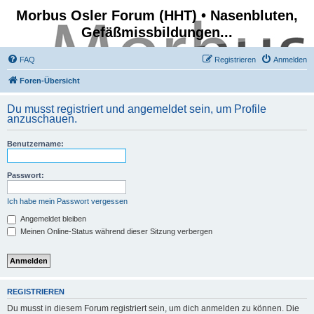
Morbus Osler Forum (HHT) • Nasenbluten,
Gefäßmissbildungen...
FAQ
Registrieren
Anmelden
Foren-Übersicht
Du musst registriert und angemeldet sein, um Profile
anzuschauen.
Benutzername:
Passwort:
Ich habe mein Passwort vergessen
Angemeldet bleiben
Meinen Online-Status während dieser Sitzung verbergen
REGISTRIEREN
Du musst in diesem Forum registriert sein, um dich anmelden zu können. Die