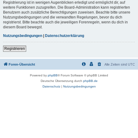
Registrierung ist in wenigen Augenblicken erledigt und ermöglicht dir, auf
weitere Funktionen zuzugreifen. Die Board-Administration kann registrierten
Benutzern auch zusätzliche Berechtigungen zuweisen. Beachte bitte unsere
Nutzungsbedingungen und die verwandten Regelungen, bevor du dich
registrierst. Bitte beachte auch die jeweiligen Forenregeln, wenn du dich in
diesem Board bewegst.
Nutzungsbedingungen
|
Datenschutzerklärung
Registrieren
Foren-Übersicht
Alle Zeiten sind
UTC
Powered by
phpBB
® Forum Software © phpBB Limited
Deutsche Übersetzung durch
phpBB.de
Datenschutz
|
Nutzungsbedingungen