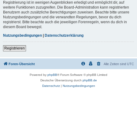
Registrierung ist in wenigen Augenblicken erledigt und ermöglicht dir, auf
weitere Funktionen zuzugreifen. Die Board-Administration kann registrierten
Benutzern auch zusätzliche Berechtigungen zuweisen. Beachte bitte unsere
Nutzungsbedingungen und die verwandten Regelungen, bevor du dich
registrierst. Bitte beachte auch die jeweiligen Forenregeln, wenn du dich in
diesem Board bewegst.
Nutzungsbedingungen
|
Datenschutzerklärung
Registrieren
Foren-Übersicht
Alle Zeiten sind
UTC
Powered by
phpBB
® Forum Software © phpBB Limited
Deutsche Übersetzung durch
phpBB.de
Datenschutz
|
Nutzungsbedingungen