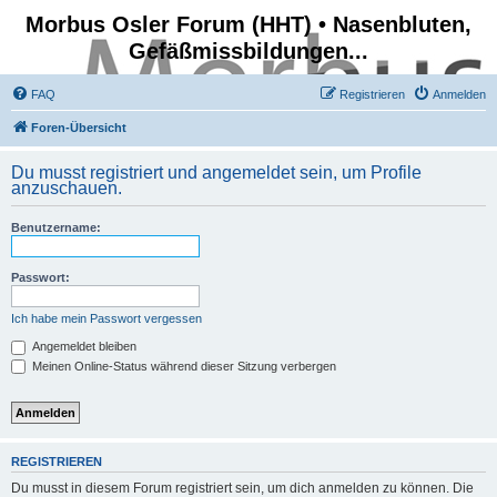
Morbus Osler Forum (HHT) • Nasenbluten,
Gefäßmissbildungen...
FAQ
Registrieren
Anmelden
Foren-Übersicht
Du musst registriert und angemeldet sein, um Profile
anzuschauen.
Benutzername:
Passwort:
Ich habe mein Passwort vergessen
Angemeldet bleiben
Meinen Online-Status während dieser Sitzung verbergen
REGISTRIEREN
Du musst in diesem Forum registriert sein, um dich anmelden zu können. Die