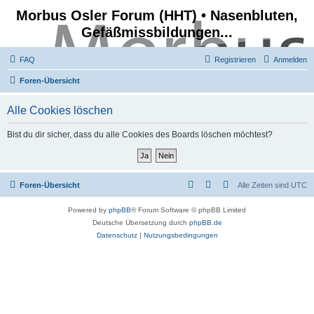
Morbus Osler Forum (HHT) • Nasenbluten,
Gefäßmissbildungen...
FAQ
Registrieren
Anmelden
Foren-Übersicht
Alle Cookies löschen
Bist du dir sicher, dass du alle Cookies des Boards löschen möchtest?
Foren-Übersicht
Alle Zeiten sind
UTC
Powered by
phpBB
® Forum Software © phpBB Limited
Deutsche Übersetzung durch
phpBB.de
Datenschutz
|
Nutzungsbedingungen