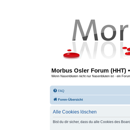
Morbus Osler Forum (HHT) •
Wenn Nasenbluten nicht nur Nasenbluten ist - ein Foru
FAQ
Foren-Übersicht
Alle Cookies löschen
Bist du dir sicher, dass du alle Cookies des Boa