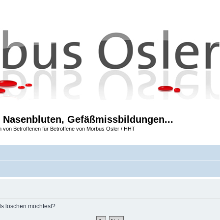
 Nasenbluten, Gefäßmissbildungen...
m von Betroffenen für Betroffene von Morbus Osler / HHT
rds löschen möchtest?