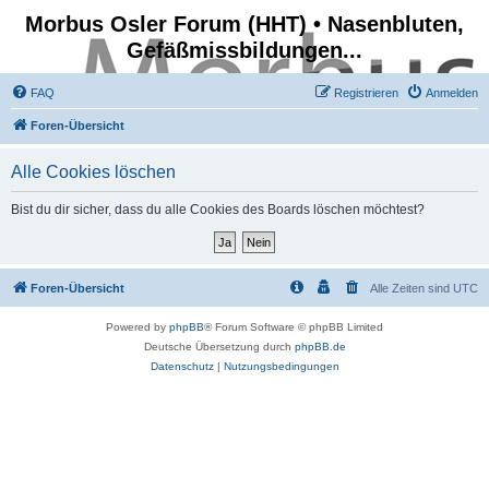
Morbus Osler Forum (HHT) • Nasenbluten,
Gefäßmissbildungen...
FAQ
Registrieren
Anmelden
Foren-Übersicht
Alle Cookies löschen
Bist du dir sicher, dass du alle Cookies des Boards löschen möchtest?
Foren-Übersicht
Alle Zeiten sind
UTC
Powered by
phpBB
® Forum Software © phpBB Limited
Deutsche Übersetzung durch
phpBB.de
Datenschutz
|
Nutzungsbedingungen