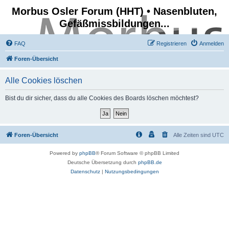
Morbus Osler Forum (HHT) • Nasenbluten,
Gefäßmissbildungen...
FAQ
Registrieren
Anmelden
Foren-Übersicht
Alle Cookies löschen
Bist du dir sicher, dass du alle Cookies des Boards löschen möchtest?
Foren-Übersicht
Alle Zeiten sind
UTC
Powered by
phpBB
® Forum Software © phpBB Limited
Deutsche Übersetzung durch
phpBB.de
Datenschutz
|
Nutzungsbedingungen