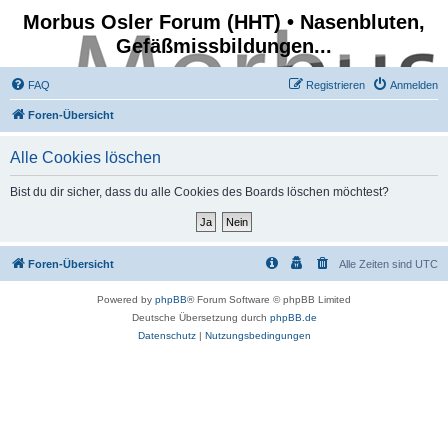
Morbus Osler Forum (HHT) • Nasenbluten,
Gefäßmissbildungen...
FAQ
Registrieren
Anmelden
Foren-Übersicht
Alle Cookies löschen
Bist du dir sicher, dass du alle Cookies des Boards löschen möchtest?
Foren-Übersicht
Alle Zeiten sind
UTC
Powered by
phpBB
® Forum Software © phpBB Limited
Deutsche Übersetzung durch
phpBB.de
Datenschutz
|
Nutzungsbedingungen