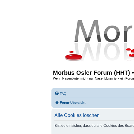
Morbus Osler Forum (HHT) •
Wenn Nasenbluten nicht nur Nasenbluten ist - ein Foru
FAQ
Foren-Übersicht
Alle Cookies löschen
Bist du dir sicher, dass du alle Cookies des Boa