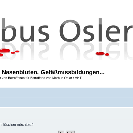
 Nasenbluten, Gefäßmissbildungen...
m von Betroffenen für Betroffene von Morbus Osler / HHT
rds löschen möchtest?