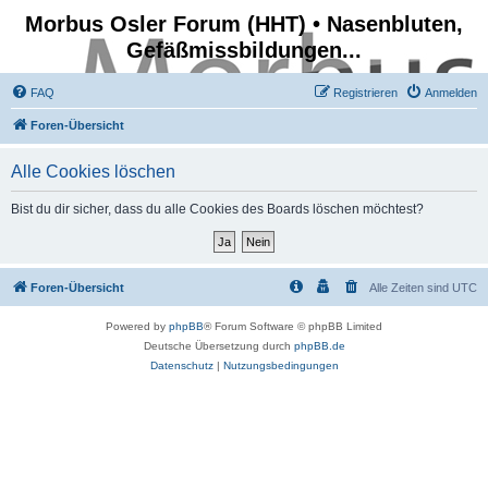
Morbus Osler Forum (HHT) • Nasenbluten,
Gefäßmissbildungen...
FAQ
Registrieren
Anmelden
Foren-Übersicht
Alle Cookies löschen
Bist du dir sicher, dass du alle Cookies des Boards löschen möchtest?
Foren-Übersicht
Alle Zeiten sind
UTC
Powered by
phpBB
® Forum Software © phpBB Limited
Deutsche Übersetzung durch
phpBB.de
Datenschutz
|
Nutzungsbedingungen