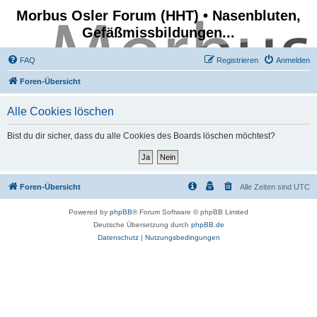
Morbus Osler Forum (HHT) • Nasenbluten,
Gefäßmissbildungen...
FAQ
Registrieren
Anmelden
Foren-Übersicht
Alle Cookies löschen
Bist du dir sicher, dass du alle Cookies des Boards löschen möchtest?
Foren-Übersicht
Alle Zeiten sind
UTC
Powered by
phpBB
® Forum Software © phpBB Limited
Deutsche Übersetzung durch
phpBB.de
Datenschutz
|
Nutzungsbedingungen