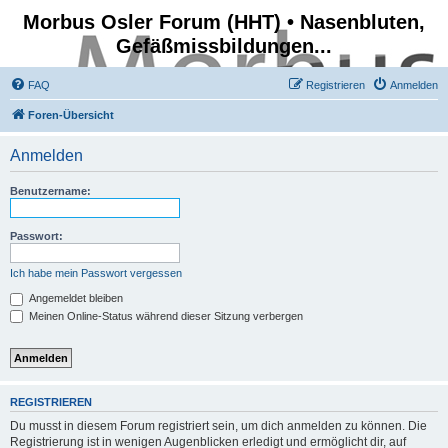
Morbus Osler Forum (HHT) • Nasenbluten,
Gefäßmissbildungen...
FAQ
Registrieren
Anmelden
Foren-Übersicht
Anmelden
Benutzername:
Passwort:
Ich habe mein Passwort vergessen
Angemeldet bleiben
Meinen Online-Status während dieser Sitzung verbergen
REGISTRIEREN
Du musst in diesem Forum registriert sein, um dich anmelden zu können. Die
Registrierung ist in wenigen Augenblicken erledigt und ermöglicht dir, auf