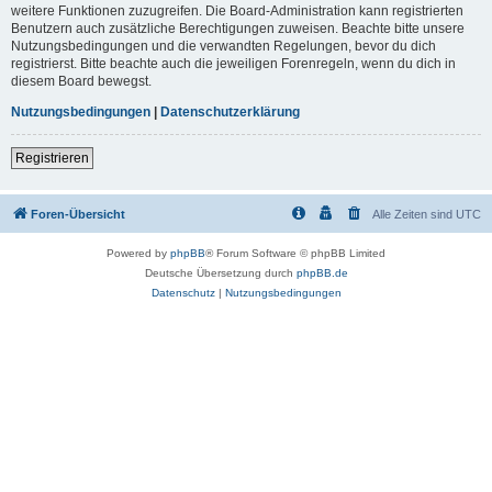
weitere Funktionen zuzugreifen. Die Board-Administration kann registrierten
Benutzern auch zusätzliche Berechtigungen zuweisen. Beachte bitte unsere
Nutzungsbedingungen und die verwandten Regelungen, bevor du dich
registrierst. Bitte beachte auch die jeweiligen Forenregeln, wenn du dich in
diesem Board bewegst.
Nutzungsbedingungen
|
Datenschutzerklärung
Registrieren
Foren-Übersicht
Alle Zeiten sind
UTC
Powered by
phpBB
® Forum Software © phpBB Limited
Deutsche Übersetzung durch
phpBB.de
Datenschutz
|
Nutzungsbedingungen