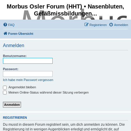
Morbus Osler Forum (HHT) • Nasenbluten,
Gefäßmissbildungen...
FAQ
Registrieren
Anmelden
Foren-Übersicht
Anmelden
Benutzername:
Passwort:
Ich habe mein Passwort vergessen
Angemeldet bleiben
Meinen Online-Status während dieser Sitzung verbergen
REGISTRIEREN
Du musst in diesem Forum registriert sein, um dich anmelden zu können. Die
Registrierung ist in wenigen Augenblicken erledigt und ermöglicht dir, auf