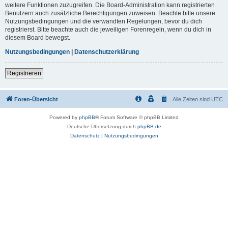
weitere Funktionen zuzugreifen. Die Board-Administration kann registrierten
Benutzern auch zusätzliche Berechtigungen zuweisen. Beachte bitte unsere
Nutzungsbedingungen und die verwandten Regelungen, bevor du dich
registrierst. Bitte beachte auch die jeweiligen Forenregeln, wenn du dich in
diesem Board bewegst.
Nutzungsbedingungen
|
Datenschutzerklärung
Registrieren
Foren-Übersicht
Alle Zeiten sind
UTC
Powered by
phpBB
® Forum Software © phpBB Limited
Deutsche Übersetzung durch
phpBB.de
Datenschutz
|
Nutzungsbedingungen