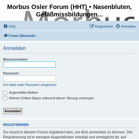
Morbus Osler Forum (HHT) • Nasenbluten,
Gefäßmissbildungen...
FAQ
Registrieren
Anmelden
Foren-Übersicht
Anmelden
Benutzername:
Passwort:
Ich habe mein Passwort vergessen
Angemeldet bleiben
Meinen Online-Status während dieser Sitzung verbergen
REGISTRIEREN
Du musst in diesem Forum registriert sein, um dich anmelden zu können. Die
Registrierung ist in wenigen Augenblicken erledigt und ermöglicht dir, auf