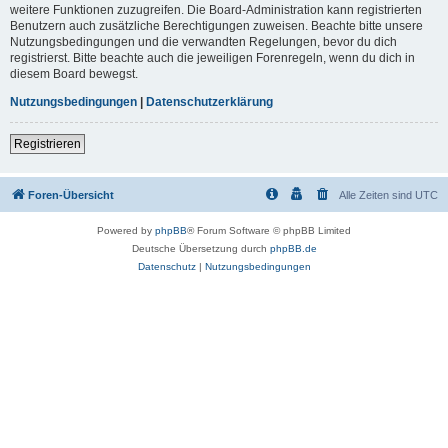
weitere Funktionen zuzugreifen. Die Board-Administration kann registrierten
Benutzern auch zusätzliche Berechtigungen zuweisen. Beachte bitte unsere
Nutzungsbedingungen und die verwandten Regelungen, bevor du dich
registrierst. Bitte beachte auch die jeweiligen Forenregeln, wenn du dich in
diesem Board bewegst.
Nutzungsbedingungen
|
Datenschutzerklärung
Registrieren
Foren-Übersicht
Alle Zeiten sind
UTC
Powered by
phpBB
® Forum Software © phpBB Limited
Deutsche Übersetzung durch
phpBB.de
Datenschutz
|
Nutzungsbedingungen