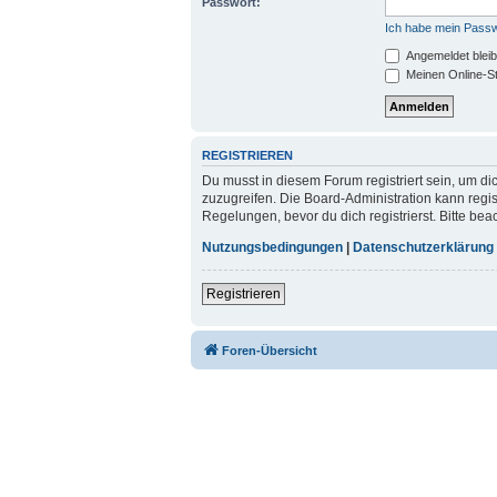
Passwort:
Ich habe mein Pass
Angemeldet blei
Meinen Online-St
REGISTRIEREN
Du musst in diesem Forum registriert sein, um di
zuzugreifen. Die Board-Administration kann reg
Regelungen, bevor du dich registrierst. Bitte be
Nutzungsbedingungen
|
Datenschutzerklärung
Registrieren
Foren-Übersicht