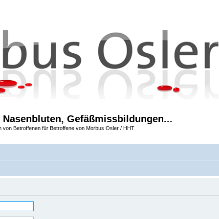
 Nasenbluten, Gefäßmissbildungen...
m von Betroffenen für Betroffene von Morbus Osler / HHT