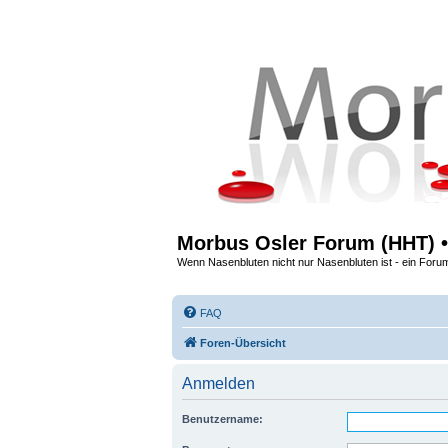
Morbus Osler Forum (HHT) •
Wenn Nasenbluten nicht nur Nasenbluten ist - ein Foru
FAQ
Foren-Übersicht
Anmelden
Benutzername: