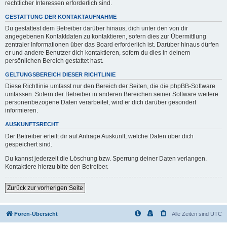
rechtlicher Interessen erforderlich sind.
GESTATTUNG DER KONTAKTAUFNAHME
Du gestattest dem Betreiber darüber hinaus, dich unter den von dir
angegebenen Kontaktdaten zu kontaktieren, sofern dies zur Übermittlung
zentraler Informationen über das Board erforderlich ist. Darüber hinaus dürfen
er und andere Benutzer dich kontaktieren, sofern du dies in deinem
persönlichen Bereich gestattet hast.
GELTUNGSBEREICH DIESER RICHTLINIE
Diese Richtlinie umfasst nur den Bereich der Seiten, die die phpBB-Software
umfassen. Sofern der Betreiber in anderen Bereichen seiner Software weitere
personenbezogene Daten verarbeitet, wird er dich darüber gesondert
informieren.
AUSKUNFTSRECHT
Der Betreiber erteilt dir auf Anfrage Auskunft, welche Daten über dich
gespeichert sind.
Du kannst jederzeit die Löschung bzw. Sperrung deiner Daten verlangen.
Kontaktiere hierzu bitte den Betreiber.
Zurück zur vorherigen Seite
Foren-Übersicht
Alle Zeiten sind
UTC