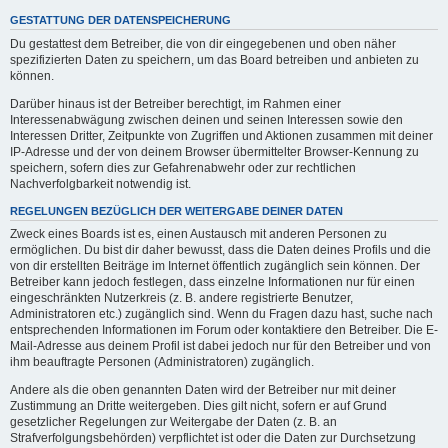
GESTATTUNG DER DATENSPEICHERUNG
Du gestattest dem Betreiber, die von dir eingegebenen und oben näher
spezifizierten Daten zu speichern, um das Board betreiben und anbieten zu
können.
Darüber hinaus ist der Betreiber berechtigt, im Rahmen einer
Interessenabwägung zwischen deinen und seinen Interessen sowie den
Interessen Dritter, Zeitpunkte von Zugriffen und Aktionen zusammen mit deiner
IP-Adresse und der von deinem Browser übermittelter Browser-Kennung zu
speichern, sofern dies zur Gefahrenabwehr oder zur rechtlichen
Nachverfolgbarkeit notwendig ist.
REGELUNGEN BEZÜGLICH DER WEITERGABE DEINER DATEN
Zweck eines Boards ist es, einen Austausch mit anderen Personen zu
ermöglichen. Du bist dir daher bewusst, dass die Daten deines Profils und die
von dir erstellten Beiträge im Internet öffentlich zugänglich sein können. Der
Betreiber kann jedoch festlegen, dass einzelne Informationen nur für einen
eingeschränkten Nutzerkreis (z. B. andere registrierte Benutzer,
Administratoren etc.) zugänglich sind. Wenn du Fragen dazu hast, suche nach
entsprechenden Informationen im Forum oder kontaktiere den Betreiber. Die E-
Mail-Adresse aus deinem Profil ist dabei jedoch nur für den Betreiber und von
ihm beauftragte Personen (Administratoren) zugänglich.
Andere als die oben genannten Daten wird der Betreiber nur mit deiner
Zustimmung an Dritte weitergeben. Dies gilt nicht, sofern er auf Grund
gesetzlicher Regelungen zur Weitergabe der Daten (z. B. an
Strafverfolgungsbehörden) verpflichtet ist oder die Daten zur Durchsetzung