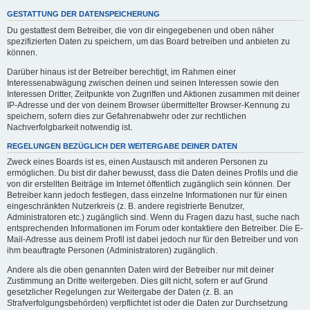
GESTATTUNG DER DATENSPEICHERUNG
Du gestattest dem Betreiber, die von dir eingegebenen und oben näher
spezifizierten Daten zu speichern, um das Board betreiben und anbieten zu
können.
Darüber hinaus ist der Betreiber berechtigt, im Rahmen einer
Interessenabwägung zwischen deinen und seinen Interessen sowie den
Interessen Dritter, Zeitpunkte von Zugriffen und Aktionen zusammen mit deiner
IP-Adresse und der von deinem Browser übermittelter Browser-Kennung zu
speichern, sofern dies zur Gefahrenabwehr oder zur rechtlichen
Nachverfolgbarkeit notwendig ist.
REGELUNGEN BEZÜGLICH DER WEITERGABE DEINER DATEN
Zweck eines Boards ist es, einen Austausch mit anderen Personen zu
ermöglichen. Du bist dir daher bewusst, dass die Daten deines Profils und die
von dir erstellten Beiträge im Internet öffentlich zugänglich sein können. Der
Betreiber kann jedoch festlegen, dass einzelne Informationen nur für einen
eingeschränkten Nutzerkreis (z. B. andere registrierte Benutzer,
Administratoren etc.) zugänglich sind. Wenn du Fragen dazu hast, suche nach
entsprechenden Informationen im Forum oder kontaktiere den Betreiber. Die E-
Mail-Adresse aus deinem Profil ist dabei jedoch nur für den Betreiber und von
ihm beauftragte Personen (Administratoren) zugänglich.
Andere als die oben genannten Daten wird der Betreiber nur mit deiner
Zustimmung an Dritte weitergeben. Dies gilt nicht, sofern er auf Grund
gesetzlicher Regelungen zur Weitergabe der Daten (z. B. an
Strafverfolgungsbehörden) verpflichtet ist oder die Daten zur Durchsetzung