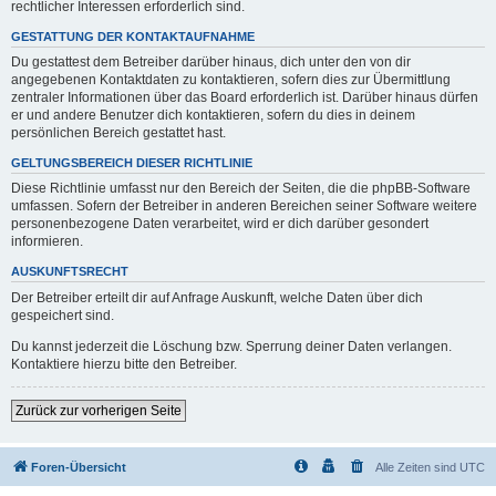
rechtlicher Interessen erforderlich sind.
GESTATTUNG DER KONTAKTAUFNAHME
Du gestattest dem Betreiber darüber hinaus, dich unter den von dir
angegebenen Kontaktdaten zu kontaktieren, sofern dies zur Übermittlung
zentraler Informationen über das Board erforderlich ist. Darüber hinaus dürfen
er und andere Benutzer dich kontaktieren, sofern du dies in deinem
persönlichen Bereich gestattet hast.
GELTUNGSBEREICH DIESER RICHTLINIE
Diese Richtlinie umfasst nur den Bereich der Seiten, die die phpBB-Software
umfassen. Sofern der Betreiber in anderen Bereichen seiner Software weitere
personenbezogene Daten verarbeitet, wird er dich darüber gesondert
informieren.
AUSKUNFTSRECHT
Der Betreiber erteilt dir auf Anfrage Auskunft, welche Daten über dich
gespeichert sind.
Du kannst jederzeit die Löschung bzw. Sperrung deiner Daten verlangen.
Kontaktiere hierzu bitte den Betreiber.
Zurück zur vorherigen Seite
Foren-Übersicht
Alle Zeiten sind
UTC