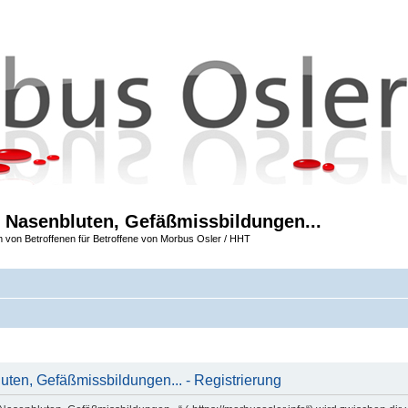
 Nasenbluten, Gefäßmissbildungen...
m von Betroffenen für Betroffene von Morbus Osler / HHT
ten, Gefäßmissbildungen... - Registrierung