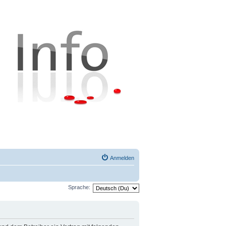
Anmelden
Sprache: