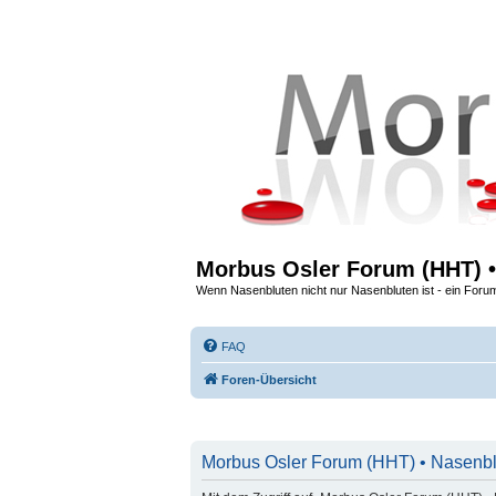
Morbus Osler Forum (HHT) •
Wenn Nasenbluten nicht nur Nasenbluten ist - ein Foru
FAQ
Foren-Übersicht
Morbus Osler Forum (HHT) • Nasenblu