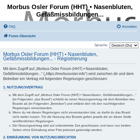
Morbus Osler Forum (HHT) • Nasenbluten,
Gefäßmissbildungen...
FAQ
Anmelden
Foren-Übersicht
Sprache:
Morbus Osler Forum (HHT) • Nasenbluten,
Gefäßmissbildungen... - Registrierung
Mit dem Zugriff auf „Morbus Osler Forum (HHT) • Nasenbluten,
Gefäßmissbildungen...“ („https://morbusosler.info“) wird zwischen dir und dem
Betreiber ein Vertrag mit folgenden Regelungen geschlossen:
1. NUTZUNGSVERTRAG
Mit dem Zugriff auf „Morbus Osler Forum (HHT) • Nasenbluten, Gefäßmissbildungen...“
(im Folgenden „das Board“) schließt du einen Nutzungsvertrag mit dem Betreiber des
Boards ab (im Folgenden „Betreiber“) und erklärst dich mit den nachfolgenden
Regelungen einverstanden.
Wenn du mit diesen Regelungen nicht einverstanden bist, so darfst du das Board
nicht weiter nutzen. Für die Nutzung des Boards gelten jeweils die an dieser Stelle
veröffentlichten Regelungen.
Der Nutzungsvertrag wird auf unbestimmte Zeit geschlossen und kann von beiden
Seiten ohne Einhaltung einer Frist jederzeit gekündigt werden.
2. EINRÄUMUNG VON NUTZUNGSRECHTEN