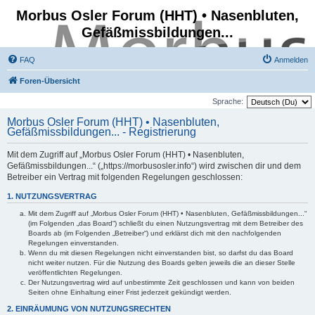
Morbus Osler Forum (HHT) • Nasenbluten,
Gefäßmissbildungen...
FAQ
Anmelden
Foren-Übersicht
Sprache:
Morbus Osler Forum (HHT) • Nasenbluten,
Gefäßmissbildungen... - Registrierung
Mit dem Zugriff auf „Morbus Osler Forum (HHT) • Nasenbluten,
Gefäßmissbildungen...“ („https://morbusosler.info“) wird zwischen dir und dem
Betreiber ein Vertrag mit folgenden Regelungen geschlossen:
1. NUTZUNGSVERTRAG
Mit dem Zugriff auf „Morbus Osler Forum (HHT) • Nasenbluten, Gefäßmissbildungen...“
(im Folgenden „das Board“) schließt du einen Nutzungsvertrag mit dem Betreiber des
Boards ab (im Folgenden „Betreiber“) und erklärst dich mit den nachfolgenden
Regelungen einverstanden.
Wenn du mit diesen Regelungen nicht einverstanden bist, so darfst du das Board
nicht weiter nutzen. Für die Nutzung des Boards gelten jeweils die an dieser Stelle
veröffentlichten Regelungen.
Der Nutzungsvertrag wird auf unbestimmte Zeit geschlossen und kann von beiden
Seiten ohne Einhaltung einer Frist jederzeit gekündigt werden.
2. EINRÄUMUNG VON NUTZUNGSRECHTEN