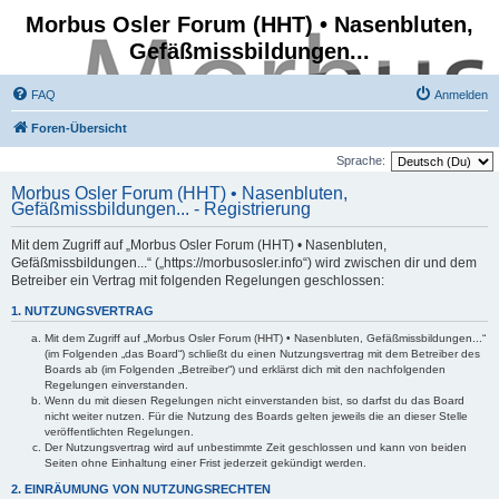
Morbus Osler Forum (HHT) • Nasenbluten,
Gefäßmissbildungen...
FAQ
Anmelden
Foren-Übersicht
Sprache:
Morbus Osler Forum (HHT) • Nasenbluten,
Gefäßmissbildungen... - Registrierung
Mit dem Zugriff auf „Morbus Osler Forum (HHT) • Nasenbluten,
Gefäßmissbildungen...“ („https://morbusosler.info“) wird zwischen dir und dem
Betreiber ein Vertrag mit folgenden Regelungen geschlossen:
1. NUTZUNGSVERTRAG
Mit dem Zugriff auf „Morbus Osler Forum (HHT) • Nasenbluten, Gefäßmissbildungen...“
(im Folgenden „das Board“) schließt du einen Nutzungsvertrag mit dem Betreiber des
Boards ab (im Folgenden „Betreiber“) und erklärst dich mit den nachfolgenden
Regelungen einverstanden.
Wenn du mit diesen Regelungen nicht einverstanden bist, so darfst du das Board
nicht weiter nutzen. Für die Nutzung des Boards gelten jeweils die an dieser Stelle
veröffentlichten Regelungen.
Der Nutzungsvertrag wird auf unbestimmte Zeit geschlossen und kann von beiden
Seiten ohne Einhaltung einer Frist jederzeit gekündigt werden.
2. EINRÄUMUNG VON NUTZUNGSRECHTEN