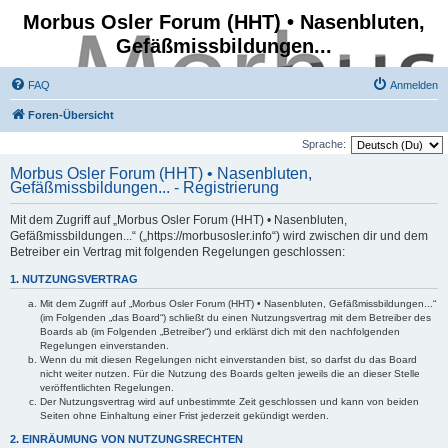
Morbus Osler Forum (HHT) • Nasenbluten,
Gefäßmissbildungen...
FAQ
Anmelden
Foren-Übersicht
Sprache:
Morbus Osler Forum (HHT) • Nasenbluten,
Gefäßmissbildungen... - Registrierung
Mit dem Zugriff auf „Morbus Osler Forum (HHT) • Nasenbluten,
Gefäßmissbildungen...“ („https://morbusosler.info“) wird zwischen dir und dem
Betreiber ein Vertrag mit folgenden Regelungen geschlossen:
1. NUTZUNGSVERTRAG
Mit dem Zugriff auf „Morbus Osler Forum (HHT) • Nasenbluten, Gefäßmissbildungen...“
(im Folgenden „das Board“) schließt du einen Nutzungsvertrag mit dem Betreiber des
Boards ab (im Folgenden „Betreiber“) und erklärst dich mit den nachfolgenden
Regelungen einverstanden.
Wenn du mit diesen Regelungen nicht einverstanden bist, so darfst du das Board
nicht weiter nutzen. Für die Nutzung des Boards gelten jeweils die an dieser Stelle
veröffentlichten Regelungen.
Der Nutzungsvertrag wird auf unbestimmte Zeit geschlossen und kann von beiden
Seiten ohne Einhaltung einer Frist jederzeit gekündigt werden.
2. EINRÄUMUNG VON NUTZUNGSRECHTEN