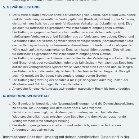
5. GEWÄHRLEISTUNG
Der Betreiber haftet mit Ausnahme der Verletzung von Leben, Körper und Gesundheit
und der Verletzung wesentlicher Vertragspflichten (Kardinalpflichten) nur für Schäden,
die auf ein vorsätzliches oder grob fahrlässiges Verhalten zurückzuführen sind. Dies
gilt auch für mittelbare Folgeschäden wie insbesondere entgangenen Gewinn.
Die Haftung ist gegenüber Verbrauchern außer bei vorsätzlichem oder grob
fahrlässigem Verhalten oder bei Schäden aus der Verletzung von Leben, Körper und
Gesundheit und der Verletzung wesentlicher Vertragspflichten (Kardinalpflichten) auf
die bei Vertragsschluss typischerweise vorhersehbaren Schäden und im übrigen der
Höhe nach auf die vertragstypischen Durchschnittsschäden begrenzt. Dies gilt auch
für mittelbare Folgeschäden wie insbesondere entgangenen Gewinn.
Die Haftung ist gegenüber Unternehmern außer bei der Verletzung von Leben, Körper
und Gesundheit oder vorsätzlichem oder grob fahrlässigem Verhalten des Betreibers
auf die bei Vertragsschluss typischerweise vorhersehbaren Schäden und im Übrigen
der Höhe nach auf die vertragstypischen Durchschnittsschäden begrenzt. Dies gilt
auch für mittelbare Schäden, insbesondere entgangenen Gewinn.
Die Haftungsbegrenzung der Absätze a bis c gilt sinngemäß auch zugunsten der
Mitarbeiter und Erfüllungsgehilfen des Betreibers.
Ansprüche für eine Haftung aus zwingendem nationalem Recht bleiben unberührt.
6. ÄNDERUNGSVORBEHALT
Der Betreiber ist berechtigt, die Nutzungsbedingungen und die Datenschutzerklärung
zu ändern. Die Änderung wird dem Nutzer per E-Mail mitgeteilt.
Der Nutzer ist berechtigt, den Änderungen zu widersprechen. Im Falle des
Widerspruchs erlischt das zwischen dem Betreiber und dem Nutzer bestehende
Vertragsverhältnis mit sofortiger Wirkung.
Die Änderungen gelten als anerkannt und verbindlich, wenn der Nutzer den
Änderungen zugestimmt hat.
Informationen über den Umgang mit deinen persönlichen Daten sind in der