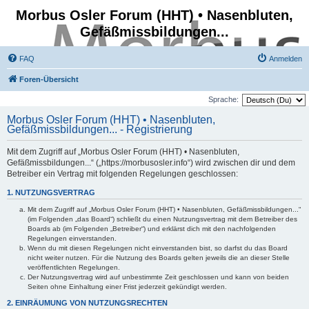
Morbus Osler Forum (HHT) • Nasenbluten,
Gefäßmissbildungen...
FAQ
Anmelden
Foren-Übersicht
Sprache:
Morbus Osler Forum (HHT) • Nasenbluten,
Gefäßmissbildungen... - Registrierung
Mit dem Zugriff auf „Morbus Osler Forum (HHT) • Nasenbluten,
Gefäßmissbildungen...“ („https://morbusosler.info“) wird zwischen dir und dem
Betreiber ein Vertrag mit folgenden Regelungen geschlossen:
1. NUTZUNGSVERTRAG
Mit dem Zugriff auf „Morbus Osler Forum (HHT) • Nasenbluten, Gefäßmissbildungen...“
(im Folgenden „das Board“) schließt du einen Nutzungsvertrag mit dem Betreiber des
Boards ab (im Folgenden „Betreiber“) und erklärst dich mit den nachfolgenden
Regelungen einverstanden.
Wenn du mit diesen Regelungen nicht einverstanden bist, so darfst du das Board
nicht weiter nutzen. Für die Nutzung des Boards gelten jeweils die an dieser Stelle
veröffentlichten Regelungen.
Der Nutzungsvertrag wird auf unbestimmte Zeit geschlossen und kann von beiden
Seiten ohne Einhaltung einer Frist jederzeit gekündigt werden.
2. EINRÄUMUNG VON NUTZUNGSRECHTEN