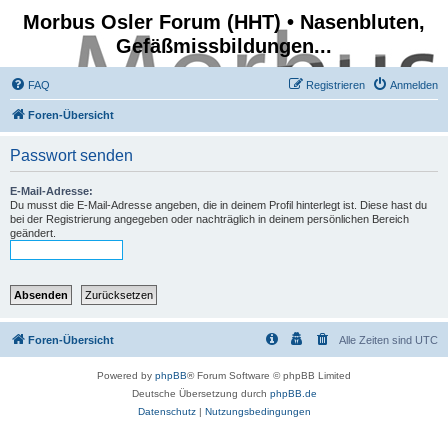
Morbus Osler Forum (HHT) • Nasenbluten,
Gefäßmissbildungen...
FAQ
Registrieren
Anmelden
Foren-Übersicht
Passwort senden
E-Mail-Adresse:
Du musst die E-Mail-Adresse angeben, die in deinem Profil hinterlegt ist. Diese hast du
bei der Registrierung angegeben oder nachträglich in deinem persönlichen Bereich
geändert.
Foren-Übersicht
Alle Zeiten sind
UTC
Powered by
phpBB
® Forum Software © phpBB Limited
Deutsche Übersetzung durch
phpBB.de
Datenschutz
|
Nutzungsbedingungen