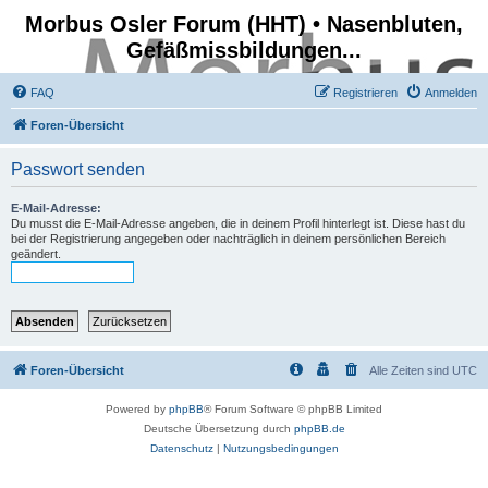
Morbus Osler Forum (HHT) • Nasenbluten,
Gefäßmissbildungen...
FAQ
Registrieren
Anmelden
Foren-Übersicht
Passwort senden
E-Mail-Adresse:
Du musst die E-Mail-Adresse angeben, die in deinem Profil hinterlegt ist. Diese hast du
bei der Registrierung angegeben oder nachträglich in deinem persönlichen Bereich
geändert.
Foren-Übersicht
Alle Zeiten sind
UTC
Powered by
phpBB
® Forum Software © phpBB Limited
Deutsche Übersetzung durch
phpBB.de
Datenschutz
|
Nutzungsbedingungen