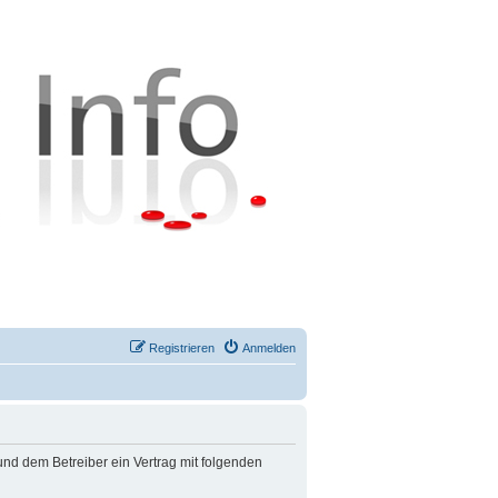
Registrieren
Anmelden
 und dem Betreiber ein Vertrag mit folgenden