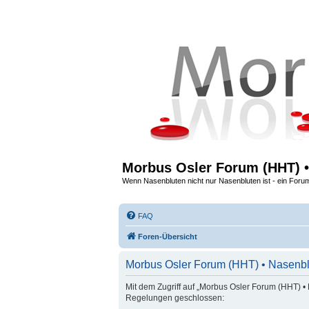
Morbus Osler Forum (HHT) •
Wenn Nasenbluten nicht nur Nasenbluten ist - ein Foru
FAQ
Foren-Übersicht
Morbus Osler Forum (HHT) • Nasenbl
Mit dem Zugriff auf „Morbus Osler Forum (HHT) • 
Regelungen geschlossen: