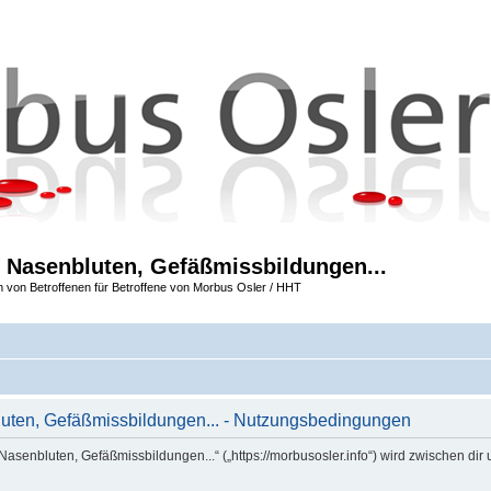
 Nasenbluten, Gefäßmissbildungen...
m von Betroffenen für Betroffene von Morbus Osler / HHT
uten, Gefäßmissbildungen... - Nutzungsbedingungen
Nasenbluten, Gefäßmissbildungen...“ („https://morbusosler.info“) wird zwischen dir