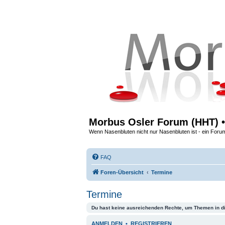
Morbus Osler Forum (HHT) •
Wenn Nasenbluten nicht nur Nasenbluten ist - ein Foru
FAQ
Foren-Übersicht
Termine
Termine
Du hast keine ausreichenden Rechte, um Themen in d
ANMELDEN
•
REGISTRIEREN