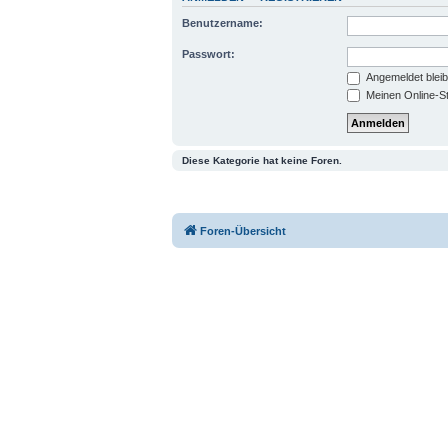
Benutzername:
Passwort:
Angemeldet blei
Meinen Online-St
Diese Kategorie hat keine Foren.
Foren-Übersicht