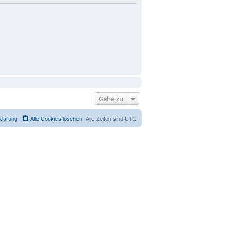
Gehe zu
klärung
Alle Cookies löschen
Alle Zeiten sind
UTC