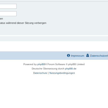
ben
atus während dieser Sitzung verbergen
Impressum
Datenschutzer
Powered by
phpBB
® Forum Software © phpBB Limited
Deutsche Übersetzung durch
phpBB.de
Datenschutz
|
Nutzungsbedingungen