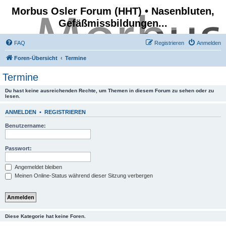
Morbus Osler Forum (HHT) • Nasenbluten,
Gefäßmissbildungen...
FAQ
Registrieren
Anmelden
Foren-Übersicht
Termine
Termine
Du hast keine ausreichenden Rechte, um Themen in diesem Forum zu sehen oder zu
lesen.
ANMELDEN
•
REGISTRIEREN
Benutzername:
Passwort:
Angemeldet bleiben
Meinen Online-Status während dieser Sitzung verbergen
Diese Kategorie hat keine Foren.