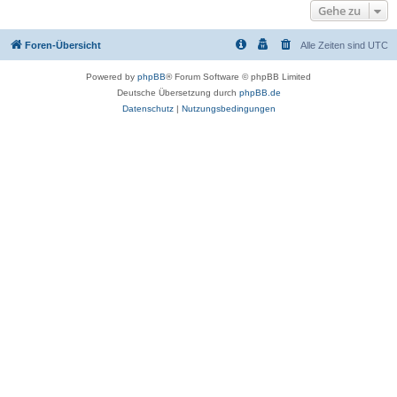
Gehe zu
Foren-Übersicht
Alle Zeiten sind
UTC
Powered by
phpBB
® Forum Software © phpBB Limited
Deutsche Übersetzung durch
phpBB.de
Datenschutz
|
Nutzungsbedingungen