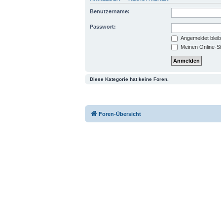
Benutzername:
Passwort:
Angemeldet blei
Meinen Online-St
Diese Kategorie hat keine Foren.
Foren-Übersicht