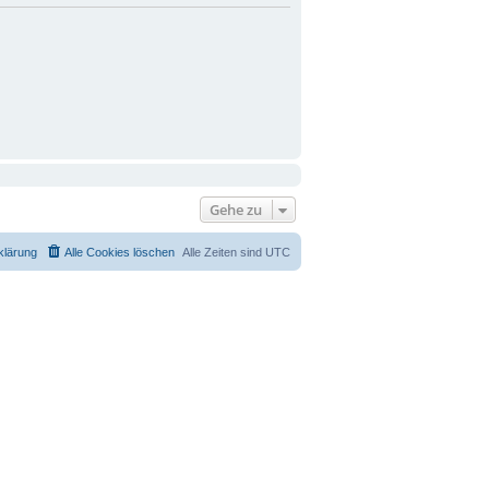
Gehe zu
klärung
Alle Cookies löschen
Alle Zeiten sind
UTC