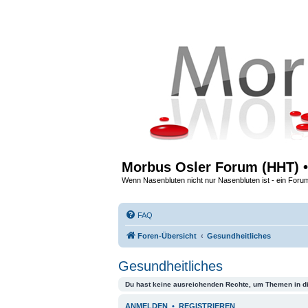
Morbus Osler Forum (HHT) •
Wenn Nasenbluten nicht nur Nasenbluten ist - ein Foru
FAQ
Foren-Übersicht
Gesundheitliches
Gesundheitliches
Du hast keine ausreichenden Rechte, um Themen in d
ANMELDEN
•
REGISTRIEREN