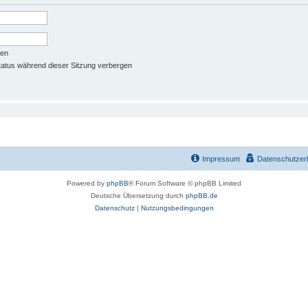
ben
atus während dieser Sitzung verbergen
Impressum
Datenschutzer
Powered by
phpBB
® Forum Software © phpBB Limited
Deutsche Übersetzung durch
phpBB.de
Datenschutz
|
Nutzungsbedingungen