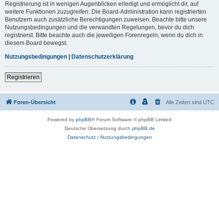
Registrierung ist in wenigen Augenblicken erledigt und ermöglicht dir, auf
weitere Funktionen zuzugreifen. Die Board-Administration kann registrierten
Benutzern auch zusätzliche Berechtigungen zuweisen. Beachte bitte unsere
Nutzungsbedingungen und die verwandten Regelungen, bevor du dich
registrierst. Bitte beachte auch die jeweiligen Forenregeln, wenn du dich in
diesem Board bewegst.
Nutzungsbedingungen
|
Datenschutzerklärung
Registrieren
Foren-Übersicht
Alle Zeiten sind
UTC
Powered by
phpBB
® Forum Software © phpBB Limited
Deutsche Übersetzung durch
phpBB.de
Datenschutz
|
Nutzungsbedingungen