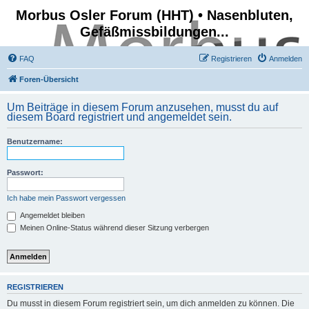
Morbus Osler Forum (HHT) • Nasenbluten,
Gefäßmissbildungen...
FAQ
Registrieren
Anmelden
Foren-Übersicht
Um Beiträge in diesem Forum anzusehen, musst du auf
diesem Board registriert und angemeldet sein.
Benutzername:
Passwort:
Ich habe mein Passwort vergessen
Angemeldet bleiben
Meinen Online-Status während dieser Sitzung verbergen
REGISTRIEREN
Du musst in diesem Forum registriert sein, um dich anmelden zu können. Die