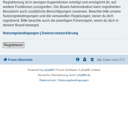
Registrierung ist in wenigen Augenblicken erledigt und ermöglicht dir, auf
weitere Funktionen zuzugreifen. Die Board-Administration kann registrierten
Benutzern auch zusätzliche Berechtigungen zuweisen. Beachte bitte unsere
Nutzungsbedingungen und die verwandten Regelungen, bevor du dich
registrierst. Bitte beachte auch die jeweiligen Forenregeln, wenn du dich in
diesem Board bewegst.
Nutzungsbedingungen
|
Datenschutzerklärung
Registrieren
Foren-Übersicht
Alle Zeiten sind
UTC
Powered by
phpBB
® Forum Software © phpBB Limited
Deutsche Übersetzung durch
phpBB.de
Datenschutz
|
Nutzungsbedingungen