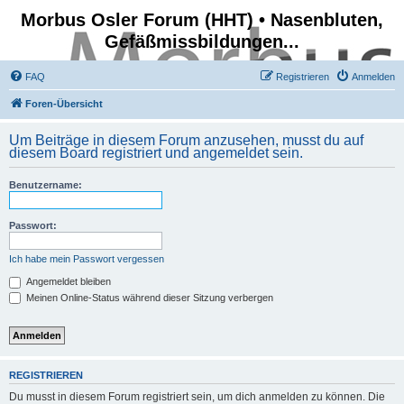
Morbus Osler Forum (HHT) • Nasenbluten,
Gefäßmissbildungen...
FAQ
Registrieren
Anmelden
Foren-Übersicht
Um Beiträge in diesem Forum anzusehen, musst du auf
diesem Board registriert und angemeldet sein.
Benutzername:
Passwort:
Ich habe mein Passwort vergessen
Angemeldet bleiben
Meinen Online-Status während dieser Sitzung verbergen
REGISTRIEREN
Du musst in diesem Forum registriert sein, um dich anmelden zu können. Die